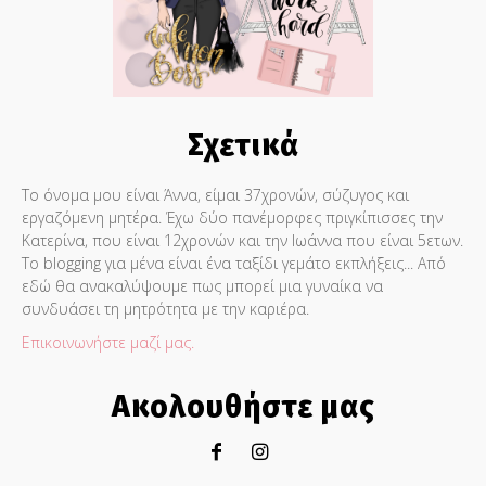
Σχετικά
Το όνομα μου είναι Άννα, είμαι 37χρονών, σύζυγος και
εργαζόμενη μητέρα. Έχω δύο πανέμορφες πριγκίπισσες την
Κατερίνα, που είναι 12χρονών και την Ιωάννα που είναι 5ετων.
Το blogging για μένα είναι ένα ταξίδι γεμάτο εκπλήξεις... Από
εδώ θα ανακαλύψουμε πως μπορεί μια γυναίκα να
συνδυάσει τη μητρότητα με την καριέρα.
Επικοινωνήστε μαζί μας.
Ακολουθήστε μας