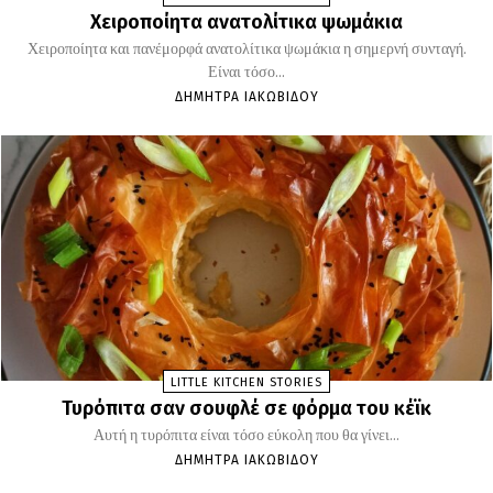
Χειροποίητα ανατολίτικα ψωμάκια
Χειροποίητα και πανέμορφά ανατολίτικα ψωμάκια η σημερνή συνταγή.
Είναι τόσο...
ΔΉΜΗΤΡΑ ΙΑΚΩΒΊΔΟΥ
LITTLE KITCHEN STORIES
Τυρόπιτα σαν σουφλέ σε φόρμα του κέϊκ
Αυτή η τυρόπιτα είναι τόσο εύκολη που θα γίνει...
ΔΉΜΗΤΡΑ ΙΑΚΩΒΊΔΟΥ