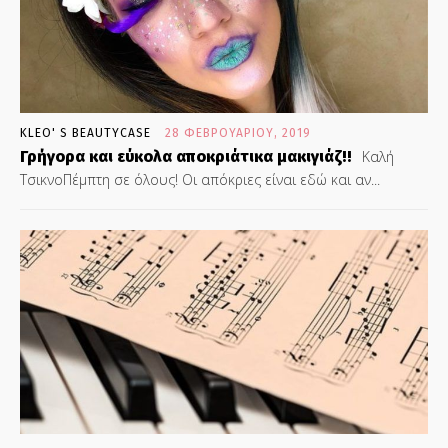
KLEO' S BEAUTYCASE
28 ΦΕΒΡΟΥΑΡΊΟΥ, 2019
Γρήγορα και εύκολα αποκριάτικα μακιγιάζ!!
Καλή
ΤσικνοΠέμπτη σε όλους! Οι απόκριες είναι εδώ και αν...