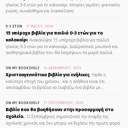
ηλικίας 3-6 ετών για το καλοκαίρι. Ιστορίες γεμάτες φαντασία,
γνώση, συναίσθημα και διασκέδαση.
0-3 ΕΤΏΝ
17 ΜΑΪ́ΟΥ, 2026
15 υπέροχα βιβλία για παιδιά 0-3 ετών για το
καλοκαίρι
Ανακαλύψτε 15 υπέροχα βιβλία για παιδιά
ηλικίας 0-3 ετών για το καλοκαίρι. Διαδραστικά, μουσικά και
αισθητηριακά βιβλία που θα λατρέψουν τα μικρά παιδιά.
ON MY BOOKSHELF
14 ΔΕΚΕΜΒΡΊΟΥ, 2025
Χριστουγεννιάτικα βιβλία για ενήλικες
Ήρθε η
καλύτερη εποχή του χρόνου... και η αλήθεια είναι ότι
απολαμβάνω τα βράδια να διαβάζω ένα βιβλίο με...
ON MY BOOKSHELF
11 ΣΕΠΤΕΜΒΡΊΟΥ, 2025
Βιβλία που θα βοηθήσουν στην προσαρμογή στο
σχολείο.
Ο Σεπτέμβριος σηματοδοτεί την έναρξη της
σχολικής χρονιάς και δεν μπορώ να ξεχάσω την πρώτη φορά