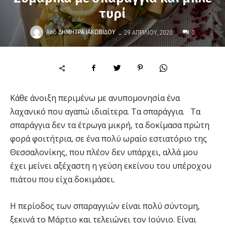
τυρί
-
Από
ΔΉΜΗΤΡΑ ΙΑΚΩΒΊΔΟΥ
29 ΑΠΡΙΛΊΟΥ, 2020
0
Κάθε άνοιξη περιμένω με ανυπομονησία ένα
λαχανικό που αγαπώ ιδιαίτερα. Τα σπαράγγια. Τα
σπαράγγια δεν τα έτρωγα μικρή, τα δοκίμασα πρώτη
φορά φοιτήτρια, σε ένα πολύ ωραίο εστιατόριο της
Θεσσαλονίκης, που πλέον δεν υπάρχει, αλλά μου
έχει μείνει αξέχαστη η γεύση εκείνου του υπέροχου
πιάτου που είχα δοκιμάσει.
Η περίοδος των σπαραγγιών είναι πολύ σύντομη,
ξεκινά το Μάρτιο και τελειώνει τον Ιούνιο. Είναι