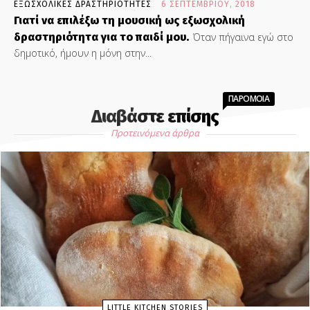
ΕΞΩΣΧΟΛΙΚΕΣ ΔΡΑΣΤΗΡΙΟΤΗΤΕΣ
6 ΣΕΠΤΕΜΒΡΊΟΥ, 2018
Γιατί να επιλέξω τη μουσική ως εξωσχολική
δραστηριότητα για το παιδί μου.
Όταν πήγαινα εγώ στο
δημοτικό, ήμουν η μόνη στην...
ΠΑΡΟΜΟΙΑ
Διαβάστε επίσης
Προτεινόμενα άρθρα
LITTLE KITCHEN STORIES