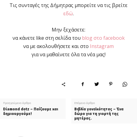
Τις συνταγές της Δήμητρας μπορείτε να τις βρείτε
εδώ
.
Μην ξεχάσετε:
να κάνετε like στη σελίδα του
blog στο facebook
να με ακολουθήσετε και στο
Instagram
για να μαθαίνετε όλα τα νέα μας!
Προηγούμενο άρθρο
Επόμενο άρθρο
Diamond dotz – Παίζουμε και
Βιβλία γονεϊκότητας – Ένα
δημιουργούμε!
δώρο για τη γιορτή της
μητέρας.