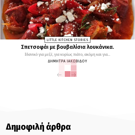
LITTLE KITCHEN STORIES
Σπετσοφάι με βουβαλίσια λουκάνικα.
Ιδανικό για μεζέ, για κυρίως πιάτο, ακόμη και για...
ΔΉΜΗΤΡΑ ΙΑΚΩΒΊΔΟΥ
Δημοφιλή άρθρα