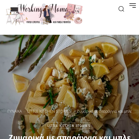
ΓΥΝΑΙΚΑ
LITTLE KITCHEN STORIES
Ζυμαρικά με σπαράγγια και μπλε
τυρί
LITTLE KITCHEN STORIES
Ζυμαρικά με σπαράγγια και μπλε