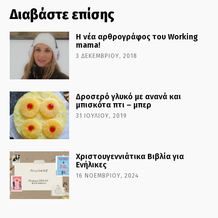
Διαβάστε επίσης
Η νέα αρθρογράφος του Working
mama!
3 ΔΕΚΕΜΒΡΊΟΥ, 2018
Δροσερό γλυκό με ανανά και
μπισκότα πτι – μπερ
31 ΙΟΥΛΊΟΥ, 2019
Χριστουγεννιάτικα Βιβλία για
Ενήλικες
16 ΝΟΕΜΒΡΊΟΥ, 2024