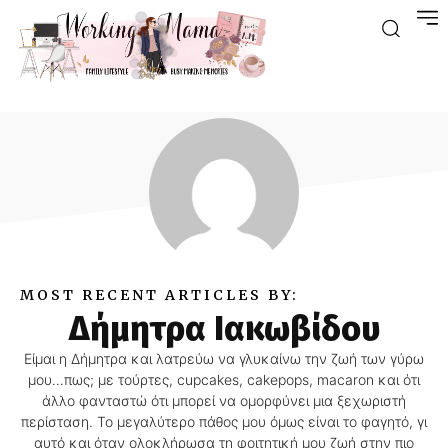
MOST RECENT ARTICLES BY:
Δήμητρα Ιακωβίδου
Είμαι η Δήμητρα και λατρεύω να γλυκαίνω την ζωή των γύρω
μου…πως; με τούρτες, cupcakes, cakepops, macaron και ότι
άλλο φανταστώ ότι μπορεί να ομορφύνει μια ξεχωριστή
περίσταση. Το μεγαλύτερο πάθος μου όμως είναι το φαγητό, γι
αυτό και όταν ολοκλήρωσα τη φοιτητική μου ζωή στην πιο