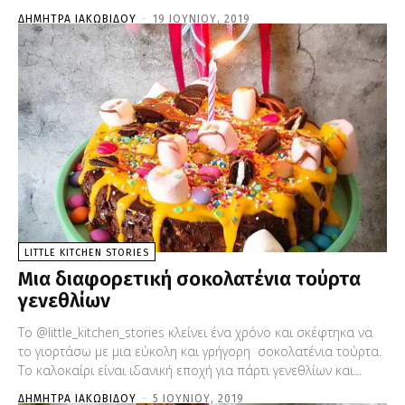
ΔΉΜΗΤΡΑ ΙΑΚΩΒΊΔΟΥ
-
19 ΙΟΥΝΊΟΥ, 2019
LITTLE KITCHEN STORIES
Μια διαφορετική σοκολατένια τούρτα
γενεθλίων
Το @little_kitchen_stories κλείνει ένα χρόνο και σκέφτηκα να
το γιορτάσω με μια εύκολη και γρήγορη σοκολατένια τούρτα.
Το καλοκαίρι είναι ιδανική εποχή για πάρτι γενεθλίων και...
ΔΉΜΗΤΡΑ ΙΑΚΩΒΊΔΟΥ
-
5 ΙΟΥΝΊΟΥ, 2019