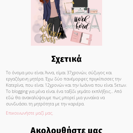
Σχετικά
Το όνομα μου είναι Άννα, είμαι 37χρονών, σύζυγος και
εργαζόμενη μητέρα. Έχω δύο πανέμορφες πριγκίπισσες την
Κατερίνα, που είναι 12χρονών και την Ιωάννα που είναι 5ετων.
Το blogging για μένα είναι ένα ταξίδι γεμάτο εκπλήξεις... Από
εδώ θα ανακαλύψουμε πως μπορεί μια γυναίκα να
συνδυάσει τη μητρότητα με την καριέρα.
Επικοινωνήστε μαζί μας.
Ακολουθήστε μας