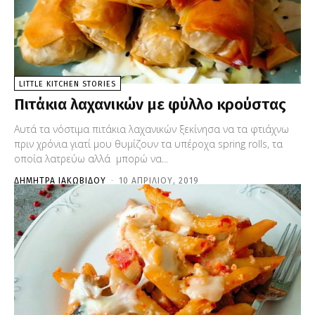
LITTLE KITCHEN STORIES
Πιτάκια λαχανικών με φύλλο κρούστας
Αυτά τα νόστιμα πιτάκια λαχανικών ξεκίνησα να τα φτιάχνω
πριν χρόνια γιατί μου θυμίζουν τα υπέροχα spring rolls, τα
οποία λατρεύω αλλά μπορώ να...
ΔΉΜΗΤΡΑ ΙΑΚΩΒΊΔΟΥ
-
10 ΑΠΡΙΛΊΟΥ, 2019