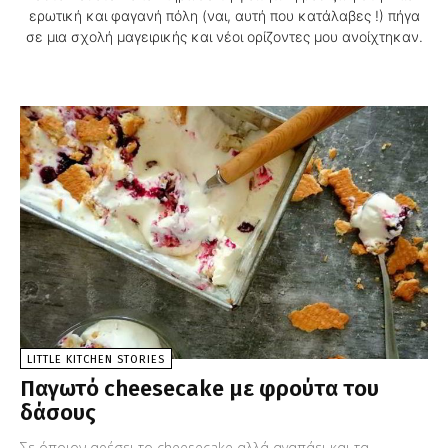
ερωτική και φαγανή πόλη (ναι, αυτή που κατάλαβες !) πήγα
σε μια σχολή μαγειρικής και νέοι ορίζοντες μου ανοίχτηκαν.
LITTLE KITCHEN STORIES
Παγωτό cheesecake με φρούτα του
δάσους
Σε όποιον αρέσει το cheesecake αλλά αγαπάει και τα