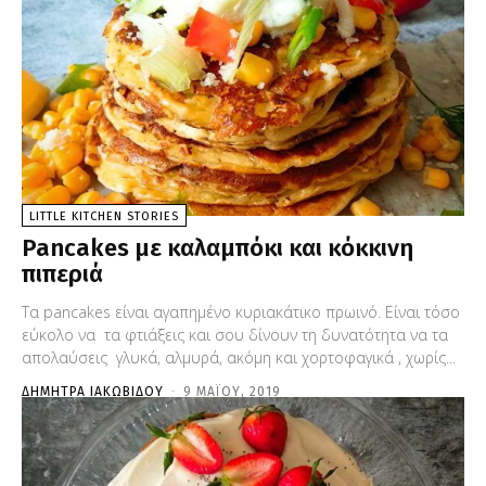
LITTLE KITCHEN STORIES
Pancakes με καλαμπόκι και κόκκινη
πιπεριά
Τα pancakes είναι αγαπημένο κυριακάτικο πρωινό. Είναι τόσο
εύκολο να τα φτιάξεις και σου δίνουν τη δυνατότητα να τα
απολαύσεις γλυκά, αλμυρά, ακόμη και χορτοφαγικά , χωρίς...
ΔΉΜΗΤΡΑ ΙΑΚΩΒΊΔΟΥ
-
9 ΜΑΪ́ΟΥ, 2019