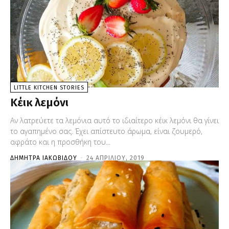
LITTLE KITCHEN STORIES
Κέικ λεμόνι
Αν λατρεύετε τα λεμόνια αυτό το ιδιαίτερο κέικ λεμόνι θα γίνει
το αγαπημένο σας. Έχει απίστευτο άρωμα, είναι ζουμερό,
αφράτο και η προσθήκη του...
ΔΉΜΗΤΡΑ ΙΑΚΩΒΊΔΟΥ
-
24 ΑΠΡΙΛΊΟΥ, 2019