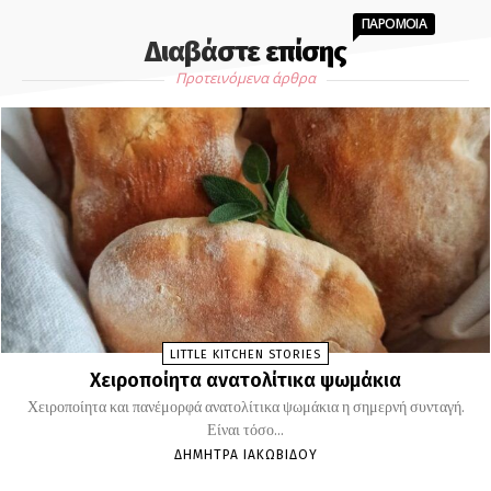
ΠΑΡΟΜΟΙΑ
Διαβάστε επίσης
Προτεινόμενα άρθρα
LITTLE KITCHEN STORIES
Χειροποίητα ανατολίτικα ψωμάκια
Χειροποίητα και πανέμορφά ανατολίτικα ψωμάκια η σημερνή συνταγή.
Είναι τόσο...
ΔΉΜΗΤΡΑ ΙΑΚΩΒΊΔΟΥ