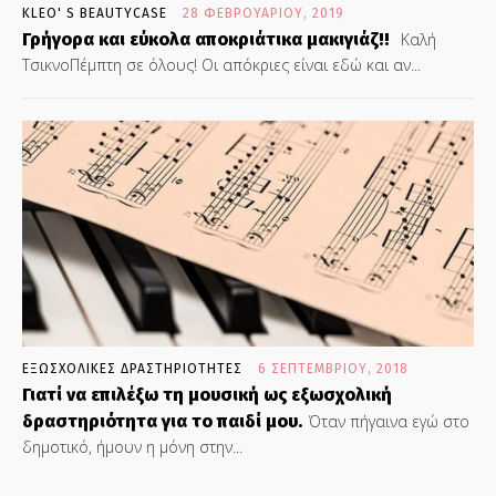
KLEO' S BEAUTYCASE
28 ΦΕΒΡΟΥΑΡΊΟΥ, 2019
Γρήγορα και εύκολα αποκριάτικα μακιγιάζ!!
Καλή
ΤσικνοΠέμπτη σε όλους! Οι απόκριες είναι εδώ και αν...
ΕΞΩΣΧΟΛΙΚΕΣ ΔΡΑΣΤΗΡΙΟΤΗΤΕΣ
6 ΣΕΠΤΕΜΒΡΊΟΥ, 2018
Γιατί να επιλέξω τη μουσική ως εξωσχολική
δραστηριότητα για το παιδί μου.
Όταν πήγαινα εγώ στο
δημοτικό, ήμουν η μόνη στην...