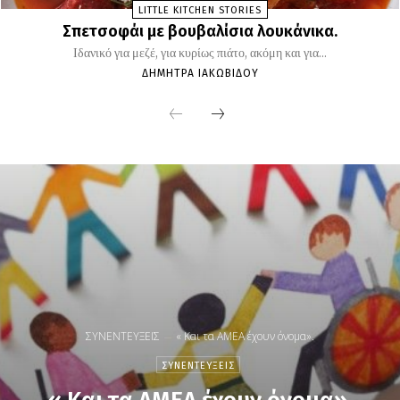
LITTLE KITCHEN STORIES
Σπετσοφάι με βουβαλίσια λουκάνικα.
Ιδανικό για μεζέ, για κυρίως πιάτο, ακόμη και για...
ΔΉΜΗΤΡΑ ΙΑΚΩΒΊΔΟΥ