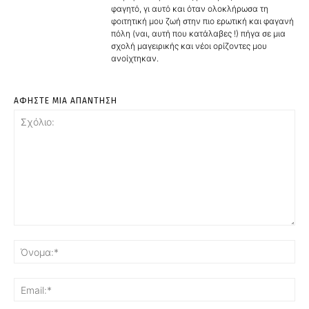
φαγητό, γι αυτό και όταν ολοκλήρωσα τη
φοιτητική μου ζωή στην πιο ερωτική και φαγανή
πόλη (ναι, αυτή που κατάλαβες !) πήγα σε μια
σχολή μαγειρικής και νέοι ορίζοντες μου
ανοίχτηκαν.
ΑΦΗΣΤΕ ΜΙΑ ΑΠΑΝΤΗΣΗ
Σχόλιο:
Όν
Ema