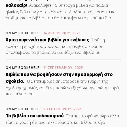
καλοκαίρι
Ανακαλύψτε 15 υπέροχα βιβλία για παιδιά
ηλικίας 0-3 ετών για το καλοκαίρι. Διαδραστικά, μουσικά και
αισθητηριακά βιβλία που θα λατρέψουν τα μικρά παιδιά.
ON MY BOOKSHELF
14 ΔΕΚΕΜΒΡΊΟΥ, 2025
Χριστουγεννιάτικα βιβλία για ενήλικες
Ήρθε η
καλύτερη εποχή του χρόνου... και η αλήθεια είναι ότι
απολαμβάνω τα βράδια να διαβάζω ένα βιβλίο με...
ON MY BOOKSHELF
11 ΣΕΠΤΕΜΒΡΊΟΥ, 2025
Βιβλία που θα βοηθήσουν στην προσαρμογή στο
σχολείο.
Ο Σεπτέμβριος σηματοδοτεί την έναρξη της
σχολικής χρονιάς και δεν μπορώ να ξεχάσω την πρώτη φορά
που πήγαν και...
ON MY BOOKSHELF
9 ΣΕΠΤΕΜΒΡΊΟΥ, 2025
Τα βιβλία του καλοκαιριού
Έφτασε το φθινόπωρο αλλά
είμαι σίγουρη ότι όλοι σκεφτόμαστε και θέλουμε λίγο