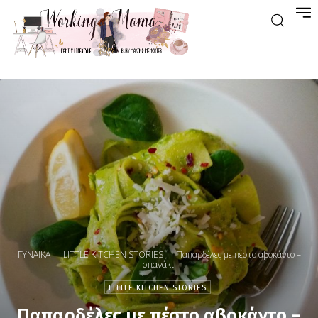
ΓΥΝΑΙΚΑ
LITTLE KITCHEN STORIES
Παπαρδέλες με πέστο αβοκάντο –
σπανάκι.
LITTLE KITCHEN STORIES
Παπαρδέλες με πέστο αβοκάντο –