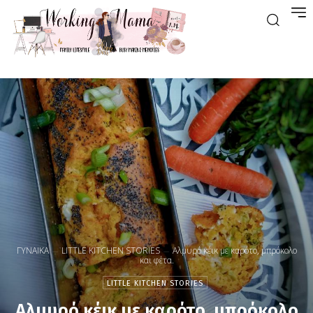
ΓΥΝΑΙΚΑ
LITTLE KITCHEN STORIES
Αλμυρό κέικ με καρότο, μπρόκολο
και φέτα.
LITTLE KITCHEN STORIES
Αλμυρό κέικ με καρότο, μπρόκολο