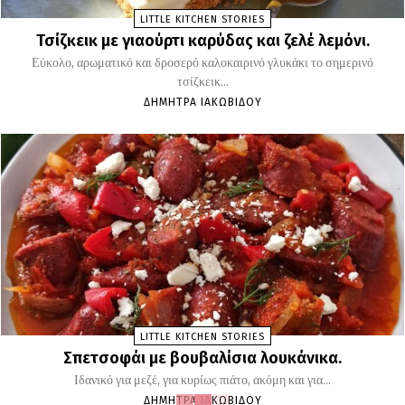
LITTLE KITCHEN STORIES
Τσίζκεικ με γιαούρτι καρύδας και ζελέ λεμόνι.
Εύκολο, αρωματικό και δροσερό καλοκαιρινό γλυκάκι το σημερινό
τσίζκεικ...
ΔΉΜΗΤΡΑ ΙΑΚΩΒΊΔΟΥ
LITTLE KITCHEN STORIES
Σπετσοφάι με βουβαλίσια λουκάνικα.
Ιδανικό για μεζέ, για κυρίως πιάτο, ακόμη και για...
ΔΉΜΗΤΡΑ ΙΑΚΩΒΊΔΟΥ