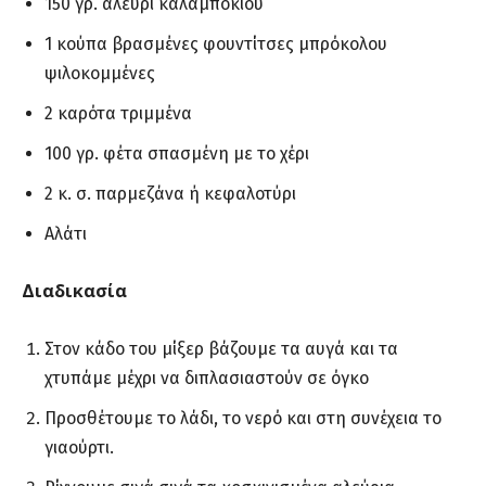
150 γρ. αλεύρι καλαμποκιού
1 κούπα βρασμένες φουντίτσες μπρόκολου
ψιλοκομμένες
2 καρότα τριμμένα
100 γρ. φέτα σπασμένη με το χέρι
2 κ. σ. παρμεζάνα ή κεφαλοτύρι
Αλάτι
Διαδικασία
Στον κάδο του μίξερ βάζουμε τα αυγά και τα
χτυπάμε μέχρι να διπλασιαστούν σε όγκο
Προσθέτουμε το λάδι, το νερό και στη συνέχεια το
γιαούρτι.