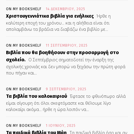
ON MY BOOKSHELF
14 ΔΕΚΕΜΒΡΊΟΥ, 2025
Χριστουγεννιάτικα βιβλία για ενήλικες
Ήρθε η
καλύτερη εποχή του χρόνου... και η αλήθεια είναι ότι
απολαμβάνω τα βράδια να διαβάζω ένα βιβλίο με...
ON MY BOOKSHELF
11 ΣΕΠΤΕΜΒΡΊΟΥ, 2025
Βιβλία που θα βοηθήσουν στην προσαρμογή στο
σχολείο.
Ο Σεπτέμβριος σηματοδοτεί την έναρξη της
σχολικής χρονιάς και δεν μπορώ να ξεχάσω την πρώτη φορά
που πήγαν και...
ON MY BOOKSHELF
9 ΣΕΠΤΕΜΒΡΊΟΥ, 2025
Τα βιβλία του καλοκαιριού
Έφτασε το φθινόπωρο αλλά
είμαι σίγουρη ότι όλοι σκεφτόμαστε και θέλουμε λίγο
καλοκαίρι ακόμα... ήρθε η ώρα λοιπόν να...
ON MY BOOKSHELF
1 ΙΟΥΝΊΟΥ, 2025
Τα παιδικά βιβλία του Μάη
Τα παιδικά βιβλία όσο και αν