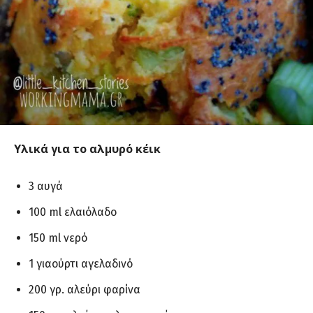
Υλικά για το αλμυρό κέικ
3 αυγά
100 ml ελαιόλαδο
150 ml νερό
1 γιαούρτι αγελαδινό
200 γρ. αλεύρι φαρίνα