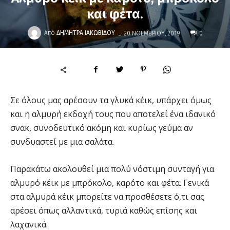
και φέτα.
-
Από
ΔΉΜΗΤΡΑ ΙΑΚΩΒΊΔΟΥ
20 ΝΟΕΜΒΡΊΟΥ, 2019
0
Σε όλους μας αρέσουν τα γλυκά κέικ, υπάρχει όμως
και η αλμυρή εκδοχή τους που αποτελεί ένα ιδανικό
σνακ, συνοδευτικό ακόμη και κυρίως γεύμα αν
συνδυαστεί με μια σαλάτα.
Παρακάτω ακολουθεί μια πολύ νόστιμη συνταγή για
αλμυρό κέικ με μπρόκολο, καρότο και φέτα. Γενικά
στα αλμυρά κέικ μπορείτε να προσθέσετε ό,τι σας
αρέσει όπως αλλαντικά, τυριά καθώς επίσης και
λαχανικά.