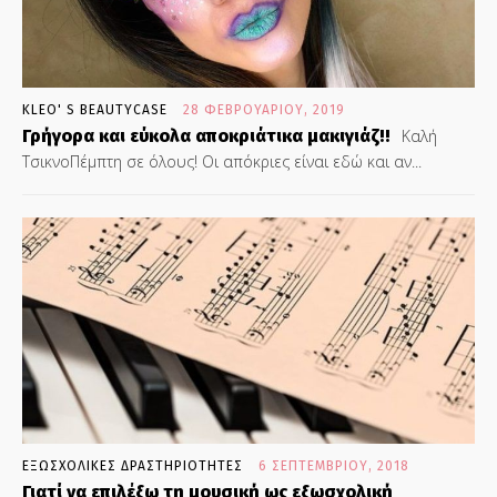
KLEO' S BEAUTYCASE
28 ΦΕΒΡΟΥΑΡΊΟΥ, 2019
Γρήγορα και εύκολα αποκριάτικα μακιγιάζ!!
Καλή
ΤσικνοΠέμπτη σε όλους! Οι απόκριες είναι εδώ και αν...
ΕΞΩΣΧΟΛΙΚΕΣ ΔΡΑΣΤΗΡΙΟΤΗΤΕΣ
6 ΣΕΠΤΕΜΒΡΊΟΥ, 2018
Γιατί να επιλέξω τη μουσική ως εξωσχολική