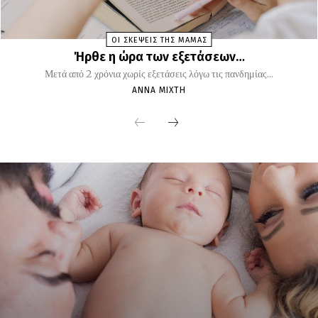
ΟΙ ΣΚΕΨΕΙΣ ΤΗΣ ΜΑΜΑΣ
Ήρθε η ώρα των εξετάσεων…
Μετά από 2 χρόνια χωρίς εξετάσεις λόγω τις πανδημίας...
ΆΝΝΑ ΜΊΧΤΗ