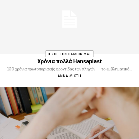
Η ΖΩΗ ΤΩΝ ΠΑΙΔΙΩΝ ΜΑΣ
Χρόνια πολλά Hansaplast
100 χρόνια πρωτοποριακής φροντίδας των πληγών – το εμβληματικό...
ΆΝΝΑ ΜΊΧΤΗ