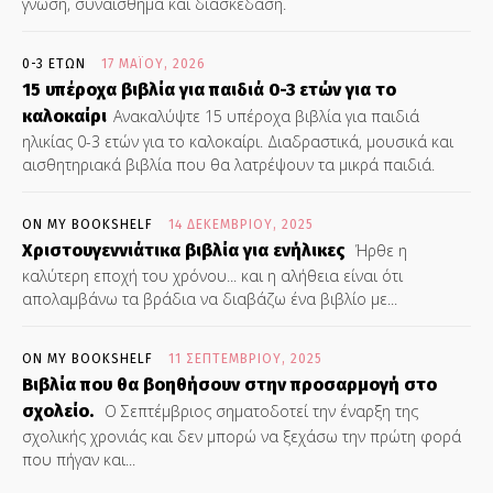
γνώση, συναίσθημα και διασκέδαση.
0-3 ΕΤΏΝ
17 ΜΑΪ́ΟΥ, 2026
15 υπέροχα βιβλία για παιδιά 0-3 ετών για το
καλοκαίρι
Ανακαλύψτε 15 υπέροχα βιβλία για παιδιά
ηλικίας 0-3 ετών για το καλοκαίρι. Διαδραστικά, μουσικά και
αισθητηριακά βιβλία που θα λατρέψουν τα μικρά παιδιά.
ON MY BOOKSHELF
14 ΔΕΚΕΜΒΡΊΟΥ, 2025
Χριστουγεννιάτικα βιβλία για ενήλικες
Ήρθε η
καλύτερη εποχή του χρόνου... και η αλήθεια είναι ότι
απολαμβάνω τα βράδια να διαβάζω ένα βιβλίο με...
ON MY BOOKSHELF
11 ΣΕΠΤΕΜΒΡΊΟΥ, 2025
Βιβλία που θα βοηθήσουν στην προσαρμογή στο
σχολείο.
Ο Σεπτέμβριος σηματοδοτεί την έναρξη της
σχολικής χρονιάς και δεν μπορώ να ξεχάσω την πρώτη φορά
που πήγαν και...