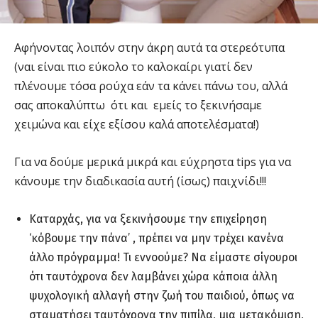
Αφήνοντας λοιπόν στην άκρη αυτά τα στερεότυπα
(ναι είναι πιο εύκολο το καλοκαίρι γιατί δεν
πλένουμε τόσα ρούχα εάν τα κάνει πάνω του, αλλά
σας αποκαλύπτω ότι και εμείς το ξεκινήσαμε
χειμώνα και είχε εξίσου καλά αποτελέσματα!)
Για να δούμε μερικά μικρά και εύχρηστα tips για να
κάνουμε την διαδικασία αυτή (ίσως) παιχνίδι!!!
Καταρχάς, για να ξεκινήσουμε την επιχείρηση
‘κόβουμε την πάνα’ , πρέπει να μην τρέχει κανένα
άλλο πρόγραμμα! Τι εννοούμε? Να είμαστε σίγουροι
ότι ταυτόχρονα δεν λαμβάνει χώρα κάποια άλλη
ψυχολογική αλλαγή στην ζωή του παιδιού, όπως να
σταματήσει ταυτόχρονα την πιπίλα, μια μετακόμιση,