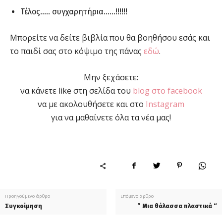
Τέλος….. συγχαρητήρια……!!!!!!
Μπορείτε να δείτε βιβλία που θα βοηθήσου εσάς και
το παιδί σας στο κόψιμο της πάνας
εδώ
.
Μην ξεχάσετε:
να κάνετε like στη σελίδα του
blog στο facebook
να με ακολουθήσετε και στο
Instagram
για να μαθαίνετε όλα τα νέα μας!
Προηγούμενο άρθρο
Επόμενο άρθρο
Συγκοίμηση
” Μια θάλασσα πλαστικά “