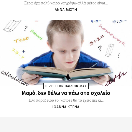
Ξέρω έχω πολύ καιρό να γράψω αλλά φέτος είναι...
ΆΝΝΑ ΜΊΧΤΗ
Η ΖΩΗ ΤΩΝ ΠΑΙΔΙΩΝ ΜΑΣ
Μαμά, δεν θέλω να πάω στο σχολείο
Έλα παραδέξου το, κάποτε θα το έχεις πει κι...
ΙΩΆΝΝΑ ΚΤΕΝΆ