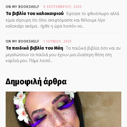
ON MY BOOKSHELF
9 ΣΕΠΤΕΜΒΡΊΟΥ, 2025
Τα βιβλία του καλοκαιριού
Έφτασε το φθινόπωρο αλλά
είμαι σίγουρη ότι όλοι σκεφτόμαστε και θέλουμε λίγο
καλοκαίρι ακόμα... ήρθε η ώρα λοιπόν να...
ON MY BOOKSHELF
1 ΙΟΥΝΊΟΥ, 2025
Τα παιδικά βιβλία του Μάη
Τα παιδικά βιβλία όσο και αν
μεγαλώσουν τα παιδιά μου έχουν μια ιδιαίτερη θέση στη
καρδιά μου. Πάμε λοιπό...
Δημοφιλή άρθρα