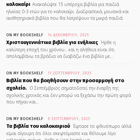
καλοκαίρι
Ανακαλύψτε 15 υπέροχα βιβλία για παιδιά
ηλικίας 0-3 ετών για το καλοκαίρι. Διαδραστικά, μουσικά και
αισθητηριακά βιβλία που θα λατρέψουν τα μικρά παιδιά.
ON MY BOOKSHELF
14 ΔΕΚΕΜΒΡΊΟΥ, 2025
Χριστουγεννιάτικα βιβλία για ενήλικες
Ήρθε η
καλύτερη εποχή του χρόνου... και η αλήθεια είναι ότι
απολαμβάνω τα βράδια να διαβάζω ένα βιβλίο με...
ON MY BOOKSHELF
11 ΣΕΠΤΕΜΒΡΊΟΥ, 2025
Βιβλία που θα βοηθήσουν στην προσαρμογή στο
σχολείο.
Ο Σεπτέμβριος σηματοδοτεί την έναρξη της
σχολικής χρονιάς και δεν μπορώ να ξεχάσω την πρώτη φορά
που πήγαν και...
ON MY BOOKSHELF
9 ΣΕΠΤΕΜΒΡΊΟΥ, 2025
Τα βιβλία του καλοκαιριού
Έφτασε το φθινόπωρο αλλά
είμαι σίγουρη ότι όλοι σκεφτόμαστε και θέλουμε λίγο
καλοκαίρι ακόμα... ήρθε η ώρα λοιπόν να...