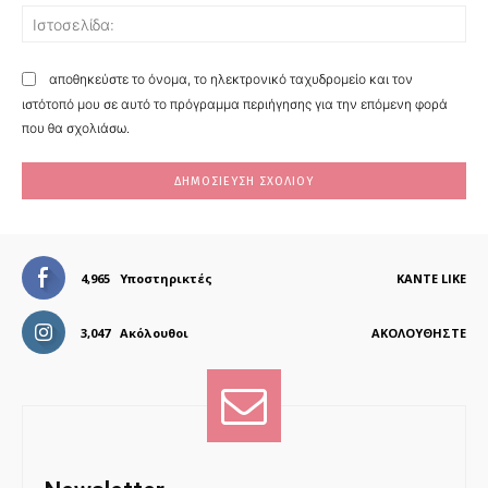
Ισ
αποθηκεύστε το όνομα, το ηλεκτρονικό ταχυδρομείο και τον
ιστότοπό μου σε αυτό το πρόγραμμα περιήγησης για την επόμενη φορά
που θα σχολιάσω.
4,965
Υποστηρικτές
ΚΆΝΤΕ LIKE
3,047
Ακόλουθοι
ΑΚΟΛΟΥΘΉΣΤΕ