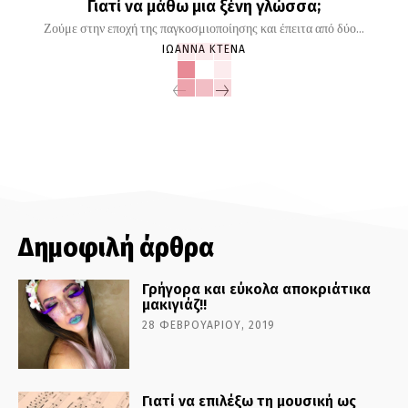
Γιατί να μάθω μια ξένη γλώσσα;
Ζούμε στην εποχή της παγκοσμιοποίησης και έπειτα από δύο...
ΙΩΆΝΝΑ ΚΤΕΝΆ
Δημοφιλή άρθρα
Γρήγορα και εύκολα αποκριάτικα
μακιγιάζ!!
28 ΦΕΒΡΟΥΑΡΊΟΥ, 2019
Γιατί να επιλέξω τη μουσική ως