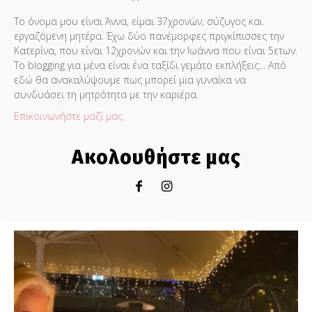
Το όνομα μου είναι Άννα, είμαι 37χρονών, σύζυγος και
εργαζόμενη μητέρα. Έχω δύο πανέμορφες πριγκίπισσες την
Κατερίνα, που είναι 12χρονών και την Ιωάννα που είναι 5ετων.
Το blogging για μένα είναι ένα ταξίδι γεμάτο εκπλήξεις... Από
εδώ θα ανακαλύψουμε πως μπορεί μια γυναίκα να
συνδυάσει τη μητρότητα με την καριέρα.
Επικοινωνήστε μαζί μας.
Ακολουθήστε μας