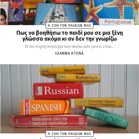
Η ΖΩΗ ΤΩΝ ΠΑΙΔΙΩΝ ΜΑΣ
Πως να βοηθήσω το παιδί μου σε μια ξένη
γλώσσα ακόμα κι αν δεν την γνωρίζω
Η πιο συχνή ανησυχία που ακούω από γονείς είναι...
ΙΩΆΝΝΑ ΚΤΕΝΆ
Η ΖΩΗ ΤΩΝ ΠΑΙΔΙΩΝ ΜΑΣ