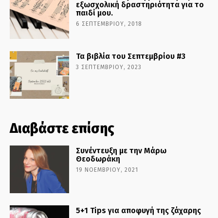
εξωσχολική δραστηριότητα για το
παιδί μου.
6 ΣΕΠΤΕΜΒΡΊΟΥ, 2018
Τα βιβλία του Σεπτεμβρίου #3
3 ΣΕΠΤΕΜΒΡΊΟΥ, 2023
Διαβάστε επίσης
Συνέντευξη με την Μάρω
Θεοδωράκη
19 ΝΟΕΜΒΡΊΟΥ, 2021
5+1 Tips για αποφυγή της ζάχαρης