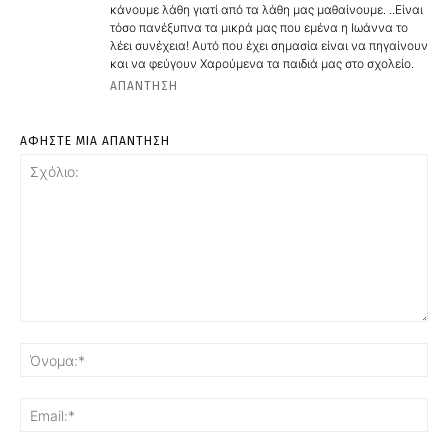
κάνουμε λάθη γιατί από τα λάθη μας μαθαίνουμε. ..Είναι
τόσο πανέξυπνα τα μικρά μας που εμένα η Ιωάννα το
λέει συνέχεια! Αυτό που έχει σημασία είναι να πηγαίνουν
και να φεύγουν Χαρούμενα τα παιδιά μας στο σχολείο.
ΑΠΆΝΤΗΣΗ
ΑΦΗΣΤΕ ΜΙΑ ΑΠΑΝΤΗΣΗ
Σχόλιο:
Όν
Ema