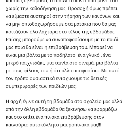
κάποιες εβδομάδες το παιδί τα κάνει από μόνο του
χωρίς την καθοδήγηση μας. Προσοχή όμως πρέπει
να είμαστε αυστηροί στην τήρηση των κανόνων και
να μην οπισθοχωρήσουμε στα ματάκια που θα μας
κοιτάζουν όλο λαχτάρα στο τέλος της εβδομάδας.
Επίσης μπορούμε να συναποφασίσουμε με το παιδί
μας ποια θα είναι η επιβράβευση του. Μπορεί να
είναι μια βόλτα με το ποδήλατο, ένα γλυκό , ένα
μικρό παιχνιδάκι, μια ταινία στο σινεμά, μια βόλτα
με τους φίλους του ή ότι άλλο αποφασίσει. Με αυτό
τον τρόπο ουσιαστικά ενισχύουμε τις θετικές
συμπεριφορές των παιδιών μας.
Η αρχή έγινε αυτή τη βδομάδα στο σχολείο μας αλλά
από την άλλη εβδομάδα θα ξεκινήσω να εφαρμόζω
και στο σπίτι ένα πίνακα επιβράβευσης στον
καινούριο αυτοκόλλητο μαυροπίνακα μας!!!