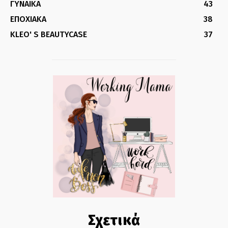
ΓΥΝΑΙΚΑ
43
ΕΠΟΧΙΑΚΑ
38
KLEO' S BEAUTYCASE
37
Σχετικά