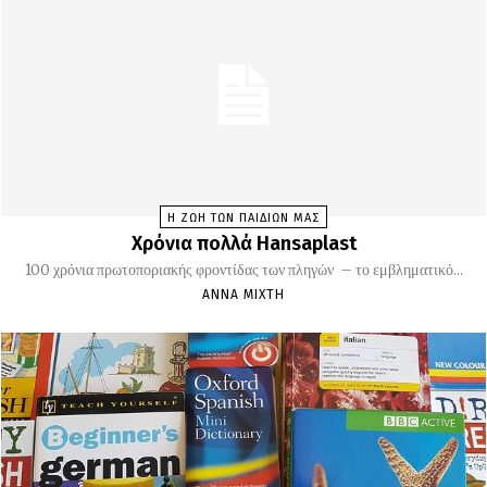
Η ΖΩΗ ΤΩΝ ΠΑΙΔΙΩΝ ΜΑΣ
Χρόνια πολλά Hansaplast
100 χρόνια πρωτοποριακής φροντίδας των πληγών – το εμβληματικό...
ΆΝΝΑ ΜΊΧΤΗ