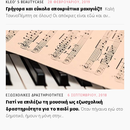
KLEO' S BEAUTYCASE
28 ΦΕΒΡΟΥΑΡΊΟΥ, 2019
Γρήγορα και εύκολα αποκριάτικα μακιγιάζ!!
Καλή
ΤσικνοΠέμπτη σε όλους! Οι απόκριες είναι εδώ και αν...
ΕΞΩΣΧΟΛΙΚΕΣ ΔΡΑΣΤΗΡΙΟΤΗΤΕΣ
6 ΣΕΠΤΕΜΒΡΊΟΥ, 2018
Γιατί να επιλέξω τη μουσική ως εξωσχολική
δραστηριότητα για το παιδί μου.
Όταν πήγαινα εγώ στο
δημοτικό, ήμουν η μόνη στην...