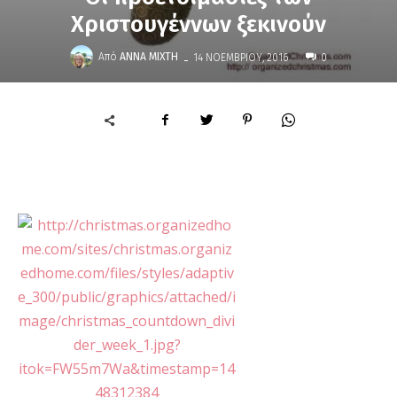
Χριστουγέννων ξεκινούν
-
Από
ΆΝΝΑ ΜΊΧΤΗ
14 ΝΟΕΜΒΡΊΟΥ, 2016
0