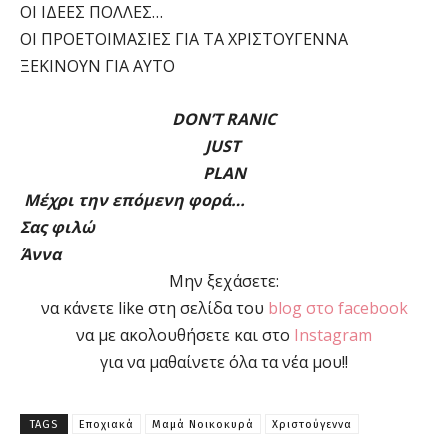
ΟΙ ΙΔΕΕΣ ΠΟΛΛΕΣ…
ΟΙ ΠΡΟΕΤΟΙΜΑΣΙΕΣ ΓΙΑ ΤΑ ΧΡΙΣΤΟΥΓΕΝΝΑ
ΞΕΚΙΝΟΥΝ ΓΙΑ ΑΥΤΟ
DON’T RANIC
JUST
PLAN
Μέχρι την επόμενη φορά…
Σας φιλώ
Άννα
Μην ξεχάσετε:
να κάνετε like στη σελίδα του
blog στο facebook
να με ακολουθήσετε και στο
Instagram
για να μαθαίνετε όλα τα νέα μου!!
TAGS
Εποχιακά
Μαμά Νοικοκυρά
Χριστούγεννα