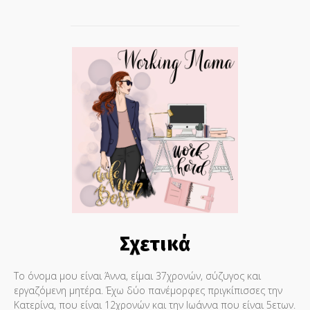
Σχετικά
Το όνομα μου είναι Άννα, είμαι 37χρονών, σύζυγος και
εργαζόμενη μητέρα. Έχω δύο πανέμορφες πριγκίπισσες την
Κατερίνα, που είναι 12χρονών και την Ιωάννα που είναι 5ετων.