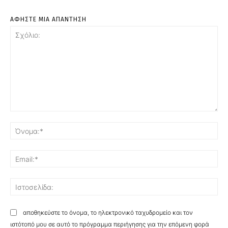
ΑΦΗΣΤΕ ΜΙΑ ΑΠΑΝΤΗΣΗ
Σχόλιο:
Όν
Ema
Ισ
αποθηκεύστε το όνομα, το ηλεκτρονικό ταχυδρομείο και τον
ιστότοπό μου σε αυτό το πρόγραμμα περιήγησης για την επόμενη φορά