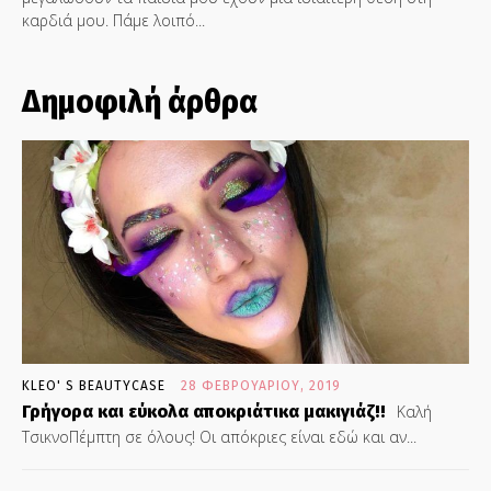
καρδιά μου. Πάμε λοιπό...
Δημοφιλή άρθρα
KLEO' S BEAUTYCASE
28 ΦΕΒΡΟΥΑΡΊΟΥ, 2019
Γρήγορα και εύκολα αποκριάτικα μακιγιάζ!!
Καλή
ΤσικνοΠέμπτη σε όλους! Οι απόκριες είναι εδώ και αν...