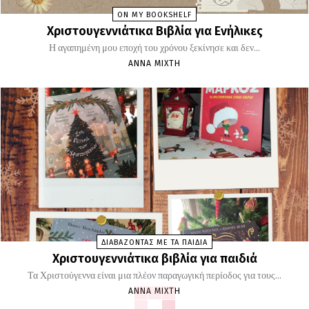
ON MY BOOKSHELF
Χριστουγεννιάτικα Βιβλία για Ενήλικες
Η αγαπημένη μου εποχή του χρόνου ξεκίνησε και δεν...
ΆΝΝΑ ΜΊΧΤΗ
ΔΙΑΒΑΖΟΝΤΑΣ ΜΕ ΤΑ ΠΑΙΔΙΑ
Χριστουγεννιάτικα βιβλία για παιδιά
Τα Χριστούγεννα είναι μια πλέον παραγωγική περίοδος για τους...
ΆΝΝΑ ΜΊΧΤΗ