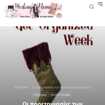
ΕΠΟΧΙΑΚΑ
Οι προετοιμασίες των Χριστουγέννων ξεκινούν
ΕΠΟΧΙΑΚΑ
ΧΡΙΣΤΟΥΓΕΝΝΑ
Οι προετοιμασίες των