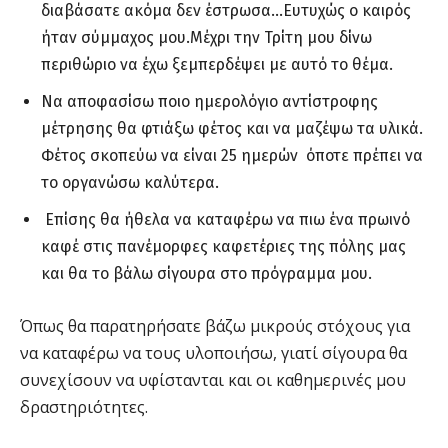
διαβάσατε ακόμα δεν έστρωσα…Ευτυχώς ο καιρός
ήταν σύμμαχος μου.Μέχρι την Τρίτη μου δίνω
περιθώριο να έχω ξεμπερδέψει με αυτό το θέμα.
Να αποφασίσω ποιο ημερολόγιο αντίστροφης
μέτρησης θα φτιάξω φέτος και να μαζέψω τα υλικά.
Φέτος σκοπεύω να είναι 25 ημερών όποτε πρέπει να
το οργανώσω καλύτερα.
Επίσης θα ήθελα να καταφέρω να πιω ένα πρωινό
καφέ στις πανέμορφες καφετέριες της πόλης μας
και θα το βάλω σίγουρα στο πρόγραμμα μου.
Όπως θα παρατηρήσατε βάζω μικρούς στόχους για
να καταφέρω να τους υλοποιήσω, γιατί σίγουρα θα
συνεχίσουν να υφίστανται και οι καθημερινές μου
δραστηριότητες.