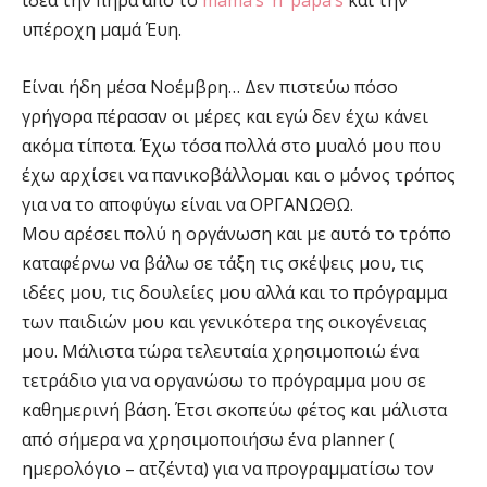
ιδέα την πήρα από το
mama’s ‘n’ papa’s
και την
υπέροχη μαμά Έυη.
Είναι ήδη μέσα Νοέμβρη… Δεν πιστεύω πόσο
γρήγορα πέρασαν οι μέρες και εγώ δεν έχω κάνει
ακόμα τίποτα. Έχω τόσα πολλά στο μυαλό μου που
έχω αρχίσει να πανικοβάλλομαι και ο μόνος τρόπος
για να το αποφύγω είναι να ΟΡΓΑΝΩΘΩ.
Μου αρέσει πολύ η οργάνωση και με αυτό το τρόπο
καταφέρνω να βάλω σε τάξη τις σκέψεις μου, τις
ιδέες μου, τις δουλείες μου αλλά και το πρόγραμμα
των παιδιών μου και γενικότερα της οικογένειας
μου. Μάλιστα τώρα τελευταία χρησιμοποιώ ένα
τετράδιο για να οργανώσω το πρόγραμμα μου σε
καθημερινή βάση. Έτσι σκοπεύω φέτος και μάλιστα
από σήμερα να χρησιμοποιήσω ένα planner (
ημερολόγιο – ατζέντα) για να προγραμματίσω τον