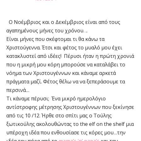
Ο Νοέμβριος και ο Δεκέμβριος είναι από τους
αγαπημένους μήνες του χρόνου. ..
Είναι μήνες που σκέφτομαι τι θα κάνω τα
Χριστούγεννα. Έτσι και φέτος το μυαλό μου έχει
κατακλυστεί από ιδέες! Πέρυσι ήταν η πρώτη χρονιά
που η μικρή μου κόρη μπορούσε να καταλάβει το
νόημα των Χριστουγέννων και κάναμε αρκετά
πράγματα μαζί. Φέτος θέλω να να ξεπεράσουμε τα
περσινά…
Τι κάναμε πέρυσι; Ένα μικρό ημερολόγιο
αντίστροφης μέτρησης Χριστουγέννων που ξεκίνησε
από τις 10 /12. Ήρθε στο σπίτι μας ο Τούλης
ξωτικούλης ακολουθώντας το the elf on the shelf μια
υπέροχη ιδέα που ενθουσίασε τις κόρες μου…την