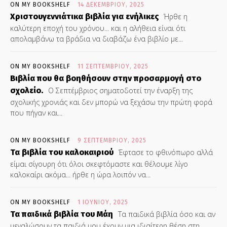
ON MY BOOKSHELF
14 ΔΕΚΕΜΒΡΊΟΥ, 2025
Χριστουγεννιάτικα βιβλία για ενήλικες
Ήρθε η
καλύτερη εποχή του χρόνου... και η αλήθεια είναι ότι
απολαμβάνω τα βράδια να διαβάζω ένα βιβλίο με...
ON MY BOOKSHELF
11 ΣΕΠΤΕΜΒΡΊΟΥ, 2025
Βιβλία που θα βοηθήσουν στην προσαρμογή στο
σχολείο.
Ο Σεπτέμβριος σηματοδοτεί την έναρξη της
σχολικής χρονιάς και δεν μπορώ να ξεχάσω την πρώτη φορά
που πήγαν και...
ON MY BOOKSHELF
9 ΣΕΠΤΕΜΒΡΊΟΥ, 2025
Τα βιβλία του καλοκαιριού
Έφτασε το φθινόπωρο αλλά
είμαι σίγουρη ότι όλοι σκεφτόμαστε και θέλουμε λίγο
καλοκαίρι ακόμα... ήρθε η ώρα λοιπόν να...
ON MY BOOKSHELF
1 ΙΟΥΝΊΟΥ, 2025
Τα παιδικά βιβλία του Μάη
Τα παιδικά βιβλία όσο και αν
μεγαλώσουν τα παιδιά μου έχουν μια ιδιαίτερη θέση στη