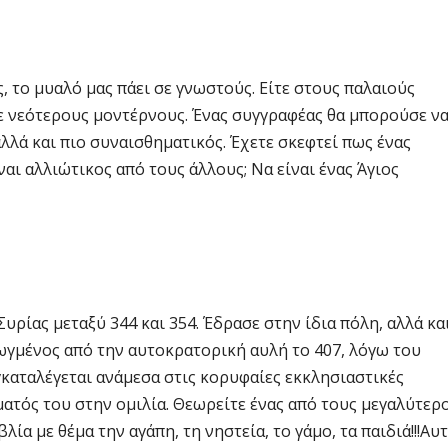
, το μυαλό μας πάει σε γνωστούς. Είτε στους παλαιούς
σε νεότερους μοντέρνους. Ένας συγγραφέας θα μπορούσε ν
αλλά και πιο συναισθηματικός. Έχετε σκεφτεί πως ένας
αι αλλιώτικος από τους άλλους; Να είναι ένας Άγιος
υρίας μεταξύ 344 και 354. Έδρασε στην ίδια πόλη, αλλά κα
ωγμένος από την αυτοκρατορική αυλή το 407, λόγω του
καταλέγεται ανάμεσα στις κορυφαίες εκκλησιαστικές
ατός του στην ομιλία. Θεωρείτε ένας από τους μεγαλύτερ
λία με θέμα την αγάπη, τη νηστεία, το γάμο, τα παιδιά!!!Αυ