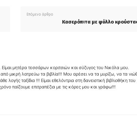
Επόμενο άρθρο
Κασερόπιτα με φύλλο κρούστα
. Είμαι μητέρα τεσσάρων κοριτσιών και σύζυγος του Νικόλα μου.
πό μικρή λατρεύω τα βιβλία!!! Μου αρέσει να τα μυρίζω, να τα νιώ
θε λογής ταξίδια !!! Είμαι εθελόντρια στη δανειστική βιβλιοθήκη του
ρόνο παίζουμε επιτραπέζια με τις κόρες μου και γράφω!!!