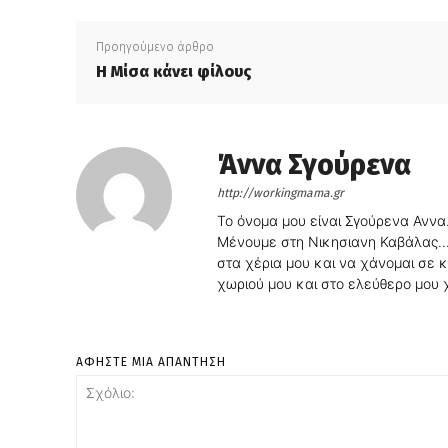
Προηγούμενο άρθρο
Η Μίσα κάνει φίλους
Άννα Σγούρενα
http://workingmama.gr
Το όνομα μου είναι Σγούρενα Αννα
Μένουμε στη Νικησιανη Καβάλας...α
στα χέρια μου και να χάνομαι σε κά
χωριού μου και στο ελεύθερο μου χ
ΑΦΗΣΤΕ ΜΙΑ ΑΠΑΝΤΗΣΗ