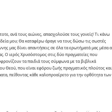
τοτε, ανά τους αιώνες, απασχολούσε τους γονείς! Τι κάνω
αιδεία μου; Θα καταφέρω άραγε να τους δώσω τις σωστές
ννης μας δίνει απαντήσεις σε όλα τα ερωτήματά μας μέσα 
ας. Ο ιερός Χρυσόστομος στις δύο πραγματείες που
σωφρονίζουν τα παιδιά τους σύμφωνα με τα βιβλικά
του Θεού, που είναι εφόρου ζωής πραγματικός πλούτος και
ματα, πείθοντας κάθε καλοπροαίρετο για την ορθότητα των