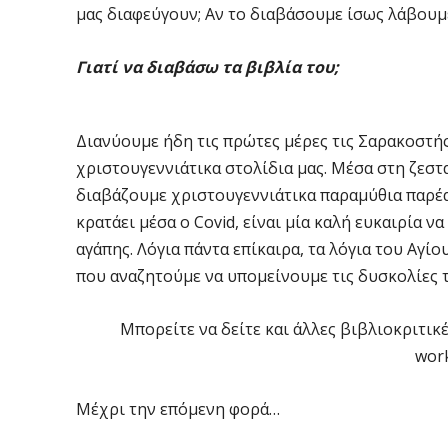
μας διαφεύγουν; Αν το διαβάσουμε ίσως λάβουμε
Γιατί να διαβάσω τα βιβλία του;
Διανύουμε ήδη τις πρώτες μέρες τις Σαρακοστής,
χριστουγεννιάτικα στολίδια μας. Μέσα στη ζεστα
διαβάζουμε χριστουγεννιάτικα παραμύθια παρέα μ
κρατάει μέσα ο Covid, είναι μία καλή ευκαιρία να
αγάπης. Λόγια πάντα επίκαιρα, τα λόγια του Αγί
που αναζητούμε να υπομείνουμε τις δυσκολίες 
Μπορείτε να δείτε και άλλες βιβλιοκριτικ
wor
Μέχρι την επόμενη φορά…