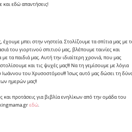
 και εδώ απαντήσεις!
 έχουμε μπει στην νηστεία. Στολίζουμε τα σπίτια μας με τ
σιά του γιορτινού σπιτιού μας, βλέπουμε ταινίες και
ε τα παιδιά μας. Αυτή την ιδιαίτερη χρονιά, που μας
 στολίσουμε και τις ψυχές μας!!! Να τη γεμίσουμε με λόγια
ου Ιωάννου του Χρυσοστόμου!!! Ίσως αυτό μας δώσει τη δύν
των ημερών μας!!
ές και προτάσεις για βιβλία ενηλίκων από την ομάδα του
kingmama.gr
εδώ
.