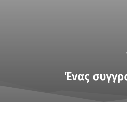
Ένας συγγρ