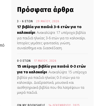
Πρόσφατα άρθρα
3 - 6 ΕΤΏΝ
29 ΜΑΪ́ΟΥ, 2026
17 βιβλία για παιδιά 3-6 ετών για το
καλοκαίρι
Ανακαλύψτε 17 υπέροχα βιβλία
για παιδιά ηλικίας 3-6 ετών για το καλοκαίρι.
Ιστορίες γεμάτες φαντασία, γνώση,
από
συναίσθημα και διασκέδαση.
0-3 ΕΤΏΝ
17 ΜΑΪ́ΟΥ, 2026
15 υπέροχα βιβλία για παιδιά 0-3 ετών
για το καλοκαίρι
Ανακαλύψτε 15 υπέροχα
βιβλία για παιδιά ηλικίας 0-3 ετών για το
καλοκαίρι. Διαδραστικά, μουσικά και
αισθητηριακά βιβλία που θα λατρέψουν τα
μικρά παιδιά.
ON MY BOOKSHELF
14 ΔΕΚΕΜΒΡΊΟΥ, 2025