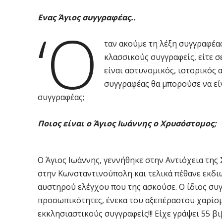
Ενας Άγιος συγγραφέας..
‘Ό
ταν ακούμε τη λέξη συγγραφέας
κλασσικούς συγγραφείς, είτε 
είναι αστυνομικός, ιστορικός 
συγγραφέας θα μπορούσε να είν
συγγραφέας;
Ποιος είναι ο Άγιος Ιωάννης ο
Χρυσόστομος;
Ο Άγιος Ιωάννης, γεννήθηκε στην Αντιόχεια της Σ
στην Κωνσταντινούπολη και τελικά πέθανε εκδι
αυστηρού ελέγχου που της ασκούσε. Ο ίδιος συγ
προσωπικότητες, ένεκα του αξεπέραστου χαρίσμ
εκκλησιαστικούς συγγραφείς!!! Είχε γράψει 55 βιβ