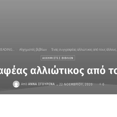
READING...
Αλχημιστές βιβλίων
Ένας συγγραφέας αλλιώτικος από τους άλλους..
ΑΛΧΗΜΙΣΤΈΣ ΒΙΒΛΊΩΝ
αφέας αλλιώτικος από τ
-
Από
ΆΝΝΑ ΣΓΟΎΡΕΝΑ
22 ΝΟΕΜΒΡΊΟΥ, 2020
0
μερίδιο