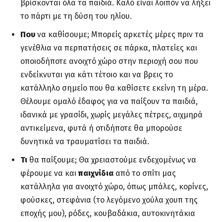
βρίσκονται όλα τα παιδιά. Καλό είναι λοιπόν να λήξει
το πάρτι με τη δύση του ηλίου.
Που
να καθίσουμε; Μπορείς αρκετές μέρες πριν τα
γενέθλια να περπατήσεις σε πάρκα, πλατείες και
οποιοδήποτε ανοιχτό χώρο στην περιοχή σου που
ενδείκνυται για κάτι τέτοιο και να βρεις το
κατάλληλο σημείο που θα καθίσετε εκείνη τη μέρα.
Θέλουμε ομαλό έδαφος για να παίξουν τα παιδιά,
ιδανικά με γρασίδι, χωρίς μεγάλες πέτρες, αιχμηρά
αντικείμενα, φυτά ή οτιδήποτε θα μπορούσε
δυνητικά να τραυματίσει τα παιδιά.
Τι
θα παίξουμε; Θα χρειαστούμε ενδεχομένως να
φέρουμε να και
παιχνίδια
από το σπίτι μας
κατάλληλα για ανοιχτό χώρο, όπως μπάλες, κορίνες,
φούσκες, στεφάνια (το λεγόμενο χούλα χουπ της
εποχής μου), ρόδες, κουβαδάκια, αυτοκινητάκια