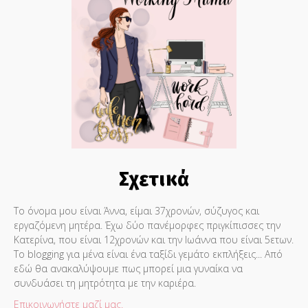
Σχετικά
Το όνομα μου είναι Άννα, είμαι 37χρονών, σύζυγος και
εργαζόμενη μητέρα. Έχω δύο πανέμορφες πριγκίπισσες την
Κατερίνα, που είναι 12χρονών και την Ιωάννα που είναι 5ετων.
Το blogging για μένα είναι ένα ταξίδι γεμάτο εκπλήξεις... Από
εδώ θα ανακαλύψουμε πως μπορεί μια γυναίκα να
συνδυάσει τη μητρότητα με την καριέρα.
Επικοινωνήστε μαζί μας.