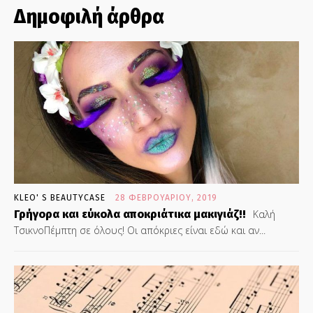
Δημοφιλή άρθρα
KLEO' S BEAUTYCASE
28 ΦΕΒΡΟΥΑΡΊΟΥ, 2019
Γρήγορα και εύκολα αποκριάτικα μακιγιάζ!!
Καλή
ΤσικνοΠέμπτη σε όλους! Οι απόκριες είναι εδώ και αν...