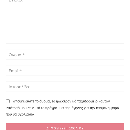
Σχόλιο:
Όν
Ema
Ισ
αποθηκεύστε το όνομα, το ηλεκτρονικό ταχυδρομείο και τον
ιστότοπό μου σε αυτό το πρόγραμμα περιήγησης για την επόμενη φορά
που θα σχολιάσω.