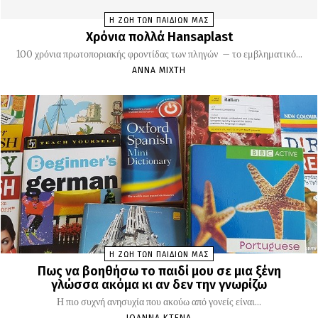
Η ΖΩΗ ΤΩΝ ΠΑΙΔΙΩΝ ΜΑΣ
Χρόνια πολλά Hansaplast
100 χρόνια πρωτοποριακής φροντίδας των πληγών – το εμβληματικό...
ΆΝΝΑ ΜΊΧΤΗ
Η ΖΩΗ ΤΩΝ ΠΑΙΔΙΩΝ ΜΑΣ
Πως να βοηθήσω το παιδί μου σε μια ξένη
γλώσσα ακόμα κι αν δεν την γνωρίζω
Η πιο συχνή ανησυχία που ακούω από γονείς είναι...