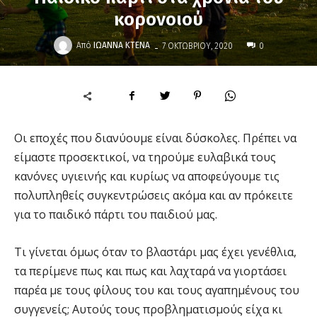
κορονοιού
-
Από
ΙΩΆΝΝΑ ΚΤΕΝΆ
7 ΟΚΤΩΒΡΊΟΥ, 2020
0
Οι εποχές που διανύουμε είναι δύσκολες. Πρέπει να
είμαστε προσεκτικοί, να τηρούμε ευλαβικά τους
κανόνες υγιεινής και κυρίως να αποφεύγουμε τις
πολυπληθείς συγκεντρώσεις ακόμα και αν πρόκειτε
για το παιδικό πάρτι του παιδιού μας.
Τι γίνεται όμως όταν το βλαστάρι μας έχει γενέθλια,
τα περίμενε πως και πως και λαχταρά να γιορτάσει
παρέα με τους φίλους του και τους αγαπημένους του
συγγενείς; Αυτούς τους προβληματισμούς είχα κι