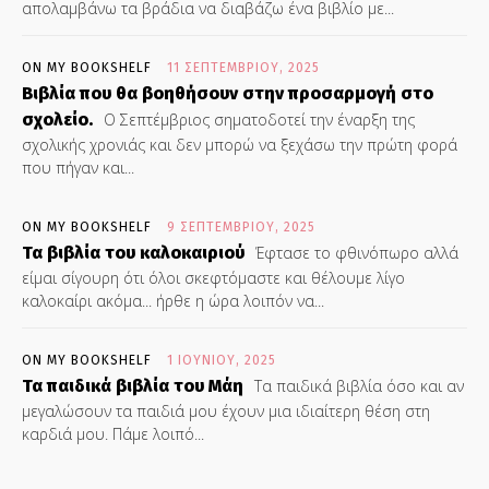
απολαμβάνω τα βράδια να διαβάζω ένα βιβλίο με...
ON MY BOOKSHELF
11 ΣΕΠΤΕΜΒΡΊΟΥ, 2025
Βιβλία που θα βοηθήσουν στην προσαρμογή στο
σχολείο.
Ο Σεπτέμβριος σηματοδοτεί την έναρξη της
σχολικής χρονιάς και δεν μπορώ να ξεχάσω την πρώτη φορά
που πήγαν και...
ON MY BOOKSHELF
9 ΣΕΠΤΕΜΒΡΊΟΥ, 2025
Τα βιβλία του καλοκαιριού
Έφτασε το φθινόπωρο αλλά
είμαι σίγουρη ότι όλοι σκεφτόμαστε και θέλουμε λίγο
καλοκαίρι ακόμα... ήρθε η ώρα λοιπόν να...
ON MY BOOKSHELF
1 ΙΟΥΝΊΟΥ, 2025
Τα παιδικά βιβλία του Μάη
Τα παιδικά βιβλία όσο και αν
μεγαλώσουν τα παιδιά μου έχουν μια ιδιαίτερη θέση στη
καρδιά μου. Πάμε λοιπό...