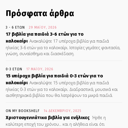
Πρόσφατα άρθρα
3 - 6 ΕΤΏΝ
29 ΜΑΪ́ΟΥ, 2026
17 βιβλία για παιδιά 3-6 ετών για το
καλοκαίρι
Ανακαλύψτε 17 υπέροχα βιβλία για παιδιά
ηλικίας 3-6 ετών για το καλοκαίρι. Ιστορίες γεμάτες φαντασία,
γνώση, συναίσθημα και διασκέδαση.
0-3 ΕΤΏΝ
17 ΜΑΪ́ΟΥ, 2026
15 υπέροχα βιβλία για παιδιά 0-3 ετών για το
καλοκαίρι
Ανακαλύψτε 15 υπέροχα βιβλία για παιδιά
ηλικίας 0-3 ετών για το καλοκαίρι. Διαδραστικά, μουσικά και
αισθητηριακά βιβλία που θα λατρέψουν τα μικρά παιδιά.
ON MY BOOKSHELF
14 ΔΕΚΕΜΒΡΊΟΥ, 2025
Χριστουγεννιάτικα βιβλία για ενήλικες
Ήρθε η
καλύτερη εποχή του χρόνου... και η αλήθεια είναι ότι