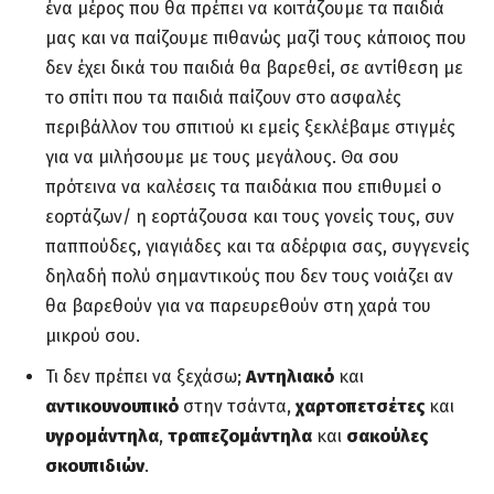
ένα μέρος που θα πρέπει να κοιτάζουμε τα παιδιά
μας και να παίζουμε πιθανώς μαζί τους κάποιος που
δεν έχει δικά του παιδιά θα βαρεθεί, σε αντίθεση με
το σπίτι που τα παιδιά παίζουν στο ασφαλές
περιβάλλον του σπιτιού κι εμείς ξεκλέβαμε στιγμές
για να μιλήσουμε με τους μεγάλους. Θα σου
πρότεινα να καλέσεις τα παιδάκια που επιθυμεί ο
εορτάζων/ η εορτάζουσα και τους γονείς τους, συν
παππούδες, γιαγιάδες και τα αδέρφια σας, συγγενείς
δηλαδή πολύ σημαντικούς που δεν τους νοιάζει αν
θα βαρεθούν για να παρευρεθούν στη χαρά του
μικρού σου.
Τι δεν πρέπει να ξεχάσω;
Αντηλιακό
και
αντικουνουπικό
στην τσάντα,
χαρτοπετσέτες
και
υγρομάντηλα
,
τραπεζομάντηλα
και
σακούλες
σκουπιδιών
.