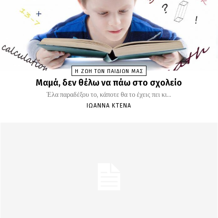
Η ΖΩΗ ΤΩΝ ΠΑΙΔΙΩΝ ΜΑΣ
Μαμά, δεν θέλω να πάω στο σχολείο
Έλα παραδέξου το, κάποτε θα το έχεις πει κι...
ΙΩΆΝΝΑ ΚΤΕΝΆ