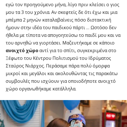
εγώ τον προηγούμενο μήνα, λίγο πριν κλείσει ο γιος
μου τα 3 του χρόνια. Αν σκεφτείς δε ότι έχω και μια
μπέμπα 2 μηνών καταλαβαίνεις πόσο διστακτική
ήμουν στην ιδέα του παιδικού πάρτι … Ωστόσο δεν
ήθελα με τίποτα να απογοητεύσω το παιδί μου και να
του αρνηθώ να γιορτάσει. Μαζευτήκαμε σε κάποιο
ανοιχτό χώρο
αντί για το σπίτι, συγκεκριμένα στο
Ξέφωτο του Κέντρου Πολιτισμού του Ιδρύματος
Σταύρος Νιάρχος. Περάσαμε πάρα πολύ όμορφα
μικροί και μεγάλοι και ακολουθώντας τις παρακάτω
συμβουλές που ισχύουν για οποιοδήποτε ανοιχτό
χώρο οργανωθήκαμε κατάλληλα.