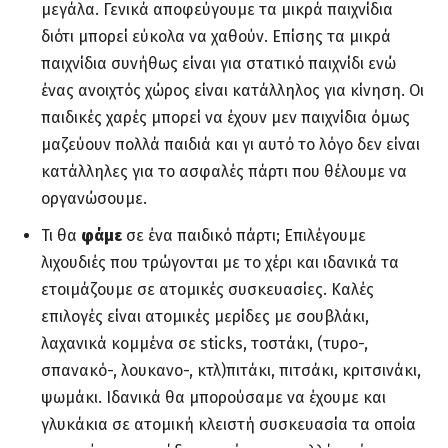
μεγάλα. Γενικά αποφεύγουμε τα μικρά παιχνίδια
διότι μπορεί εύκολα να χαθούν. Επίσης τα μικρά
παιχνίδια συνήθως είναι για στατικό παιχνίδι ενώ
ένας ανοιχτός χώρος είναι κατάλληλος για κίνηση. Οι
παιδικές χαρές μπορεί να έχουν μεν παιχνίδια όμως
μαζεύουν πολλά παιδιά και γι αυτό το λόγο δεν είναι
κατάλληλες για το ασφαλές πάρτι που θέλουμε να
οργανώσουμε.
Τι θα
φάμε
σε ένα παιδικό πάρτι; Επιλέγουμε
λιχουδιές που τρώγονται με το χέρι και ιδανικά τα
ετοιμάζουμε σε ατομικές συσκευασίες. Καλές
επιλογές είναι ατομικές μερίδες με σουβλάκι,
λαχανικά κομμένα σε sticks, τοστάκι, (τυρο-,
σπανακό-, λουκανο-, κτλ)πιτάκι, πιτσάκι, κριτσινάκι,
ψωμάκι. Ιδανικά θα μπορούσαμε να έχουμε και
γλυκάκια σε ατομική κλειστή συσκευασία τα οποία