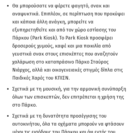
Θα μπορούσατε να φέρετε φαγητό, σνακ και
αναψυκτικά. Επιπλέον, σε περίπτωση που προκύψει
και κάποια άλλη ανάγκη, μπορείτε να
εξυπηρετηθείτε και από τον χώρο εστίασης του
Πάρκου (Park Kiosk). Το Park Kiosk προσφέρει
δροσερούς χυμούς, καφέ και μια ποικιλία από
γευστικά σνακ στους επισκέπτες που αναζητούν
χαλάρωση στο καταπράσινο Πάρκο Σταύρος
Νιάρχος, αλλά και οικογενειακές στιγμές δίπλα στις
Παιδικές Χαρές του ΚΠΙΣΝ.
Σχετικά με τη μουσική, για την αρμονική συνύπαρξη
όλων των επισκεπτών, δεν επιτρέπεται η χρήση της
στο Πάρκο.
Σχετικά με τη δυνατότητα προσέγγισης του
αυτοκινήτου, όλα τα οχήματα μπορούν να φτάσουν
μέχρι τις εισόδους του Πάρκου και όχι εντός του