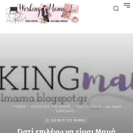
ΓΥΝΑΙΚΑ
ΟΙ ΣΚΕΨΕΙΣ ΤΗΣ ΜΑΜΑΣ
Γιατί επιλέγω να είμαι Μαμά
εργαζόμενη...
ΟΙ ΣΚΕΨΕΙΣ ΤΗΣ ΜΑΜΑΣ
Γιατί επιλέγω να είμαι Μαμά