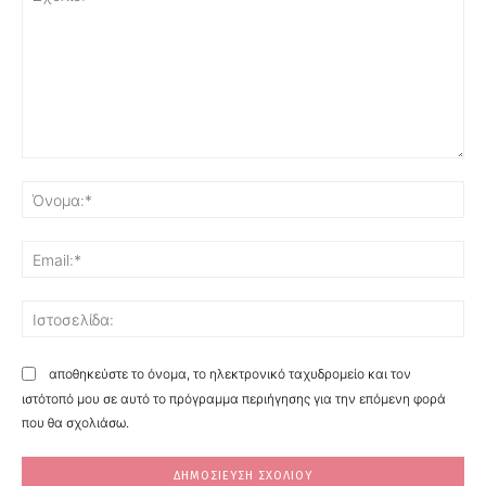
Σχόλιο:
Όν
Ema
Ισ
αποθηκεύστε το όνομα, το ηλεκτρονικό ταχυδρομείο και τον
ιστότοπό μου σε αυτό το πρόγραμμα περιήγησης για την επόμενη φορά
που θα σχολιάσω.