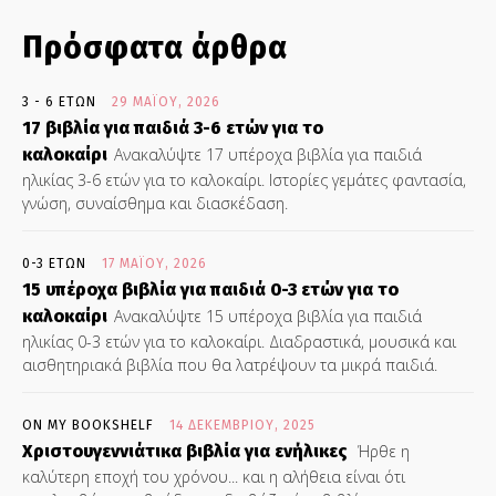
Πρόσφατα άρθρα
3 - 6 ΕΤΏΝ
29 ΜΑΪ́ΟΥ, 2026
17 βιβλία για παιδιά 3-6 ετών για το
καλοκαίρι
Ανακαλύψτε 17 υπέροχα βιβλία για παιδιά
ηλικίας 3-6 ετών για το καλοκαίρι. Ιστορίες γεμάτες φαντασία,
γνώση, συναίσθημα και διασκέδαση.
0-3 ΕΤΏΝ
17 ΜΑΪ́ΟΥ, 2026
15 υπέροχα βιβλία για παιδιά 0-3 ετών για το
καλοκαίρι
Ανακαλύψτε 15 υπέροχα βιβλία για παιδιά
ηλικίας 0-3 ετών για το καλοκαίρι. Διαδραστικά, μουσικά και
αισθητηριακά βιβλία που θα λατρέψουν τα μικρά παιδιά.
ON MY BOOKSHELF
14 ΔΕΚΕΜΒΡΊΟΥ, 2025
Χριστουγεννιάτικα βιβλία για ενήλικες
Ήρθε η
καλύτερη εποχή του χρόνου... και η αλήθεια είναι ότι