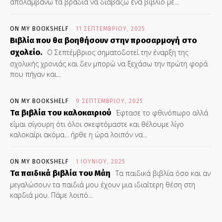
απολαμβάνω τα βράδια να διαβάζω ένα βιβλίο με...
ON MY BOOKSHELF
11 ΣΕΠΤΕΜΒΡΊΟΥ, 2025
Βιβλία που θα βοηθήσουν στην προσαρμογή στο
σχολείο.
Ο Σεπτέμβριος σηματοδοτεί την έναρξη της
σχολικής χρονιάς και δεν μπορώ να ξεχάσω την πρώτη φορά
που πήγαν και...
ON MY BOOKSHELF
9 ΣΕΠΤΕΜΒΡΊΟΥ, 2025
Τα βιβλία του καλοκαιριού
Έφτασε το φθινόπωρο αλλά
είμαι σίγουρη ότι όλοι σκεφτόμαστε και θέλουμε λίγο
καλοκαίρι ακόμα... ήρθε η ώρα λοιπόν να...
ON MY BOOKSHELF
1 ΙΟΥΝΊΟΥ, 2025
Τα παιδικά βιβλία του Μάη
Τα παιδικά βιβλία όσο και αν
μεγαλώσουν τα παιδιά μου έχουν μια ιδιαίτερη θέση στη
καρδιά μου. Πάμε λοιπό...