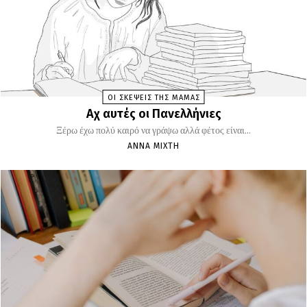
ΟΙ ΣΚΕΨΕΙΣ ΤΗΣ ΜΑΜΑΣ
Αχ αυτές οι Πανελλήνιες
Ξέρω έχω πολύ καιρό να γράψω αλλά φέτος είναι...
ΆΝΝΑ ΜΊΧΤΗ