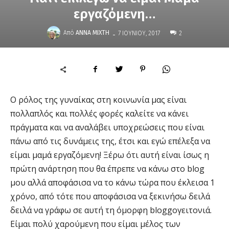
εργαζόμενη…
-
Από
ΆΝΝΑ ΜΊΧΤΗ
7 ΙΟΥΝΊΟΥ, 2017
2
Ο ρόλος της γυναίκας στη κοινωνία μας είναι
πολλαπλός και πολλές φορές καλείτε να κάνει
πράγματα και να αναλάβει υποχρεώσεις που είναι
πάνω από τις δυνάμεις της, έτσι και εγώ επέλεξα να
είμαι μαμά εργαζόμενη! Ξέρω ότι αυτή είναι ίσως η
πρώτη ανάρτηση που θα έπρεπε να κάνω στο blog
μου αλλά αποφάσισα να το κάνω τώρα που έκλεισα 1
χρόνο, από τότε που αποφάσισα να ξεκινήσω δειλά
δειλά να γράφω σε αυτή τη όμορφη bloggoγειτονιά.
Είμαι πολύ χαρούμενη που είμαι μέλος των