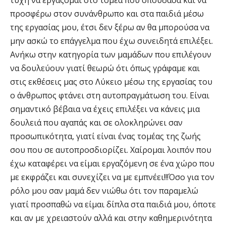
τύχη να εργάζομαι στο τομέα που σπούδασα και να
προσφέρω στον συνάνθρωπο και στα παιδιά μέσω
της εργασίας μου, έτσι δεν ξέρω αν θα μπορούσα να
μην ασκώ το επάγγελμα που έχω συνειδητά επιλέξει.
Ανήκω στην κατηγορία των μαμάδων που επιλέγουν
να δουλεύουν γιατί θεωρώ ότι όπως γράφαμε και
στις εκθέσεις μας στο Λύκειο μέσω της εργασίας του
ο άνθρωπος φτάνει στη αυτοπραγμάτωση του. Είναι
σημαντικό βέβαια να έχεις επιλέξει να κάνεις μια
δουλειά που αγαπάς και σε ολοκληρώνει σαν
προσωπικότητα, γιατί είναι ένας τομέας της ζωής
σου που σε αυτοπροσδιορίζει. Χαίρομαι λοιπόν που
έχω καταφέρει να είμαι εργαζόμενη σε ένα χώρο που
με εκφράζει και συνεχίζει να με εμπνέει!!!Όσο για τον
ρόλο μου σαν μαμά δεν νιώθω ότι τον παραμελώ
γιατί προσπαθώ να είμαι δίπλα στα παιδιά μου, όποτε
και αν με χρειαστούν αλλά και στην καθημερινότητα