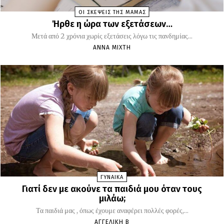
ΟΙ ΣΚΕΨΕΙΣ ΤΗΣ ΜΑΜΑΣ
Ήρθε η ώρα των εξετάσεων…
Μετά από 2 χρόνια χωρίς εξετάσεις λόγω τις πανδημίας...
ΆΝΝΑ ΜΊΧΤΗ
ΓΥΝΑΙΚΑ
Γιατί δεν με ακούνε τα παιδιά μου όταν τους
μιλάω;
Τα παιδιά μας , όπως έχουμε αναφέρει πολλές φορές,...
ΑΓΓΕΛΙΚΉ Β