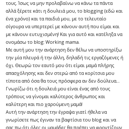
τους. Ίσως να μην προλαβαίνω να κάνω τα πάντα
αλλά ξέρετε κάτι η δουλειά μου, το blogging (εδώ και
ένα χρόνο) και τα παιδιά μου, με το τελευταίο
σίγουρα να υπερτερεί με κάνουν αυτή που είμαι και
με κάνουν ευτυχισμένη! Και για αυτό και κατέληξα να
ονομάσω το blog: Working mama.
Με αυτή μου την ανάρτηση δεν θέλω να υποστηρίξω
την μία πλευρά ή την άλλη, δηλαδή τις εργαζόμενες ή
όχι. Θεωρώ τον εαυτό μου ότι είμαι μαμά πλήρης
απασχόλησης και δεν στερώ από τα κορίτσια μου
τίποτα από όσα θα τους πρόσφερα αν δεν δούλευα…
Γνωρίζω ότι η δουλειά μου είναι ένας από τους
τρόπους να γίνομαι καλύτερος άνθρωπος και
καλύτερη και πιο χαρούμενη μαμά!
Αυτή την ανάρτηση την έγραψα γιατί ήθελα να
γνωρίσετε πως έγιναν τα βαφτίσια του blog και να
σας πω ότι όλες οι μαμάδες θα πρέπει να φροντίζουν