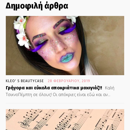
Δημοφιλή άρθρα
KLEO' S BEAUTYCASE
28 ΦΕΒΡΟΥΑΡΊΟΥ, 2019
Γρήγορα και εύκολα αποκριάτικα μακιγιάζ!!
Καλή
ΤσικνοΠέμπτη σε όλους! Οι απόκριες είναι εδώ και αν...