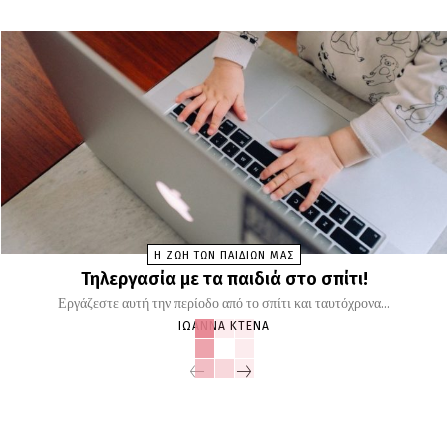
Η ΖΩΗ ΤΩΝ ΠΑΙΔΙΩΝ ΜΑΣ
Τηλεργασία με τα παιδιά στο σπίτι!
Εργάζεστε αυτή την περίοδο από το σπίτι και ταυτόχρονα...
ΙΩΆΝΝΑ ΚΤΕΝΆ