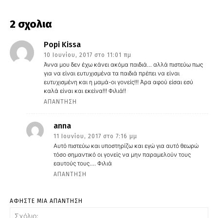
2 σχολια
Popi Kissa
10 Ιουνίου, 2017 στο 11:01 πμ
Άννα μου δεν έχω κάνει ακόμα παιδιά… αλλά πιστεύω πως
για να είναι ευτυχισμένα τα παιδιά πρέπει να είναι
ευτυχισμένη και η μαμά-οι γονείς!!! Άρα αφού είσαι εσύ
καλά είναι και εκείνα!!! Φιλιά!!
ΑΠΆΝΤΗΣΗ
anna
11 Ιουνίου, 2017 στο 7:16 μμ
Αυτό πιστεύω και υποστηρίζω και εγώ για αυτό θεωρώ
τόσο σημαντικό οι γονείς να μην παραμελούν τους
εαυτούς τους…. Φιλιά
ΑΠΆΝΤΗΣΗ
ΑΦΗΣΤΕ ΜΙΑ ΑΠΑΝΤΗΣΗ