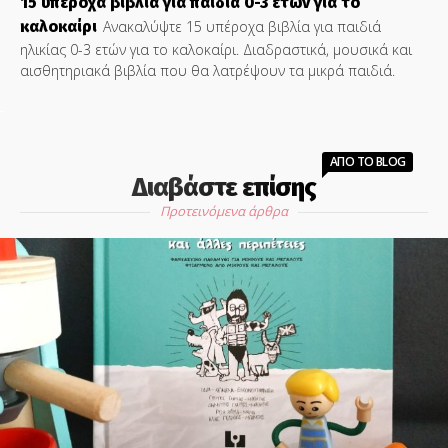
15 υπέροχα βιβλία για παιδιά 0-3 ετών για το
καλοκαίρι
Ανακαλύψτε 15 υπέροχα βιβλία για παιδιά
ηλικίας 0-3 ετών για το καλοκαίρι. Διαδραστικά, μουσικά και
αισθητηριακά βιβλία που θα λατρέψουν τα μικρά παιδιά.
ΑΠΟ ΤΟ BLOG
Διαβάστε επίσης
Προτεινόμενα άρθρα