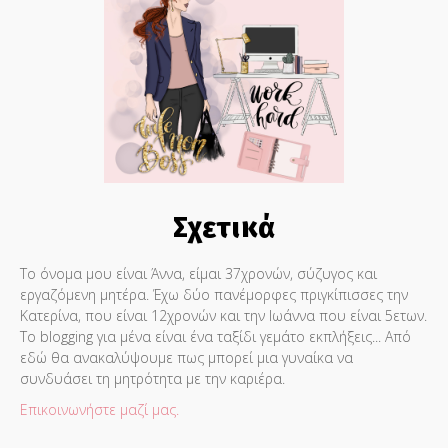
Σχετικά
Το όνομα μου είναι Άννα, είμαι 37χρονών, σύζυγος και
εργαζόμενη μητέρα. Έχω δύο πανέμορφες πριγκίπισσες την
Κατερίνα, που είναι 12χρονών και την Ιωάννα που είναι 5ετων.
Το blogging για μένα είναι ένα ταξίδι γεμάτο εκπλήξεις... Από
εδώ θα ανακαλύψουμε πως μπορεί μια γυναίκα να
συνδυάσει τη μητρότητα με την καριέρα.
Επικοινωνήστε μαζί μας.