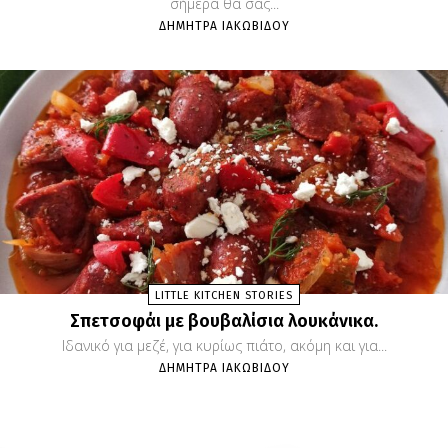
σήμερα θα σας...
ΔΉΜΗΤΡΑ ΙΑΚΩΒΊΔΟΥ
LITTLE KITCHEN STORIES
Σπετσοφάι με βουβαλίσια λουκάνικα.
Ιδανικό για μεζέ, για κυρίως πιάτο, ακόμη και για...
ΔΉΜΗΤΡΑ ΙΑΚΩΒΊΔΟΥ