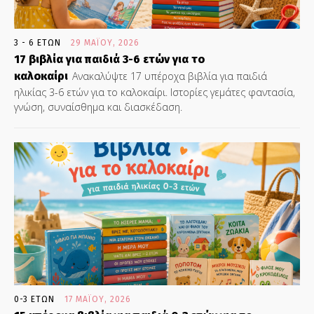
3 - 6 ΕΤΏΝ
29 ΜΑΪ́ΟΥ, 2026
17 βιβλία για παιδιά 3-6 ετών για το
καλοκαίρι
Ανακαλύψτε 17 υπέροχα βιβλία για παιδιά
ηλικίας 3-6 ετών για το καλοκαίρι. Ιστορίες γεμάτες φαντασία,
γνώση, συναίσθημα και διασκέδαση.
0-3 ΕΤΏΝ
17 ΜΑΪ́ΟΥ, 2026