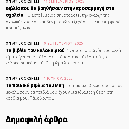
ON MY BOOKSHELF
11 ΣΕΠΤΕΜΒΡΊΟΥ, 2025
Βιβλία που θα βοηθήσουν στην προσαρμογή στο
σχολείο.
Ο Σεπτέμβριος σηματοδοτεί την έναρξη της
σχολικής χρονιάς και δεν μπορώ να ξεχάσω την πρώτη φορά
που πήγαν και...
ON MY BOOKSHELF
9 ΣΕΠΤΕΜΒΡΊΟΥ, 2025
Τα βιβλία του καλοκαιριού
Έφτασε το φθινόπωρο αλλά
είμαι σίγουρη ότι όλοι σκεφτόμαστε και θέλουμε λίγο
καλοκαίρι ακόμα... ήρθε η ώρα λοιπόν να...
ON MY BOOKSHELF
1 ΙΟΥΝΊΟΥ, 2025
Τα παιδικά βιβλία του Μάη
Τα παιδικά βιβλία όσο και αν
μεγαλώσουν τα παιδιά μου έχουν μια ιδιαίτερη θέση στη
καρδιά μου. Πάμε λοιπό...
Δημοφιλή άρθρα