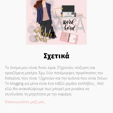
Σχετικά
Το όνομα μου είναι Άννα, είμαι 37χρονών, σύζυγος και
εργαζόμενη μητέρα. Έχω δύο πανέμορφες πριγκίπισσες την
Κατερίνα, που είναι 12χρονών και την Ιωάννα που είναι 5ετων.
Το blogging για μένα είναι ένα ταξίδι γεμάτο εκπλήξεις... Από
εδώ θα ανακαλύψουμε πως μπορεί μια γυναίκα να
συνδυάσει τη μητρότητα με την καριέρα.
Επικοινωνήστε μαζί μας.