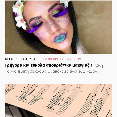
KLEO' S BEAUTYCASE
28 ΦΕΒΡΟΥΑΡΊΟΥ, 2019
Γρήγορα και εύκολα αποκριάτικα μακιγιάζ!!
Καλή
ΤσικνοΠέμπτη σε όλους! Οι απόκριες είναι εδώ και αν...