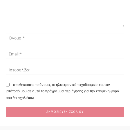
Σχόλιο:
Όν
Ema
Ισ
αποθηκεύστε το όνομα, το ηλεκτρονικό ταχυδρομείο και τον
ιστότοπό μου σε αυτό το πρόγραμμα περιήγησης για την επόμενη φορά
που θα σχολιάσω.