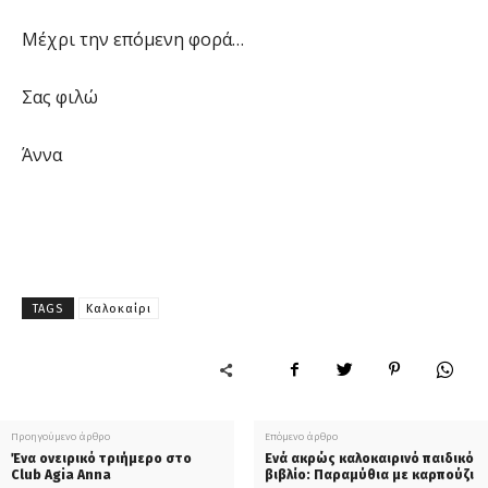
Μέχρι την επόμενη φορά…
Σας φιλώ
Άννα
TAGS
Καλοκαίρι
Προηγούμενο άρθρο
Επόμενο άρθρο
Ένα ονειρικό τριήμερο στο
Ενά ακρώς καλοκαιρινό παιδικό
Club Agia Anna
βιβλίο: Παραμύθια με καρπούζι