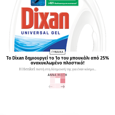
ΓΥΝΑΙΚΑ
Το Dixan δημιουργεί το 1ο του μπουκάλι από 25%
ανακυκλωμένο πλαστικό!
Η Henkel πιστή στη δέσμευσή της για έναν κόσμο...
ΆΝΝΑ ΜΊΧΤΗ