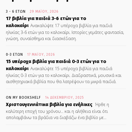
3 - 6 ΕΤΏΝ
29 ΜΑΪ́ΟΥ, 2026
17 βιβλία για παιδιά 3-6 ετών για το
καλοκαίρι
Ανακαλύψτε 17 υπέροχα βιβλία για παιδιά
ηλικίας 3-6 ετών για το καλοκαίρι. Ιστορίες γεμάτες φαντασία,
γνώση, συναίσθημα και διασκέδαση.
0-3 ΕΤΏΝ
17 ΜΑΪ́ΟΥ, 2026
15 υπέροχα βιβλία για παιδιά 0-3 ετών για το
καλοκαίρι
Ανακαλύψτε 15 υπέροχα βιβλία για παιδιά
ηλικίας 0-3 ετών για το καλοκαίρι. Διαδραστικά, μουσικά και
αισθητηριακά βιβλία που θα λατρέψουν τα μικρά παιδιά.
ON MY BOOKSHELF
14 ΔΕΚΕΜΒΡΊΟΥ, 2025
Χριστουγεννιάτικα βιβλία για ενήλικες
Ήρθε η
καλύτερη εποχή του χρόνου... και η αλήθεια είναι ότι
απολαμβάνω τα βράδια να διαβάζω ένα βιβλίο με...