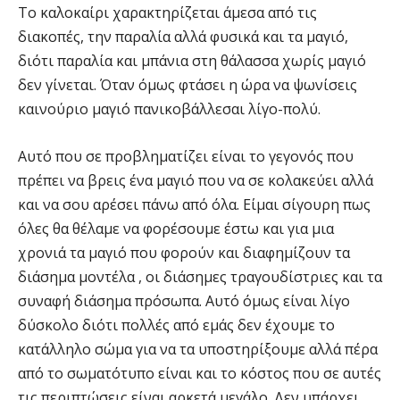
Το καλοκαίρι χαρακτηρίζεται άμεσα από τις
διακοπές, την παραλία αλλά φυσικά και τα μαγιό,
διότι παραλία και μπάνια στη θάλασσα χωρίς μαγιό
δεν γίνεται. Όταν όμως φτάσει η ώρα να ψωνίσεις
καινούριο μαγιό πανικοβάλλεσαι λίγο-πολύ.
Αυτό που σε προβληματίζει είναι το γεγονός που
πρέπει να βρεις ένα μαγιό που να σε κολακεύει αλλά
και να σου αρέσει πάνω από όλα. Είμαι σίγουρη πως
όλες θα θέλαμε να φορέσουμε έστω και για μια
χρονιά τα μαγιό που φορούν και διαφημίζουν τα
διάσημα μοντέλα , οι διάσημες τραγουδίστριες και τα
συναφή διάσημα πρόσωπα. Αυτό όμως είναι λίγο
δύσκολο διότι πολλές από εμάς δεν έχουμε το
κατάλληλο σώμα για να τα υποστηρίξουμε αλλά πέρα
από το σωματότυπο είναι και το κόστος που σε αυτές
τις περιπτώσεις είναι αρκετά μεγάλο. Δεν υπάρχει