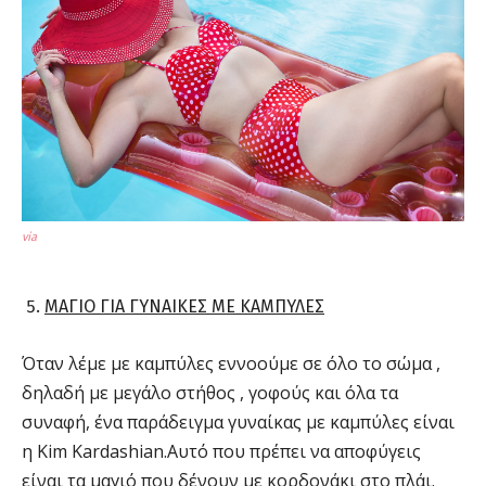
via
ΜΑΓΙΟ ΓΙΑ ΓΥΝΑΙΚΕΣ ΜΕ ΚΑΜΠΥΛΕΣ
Όταν λέμε με καμπύλες εννοούμε σε όλο το σώμα ,
δηλαδή με μεγάλο στήθος , γοφούς και όλα τα
συναφή, ένα παράδειγμα γυναίκας με καμπύλες είναι
η Kim Kardashian.Αυτό που πρέπει να αποφύγεις
είναι τα μαγιό που δένουν με κορδονάκι στο πλάι.