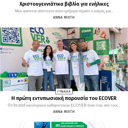
Χριστουγεννιάτικα βιβλία για ενήλικες
Μου φαίνεται απίστευτο πόσο γρήγορα πέρασε ο καιρός και...
ΆΝΝΑ ΜΊΧΤΗ
ΓΥΝΑΙΚΑ
Η πρώτη εντυπωσιακή παρουσία του ECOVER
To brand οικολογικών καθαριστικών ECOVER ήταν ένας από τους...
ΆΝΝΑ ΜΊΧΤΗ