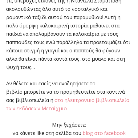
τις υπέροχες εικόνες της η Ντανιέλα Σταματιάδη
ακολουθώντας όλο αυτό το νοσταλγικό και
ρομαντικό ταξίδι αυτού του παραμυθιού! Αυτή η
πολύ όμορφη καλοκαιρινή ιστορία μαθαίνει στα
παιδιά να απολαμβάνουν τα καλοκαίρια με τους
παππούδες τους ενώ παράλληλα τα προετοιμάζει ότι
κάποια στιγμή η γιαγιά και ο παππούς θα φύγουν
αλλά θα είναι πάντα κοντά τους, στο μυαλό και στη
ψυχή τους…
Αν θέλετε και εσείς να αναζητήσετε το
βιβλίο μπορείτε να το προμηθευτείτε στα κοντινά
σας βιβλιοπωλεία ή
στο ηλεκτρονικό βιβλιοπωλείο
των εκδόσεων Μεταίχμιο
.
Μην ξεχάσετε:
να κάνετε like στη σελίδα του
blog στο facebook