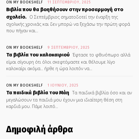
ON MY BOOKSHELF
11 ΣΕΠΤΕΜΒΡΊΟΥ, 2025
Βιβλία που θα βοηθήσουν στην προσαρμογή στο
σχολείο.
Ο Σεπτέμβριος σηματοδοτεί την έναρξη της
σχολικής χρονιάς και δεν μπορώ να ξεχάσω την πρώτη φορά
που πήγαν και...
ON MY BOOKSHELF
9 ΣΕΠΤΕΜΒΡΊΟΥ, 2025
Τα βιβλία του καλοκαιριού
Έφτασε το φθινόπωρο αλλά
είμαι σίγουρη ότι όλοι σκεφτόμαστε και θέλουμε λίγο
καλοκαίρι ακόμα... ήρθε η ώρα λοιπόν να...
ON MY BOOKSHELF
1 ΙΟΥΝΊΟΥ, 2025
Τα παιδικά βιβλία του Μάη
Τα παιδικά βιβλία όσο και αν
μεγαλώσουν τα παιδιά μου έχουν μια ιδιαίτερη θέση στη
καρδιά μου. Πάμε λοιπό...
Δημοφιλή άρθρα