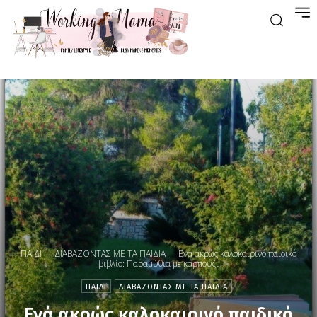
ΠΑΙΔΙ
ΔΙΑΒΑΖΟΝΤΑΣ ΜΕ ΤΑ ΠΑΙΔΙΑ
Ενά ακρώς καλοκαιρινό παιδικό
βιβλίο: Παραμύθια με καρπούζι
ΠΑΙΔΙ
ΔΙΑΒΑΖΟΝΤΑΣ ΜΕ ΤΑ ΠΑΙΔΙΑ
Ενά ακρώς καλοκαιρινό παιδικό