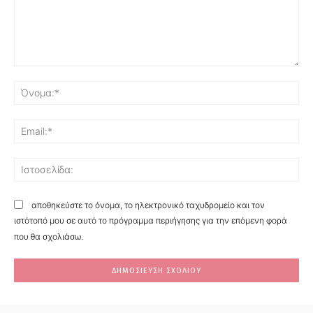
Σχόλιο:
Όν
Ema
Ισ
αποθηκεύστε το όνομα, το ηλεκτρονικό ταχυδρομείο και τον
ιστότοπό μου σε αυτό το πρόγραμμα περιήγησης για την επόμενη φορά
που θα σχολιάσω.