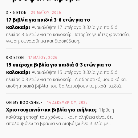
3 - 6 ΕΤΏΝ
29 ΜΑΪ́ΟΥ, 2026
17 βιβλία για παιδιά 3-6 ετών για το
καλοκαίρι
Ανακαλύψτε 17 υπέροχα βιβλία για παιδιά
ηλικίας 3-6 ετών για το καλοκαίρι. Ιστορίες γεμάτες φαντασία,
γνώση, συναίσθημα και διασκέδαση.
0-3 ΕΤΏΝ
17 ΜΑΪ́ΟΥ, 2026
15 υπέροχα βιβλία για παιδιά 0-3 ετών για το
καλοκαίρι
Ανακαλύψτε 15 υπέροχα βιβλία για παιδιά
ηλικίας 0-3 ετών για το καλοκαίρι. Διαδραστικά, μουσικά και
αισθητηριακά βιβλία που θα λατρέψουν τα μικρά παιδιά.
ON MY BOOKSHELF
14 ΔΕΚΕΜΒΡΊΟΥ, 2025
Χριστουγεννιάτικα βιβλία για ενήλικες
Ήρθε η
καλύτερη εποχή του χρόνου... και η αλήθεια είναι ότι
απολαμβάνω τα βράδια να διαβάζω ένα βιβλίο με...