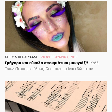
KLEO' S BEAUTYCASE
28 ΦΕΒΡΟΥΑΡΊΟΥ, 2019
Γρήγορα και εύκολα αποκριάτικα μακιγιάζ!!
Καλή
ΤσικνοΠέμπτη σε όλους! Οι απόκριες είναι εδώ και αν...