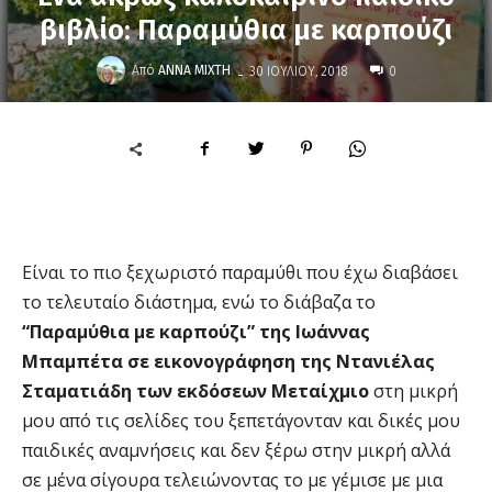
βιβλίο: Παραμύθια με καρπούζι
-
Από
ΆΝΝΑ ΜΊΧΤΗ
30 ΙΟΥΛΊΟΥ, 2018
0
Είναι το πιο ξεχωριστό παραμύθι που έχω διαβάσει
το τελευταίο διάστημα, ενώ το διάβαζα το
“Παραμύθια με καρπούζι” της Ιωάννας
Μπαμπέτα σε εικονογράφηση της Ντανιέλας
Σταματιάδη των εκδόσεων Μεταίχμιο
στη μικρή
μου από τις σελίδες του ξεπετάγονταν και δικές μου
παιδικές αναμνήσεις και δεν ξέρω στην μικρή αλλά
σε μένα σίγουρα τελειώνοντας το με γέμισε με μια