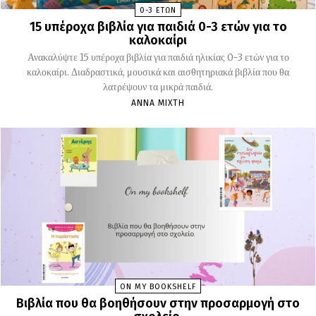
0-3 ΕΤΏΝ
15 υπέροχα βιβλία για παιδιά 0-3 ετών για το
καλοκαίρι
Ανακαλύψτε 15 υπέροχα βιβλία για παιδιά ηλικίας 0-3 ετών για το
καλοκαίρι. Διαδραστικά, μουσικά και αισθητηριακά βιβλία που θα
λατρέψουν τα μικρά παιδιά.
ΆΝΝΑ ΜΊΧΤΗ
ON MY BOOKSHELF
Βιβλία που θα βοηθήσουν στην προσαρμογή στο