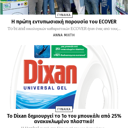
ΓΥΝΑΙΚΑ
Η πρώτη εντυπωσιακή παρουσία του ECOVER
To brand οικολογικών καθαριστικών ECOVER ήταν ένας από τους...
ΆΝΝΑ ΜΊΧΤΗ
ΓΥΝΑΙΚΑ
Το Dixan δημιουργεί το 1ο του μπουκάλι από 25%
ανακυκλωμένο πλαστικό!