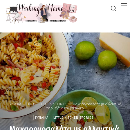
ΓΥΝΑΙΚΑ
LITTLE KITCHEN STORIES
Μακαρονοσαλάτα με αλλαντικά,
παρμεζάνα και βασιλικό
ΓΥΝΑΙΚΑ
LITTLE KITCHEN STORIES
Μακαρονοσαλάτα με αλλαντικά,