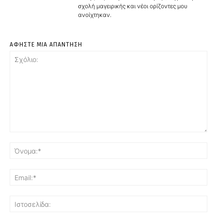
σχολή μαγειρικής και νέοι ορίζοντες μου
ανοίχτηκαν.
ΑΦΗΣΤΕ ΜΙΑ ΑΠΑΝΤΗΣΗ
Σχόλιο:
Όν
Ema
Ισ