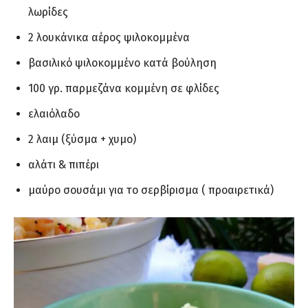
λωρίδες
2 λουκάνικα αέρος ψιλοκομμένα
βασιλικό ψιλοκομμένο κατά βούληση
100 γρ. παρμεζάνα κομμένη σε φλίδες
ελαιόλαδο
2 λαιμ (ξύσμα + χυμο)
αλάτι & πιπέρι
μαύρο σουσάμι για το σερβίρισμα ( προαιρετικά)