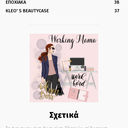
ΕΠΟΧΙΑΚΑ
38
KLEO' S BEAUTYCASE
37
Σχετικά