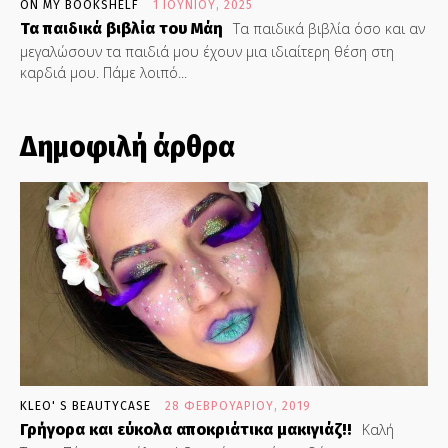
ON MY BOOKSHELF
1 ΙΟΥΝΊΟΥ, 2025
Τα παιδικά βιβλία του Μάη
Τα παιδικά βιβλία όσο και αν
μεγαλώσουν τα παιδιά μου έχουν μια ιδιαίτερη θέση στη
καρδιά μου. Πάμε λοιπό...
Δημοφιλή άρθρα
KLEO' S BEAUTYCASE
28 ΦΕΒΡΟΥΑΡΊΟΥ, 2019
Γρήγορα και εύκολα αποκριάτικα μακιγιάζ!!
Καλή