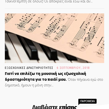
ΤσικνοΠέμπτη σε όλους! Οι απόκριες είναι εδώ και αν...
ΕΞΩΣΧΟΛΙΚΕΣ ΔΡΑΣΤΗΡΙΟΤΗΤΕΣ
6 ΣΕΠΤΕΜΒΡΊΟΥ, 2018
Γιατί να επιλέξω τη μουσική ως εξωσχολική
δραστηριότητα για το παιδί μου.
Όταν πήγαινα εγώ στο
δημοτικό, ήμουν η μόνη στην...
ΠΑΡΟΜΟΙΑ
Διαβάστε επίσης