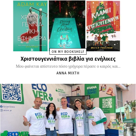
ON MY BOOKSHELF
Χριστουγεννιάτικα βιβλία για ενήλικες
Μου φαίνεται απίστευτο πόσο γρήγορα πέρασε ο καιρός και...
ΆΝΝΑ ΜΊΧΤΗ