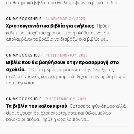
αισθητηριακά βιβλία που θα λατρέψουν τα μικρά παιδιά.
ON MY BOOKSHELF
14 ΔΕΚΕΜΒΡΊΟΥ, 2025
Χριστουγεννιάτικα βιβλία για ενήλικες
Ήρθε η
καλύτερη εποχή του χρόνου... και η αλήθεια είναι ότι
απολαμβάνω τα βράδια να διαβάζω ένα βιβλίο με...
ON MY BOOKSHELF
11 ΣΕΠΤΕΜΒΡΊΟΥ, 2025
Βιβλία που θα βοηθήσουν στην προσαρμογή στο
σχολείο.
Ο Σεπτέμβριος σηματοδοτεί την έναρξη της
σχολικής χρονιάς και δεν μπορώ να ξεχάσω την πρώτη φορά
που πήγαν και...
ON MY BOOKSHELF
9 ΣΕΠΤΕΜΒΡΊΟΥ, 2025
Τα βιβλία του καλοκαιριού
Έφτασε το φθινόπωρο αλλά
είμαι σίγουρη ότι όλοι σκεφτόμαστε και θέλουμε λίγο
καλοκαίρι ακόμα... ήρθε η ώρα λοιπόν να...