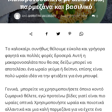
παρμεζάνα και βασιλικό
-
Από
ΔΉΜΗΤΡΑ ΙΑΚΩΒΊΔΟΥ
14 ΑΥΓΟΎΣΤΟΥ, 2019
0
Το καλοκαίρι συνήθως θέλουμε εύκολα και γρήγορα
φαγητά και πολλές φορές δροσερά. Αυτή η
μακαρονοσαλάτα που θα σας δείξω μπορεί να
αποτελέσει ένα ωραίο γεύμα ή δείπνο, επίσης είναι
πολύ ωραία ιδέα να την φτιάξετε για ένα μπουφέ.
Γενικά, μπορείτε να χρησιμοποιήσετε όποιο κοντό
ζυμαρικό θέλετε, εγώ προτείνω βίδες γιατί είναι πιο
ωραίες οπτικά. Χρησιμοποιήστε ωραία και ποιοτικά
αλλαντικά και μια καλή παρμεζάνα για να έχετε ένα