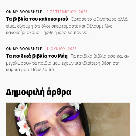
ON MY BOOKSHELF
9 ΣΕΠΤΕΜΒΡΊΟΥ, 2025
Τα βιβλία του καλοκαιριού
Έφτασε το φθινόπωρο αλλά
είμαι σίγουρη ότι όλοι σκεφτόμαστε και θέλουμε λίγο
καλοκαίρι ακόμα... ήρθε η ώρα λοιπόν να...
ON MY BOOKSHELF
1 ΙΟΥΝΊΟΥ, 2025
Τα παιδικά βιβλία του Μάη
Τα παιδικά βιβλία όσο και αν
μεγαλώσουν τα παιδιά μου έχουν μια ιδιαίτερη θέση στη
καρδιά μου. Πάμε λοιπό...
Δημοφιλή άρθρα