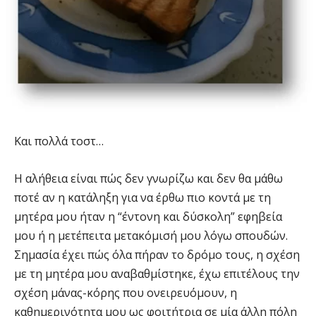
Και πολλά τοστ…
Η αλήθεια είναι πώς δεν γνωρίζω και δεν θα μάθω
ποτέ αν η κατάληξη για να έρθω πιο κοντά με τη
μητέρα μου ήταν η “έντονη και δύσκολη” εφηβεία
μου ή η μετέπειτα μετακόμισή μου λόγω σπουδών.
Σημασία έχει πώς όλα πήραν το δρόμο τους, η σχέση
με τη μητέρα μου αναβαθμίστηκε, έχω επιτέλους την
σχέση μάνας-κόρης που ονειρευόμουν, η
καθημερινότητα μου ως φοιτήτρια σε μία άλλη πόλη