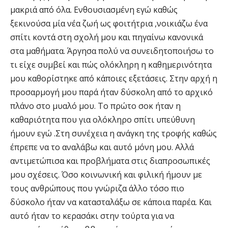
μακριά από όλα. Ενθουσιασμένη εγώ καθώς
ξεκινούσα μία νέα ζωή ως φοιτήτρια ,νοικιάζω ένα
σπίτι κοντά στη σχολή μου και πηγαίνω κανονικά
στα μαθήματα. Άργησα πολύ να συνειδητοποιήσω το
τι είχε συμβεί και πώς ολόκληρη η καθημερινότητα
μου καθορίστηκε από κάποιες εξετάσεις. Στην αρχή η
προσαρμογή μου παρά ήταν δύσκολη από το αρχικό
πλάνο στο μυαλό μου. Το πρώτο σοκ ήταν η
καθαριότητα που για ολόκληρο σπίτι υπεύθυνη
ήμουν εγώ .Στη συνέχεια η ανάγκη της τροφής καθώς
έπρεπε να το αναλάβω και αυτό μόνη μου. Αλλά
αντιμετώπισα και προβλήματα στις διαπροσωπικές
μου σχέσεις. Όσο κοινωνική και φιλική ήμουν με
τους ανθρώπους που γνώριζα άλλο τόσο πιο
δύσκολο ήταν να κατασταλάξω σε κάποια παρέα. Και
αυτό ήταν το κερασάκι στην τούρτα για να