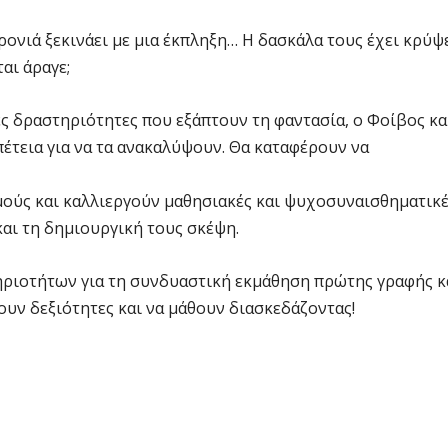
ρονιά ξεκινάει με μια έκπληξη… Η δασκάλα τους έχει κρύψ
αι άραγε;
ς δραστηριότητες που εξάπτουν τη φαντασία, ο Φοίβος κα
πέτεια για να τα ανακαλύψουν. Θα καταφέρουν να
θμούς και καλλιεργούν μαθησιακές και ψυχοσυναισθηματικ
αι τη δημιουργική τους σκέψη.
ηριοτήτων για τη συνδυαστική εκμάθηση πρώτης γραφής κ
ουν δεξιότητες και να μάθουν διασκεδάζοντας!