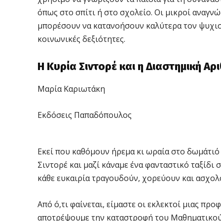
όπως στο σπίτι ή στο σχολείο. Οι μικροί αναγνώ
μπορέσουν να κατανοήσουν καλύτερα τον ψυχισ
κοινωνικές δεξιότητες.
Η Κυρία Σιντορέ και η Διαστημική Αρ
Μαρία Καριωτάκη
Εκδόσεις Παπαδόπουλος
Εκεί που καθόμουν ήρεμα κι ωραία στο δωμάτιό 
Σιντορέ και μαζί κάναμε ένα φανταστικό ταξίδι 
κάθε ευκαιρία τραγουδούν, χορεύουν και ασχολο
Από ό,τι φαίνεται, είμαστε οι εκλεκτοί μιας προ
αποτρέψουμε την καταστροφή του Μαθηματικού Γ