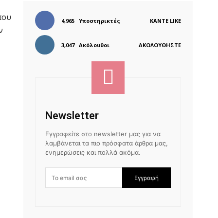
που
4,965
Υποστηρικτές
ΚΆΝΤΕ LIKE
ν
3,047
Ακόλουθοι
ΑΚΟΛΟΥΘΉΣΤΕ
Newsletter
Εγγραφείτε στο newsletter μας για να
λαμβάνεται τα πιο πρόσφατα άρθρα μας,
ενημερώσεις και πολλά ακόμα.
Εγγραφή