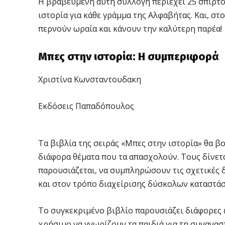
Η βραβευμένη αυτή συλλογή περιέχει 25 σπιρτό
ιστορία για κάθε γράμμα της Αλφαβήτας. Και, στο
περνούν ωραία και κάνουν την καλύτερη παρέα!
Μπες στην ιστορία: Η συμπεριφορά
Χριστίνα Κωνσταντουδακη
Εκδόσεις Παπαδόπουλος
Τα βιβλία της σειράς «Μπες στην ιστορία» θα β
διάφορα θέματα που τα απασχολούν. Τους δίνετα
παρουσιάζεται, να συμπληρώσουν τις σχετικές δ
και στον τρόπο διαχείρισης δύσκολων καταστά
Το συγκεκριμένο βιβλίο παρουσιάζει διάφορες 
χρήσιμο να γνωρίζουν τα παιδιά για τη συνανα