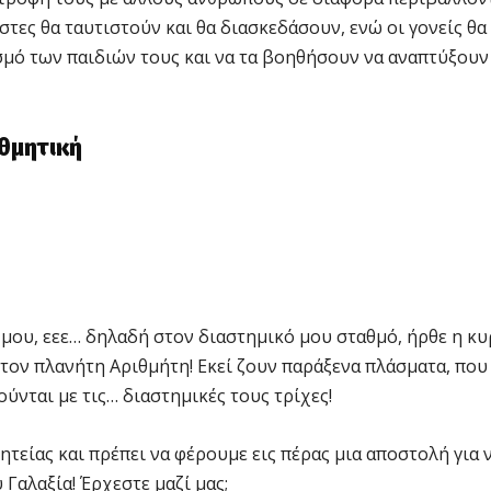
στες θα ταυτιστούν και θα διασκεδάσουν, ενώ οι γονείς θα
μό των παιδιών τους και να τα βοηθήσουν να αναπτύξουν
ιθμητική
μου, εεε… δηλαδή στον διαστημικό μου σταθμό, ήρθε η κυ
στον πλανήτη Αριθμήτη! Εκεί ζουν παράξενα πλάσματα, που
ύνται με τις… διαστημικές τους τρίχες!
φητείας και πρέπει να φέρουμε εις πέρας μια αποστολή για 
αλαξία! Έρχεστε μαζί μας;