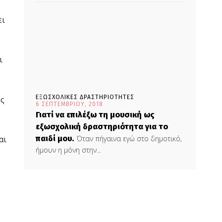
ει
ι
ΕΞΩΣΧΟΛΙΚΕΣ ΔΡΑΣΤΗΡΙΟΤΗΤΕΣ
ές
6 ΣΕΠΤΕΜΒΡΊΟΥ, 2018
Γιατί να επιλέξω τη μουσική ως
εξωσχολική δραστηριότητα για το
αι
παιδί μου.
Όταν πήγαινα εγώ στο δημοτικό,
ήμουν η μόνη στην...