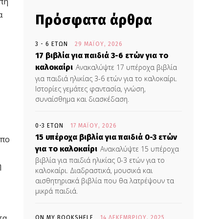
υπη
α
Πρόσφατα άρθρα
3 - 6 ΕΤΏΝ
29 ΜΑΪ́ΟΥ, 2026
17 βιβλία για παιδιά 3-6 ετών για το
καλοκαίρι
Ανακαλύψτε 17 υπέροχα βιβλία
για παιδιά ηλικίας 3-6 ετών για το καλοκαίρι.
Ιστορίες γεμάτες φαντασία, γνώση,
συναίσθημα και διασκέδαση.
0-3 ΕΤΏΝ
17 ΜΑΪ́ΟΥ, 2026
15 υπέροχα βιβλία για παιδιά 0-3 ετών
όπο
για το καλοκαίρι
Ανακαλύψτε 15 υπέροχα
βιβλία για παιδιά ηλικίας 0-3 ετών για το
η
καλοκαίρι. Διαδραστικά, μουσικά και
αισθητηριακά βιβλία που θα λατρέψουν τα
μικρά παιδιά.
τα,
ON MY BOOKSHELF
14 ΔΕΚΕΜΒΡΊΟΥ, 2025