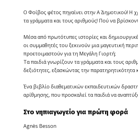
Ο Φοίβος φέτος πηγαίνει στην Α΄ Δημοτικού! Η χ
τα γράμματα και τους αριθμούς! Πού να βρίσκοντ
Μέσα από πρωτότυπες ιστορίες και δημιουργικέ
οι συμμαθητές του ξεκινούν μια μαγευτική περι
προετοιμαστούν για τη Μεγάλη Γιορτή;
Τα παιδιά γνωρίζουν τα γράμματα και τους αρι
δεξιότητες, εξασκώντας την παρατηρητικότητα κ
Ένα βιβλίο διαθεματικών εκπαιδευτικών δραστ
αρίθμησης, που προσκαλεί τα παιδιά να αναπτύξ
Στο νηπιαγωγείο για πρώτη φορά
Agnès Besson