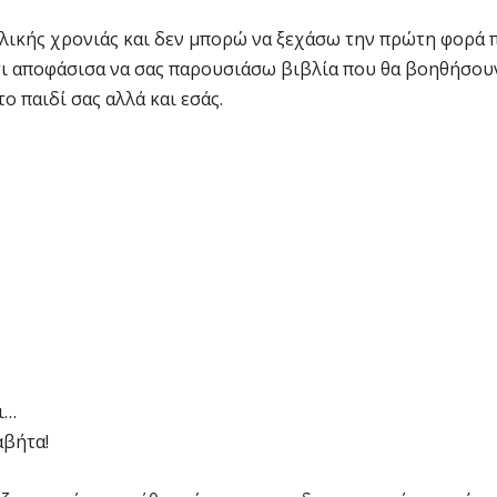
λικής χρονιάς και δεν μπορώ να ξεχάσω την πρώτη φορά 
τσι αποφάσισα να σας παρουσιάσω βιβλία που θα βοηθήσου
 παιδί σας αλλά και εσάς.
ι…
αβήτα!