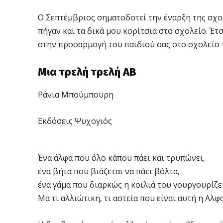
Ο Σεπτέμβριος σηματοδοτεί την έναρξη της σχο
πήγαν και τα δικά μου κορίτσια στο σχολείο. Έ
στην προσαρμογή του παιδιού σας στο σχολείο το
Μια τρελή τρελή ΑΒ
Ράνια Μπούμπουρη
Εκδόσεις Ψυχογιός
Ένα άλφα που όλο κάπου πάει και τρυπώνει,
ένα βήτα που βιάζεται να πάει βόλτα,
ένα γάμα που διαρκώς η κοιλιά του γουργουρίζε
Μα τι αλλιώτικη, τι αστεία που είναι αυτή η Αλφ