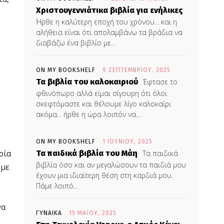
Χριστουγεννιάτικα βιβλία για ενήλικες
Ήρθε η καλύτερη εποχή του χρόνου... και η
αλήθεια είναι ότι απολαμβάνω τα βράδια να
διαβάζω ένα βιβλίο με...
ON MY BOOKSHELF
9 ΣΕΠΤΕΜΒΡΊΟΥ, 2025
Τα βιβλία του καλοκαιριού
Έφτασε το
φθινόπωρο αλλά είμαι σίγουρη ότι όλοι
σκεφτόμαστε και θέλουμε λίγο καλοκαίρι
ακόμα... ήρθε η ώρα λοιπόν να...
ON MY BOOKSHELF
1 ΙΟΥΝΊΟΥ, 2025
ρία
Τα παιδικά βιβλία του Μάη
Τα παιδικά
βιβλία όσο και αν μεγαλώσουν τα παιδιά μου
 με
έχουν μια ιδιαίτερη θέση στη καρδιά μου.
Πάμε λοιπό...
να
ΓΥΝΑΙΚΑ
15 ΜΑΪ́ΟΥ, 2025