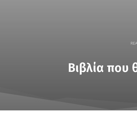
REA
Βιβλία που