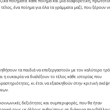
ζικα ποιήματα: κάθε ποίημα και μια διαφορετική, πρωτότ
 τέλος, ένα ποίημα για όλα τα γράμματα μαζί, που ξέρουν ν
οηθήσουν τα παιδιά να επεξεργαστούν με τον καλύτερο τρ
ι η ευκαιρία να διαλέξουν το τέλος κάθε ιστορίας που
ραστηριότητες, κι έτσι να εξασκηθούν στην κριτική σκέψ
σεων.
κοινωνικές δεξιότητες και συμπεριφορές, που θα ήταν
στροφή τους με άλλους ανθρώπους σε διάφορα περιβάλλον