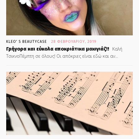
KLEO' S BEAUTYCASE
28 ΦΕΒΡΟΥΑΡΊΟΥ, 2019
Γρήγορα και εύκολα αποκριάτικα μακιγιάζ!!
Καλή
ΤσικνοΠέμπτη σε όλους! Οι απόκριες είναι εδώ και αν...