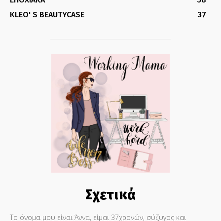
KLEO' S BEAUTYCASE
37
Σχετικά
Το όνομα μου είναι Άννα, είμαι 37χρονών, σύζυγος και