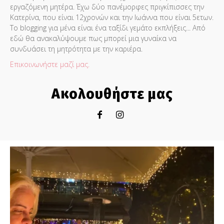
εργαζόμενη μητέρα. Έχω δύο πανέμορφες πριγκίπισσες την
Κατερίνα, που είναι 12χρονών και την Ιωάννα που είναι 5ετων.
Το blogging για μένα είναι ένα ταξίδι γεμάτο εκπλήξεις... Από
εδώ θα ανακαλύψουμε πως μπορεί μια γυναίκα να
συνδυάσει τη μητρότητα με την καριέρα.
Επικοινωνήστε μαζί μας.
Ακολουθήστε μας