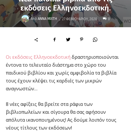
εκδόσεις Ελληνοεκδοτική.
-
Από
ΆΝΝΑ ΜΊΧΤΗ
27 ΦΕΒΡΟΥΑΡΊΟΥ, 2020
0
Οι εκδόσεις Ελληνοεκδοτική
δραστηριοποιούνται
έντονα το τελευταίο διάστημα στο χώρο του
παιδικού βιβλίου και χωρίς αμφιβολία τα βιβλία
τους έχουν κλέψει τις καρδιές των μικρών
αναγνωστών…
8 νέες αφίξεις θα βρείτε στα ράφια των
βιβλιοπωλείων και σίγουρα θα σας αφήσουν
απόλυτα ικανοποιημένους! Ας δούμε λοιπόν τους
νέους τίτλους των εκδόσεων!