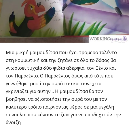
Μια μικρή μαϊμουδίτσα που έχει τρομερό ταλέντο
στη κομμωτική και την ζητάνε σε όλο το δάσος θα
γνωρίσει τυχαία δύο φίδια αδέρφια, τον Ξένιο και
τον Παραξένιο. Ο Παραξένιος όμως από τότε που
γεννήθηκε μισεί την ουρά του και συνέχεια
γκρινιάζει για αυτήν… Η μαϊμουδίτσα θα τον
βοηθήσει να αξιοποιήσει την ουρά του με τον
καλύτερο τρόπο παίρνοντας μέρος σε μια μεγάλη
συναυλία που κάνουν τα ζώα για να υποδεχτούν την
άνοιξη.