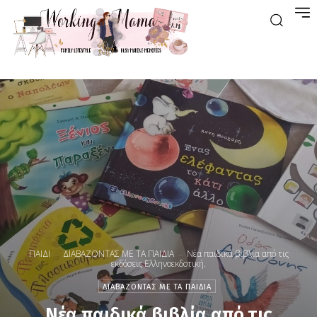
ΠΑΙΔΙ
ΔΙΑΒΑΖΟΝΤΑΣ ΜΕ ΤΑ ΠΑΙΔΙΑ
Νέα παιδικά βιβλία από τις
εκδόσεις Ελληνοεκδοτική.
ΔΙΑΒΑΖΟΝΤΑΣ ΜΕ ΤΑ ΠΑΙΔΙΑ
Νέα παιδικά βιβλία από τις