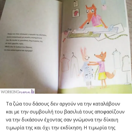
Τα ζώα του δάσους δεν αργούν να την καταλάβουν
και με την συμβουλή του βασιλιά τους αποφασίζουν
να την δικάσουν έχοντας σαν γνώμονα την δίκαιη
τιμωρία της και όχι την εκδίκηση. Η τιμωρία της