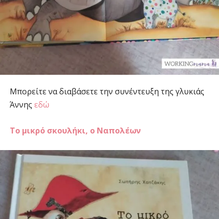
Μπορείτε να διαβάσετε την συνέντευξη της γλυκιάς
Άννης
εδώ
Το μικρό σκουλήκι, ο Ναπολέων