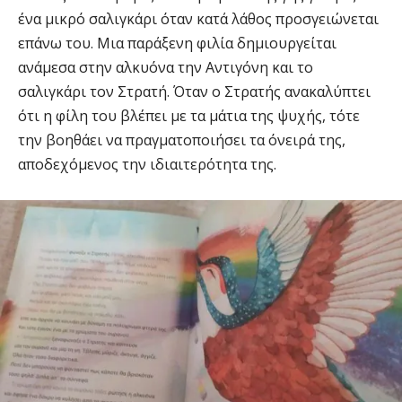
ένα μικρό σαλιγκάρι όταν κατά λάθος προσγειώνεται
επάνω του. Μια παράξενη φιλία δημιουργείται
ανάμεσα στην αλκυόνα την Αντιγόνη και το
σαλιγκάρι τον Στρατή. Όταν ο Στρατής ανακαλύπτει
ότι η φίλη του βλέπει με τα μάτια της ψυχής, τότε
την βοηθάει να πραγματοποιήσει τα όνειρά της,
αποδεχόμενος την ιδιαιτερότητα της.