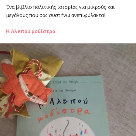
Ένα βιβλίο πολιτικής ιστορίας για μικρούς και
μεγάλους που σας συστήνω ανεπιφύλακτα!
Η Αλεπού μοδίστρα