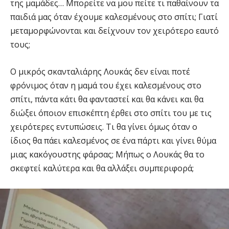
της μαμάδες… Μπορείτε να μου πείτε τι παθαίνουν τα
παιδιά μας όταν έχουμε καλεσμένους στο σπίτι; Γιατί
μεταμορφώνονται και δείχνουν τον χειρότερο εαυτό
τους;
Ο μικρός σκανταλιάρης Λουκάς δεν είναι ποτέ
φρόνιμος όταν η μαμά του έχει καλεσμένους στο
σπίτι, πάντα κάτι θα φανταστεί και θα κάνει και θα
διώξει όποιον επισκέπτη έρθει στο σπίτι του με τις
χειρότερες εντυπώσεις. Τι θα γίνει όμως όταν ο
ίδιος θα πάει καλεσμένος σε ένα πάρτι και γίνει θύμα
μιας κακόγουστης φάρσας; Μήπως ο Λουκάς θα το
σκεφτεί καλύτερα και θα αλλάξει συμπεριφορά;