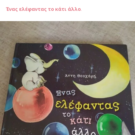
Ένας ελέφαντας το κάτι άλλο
.