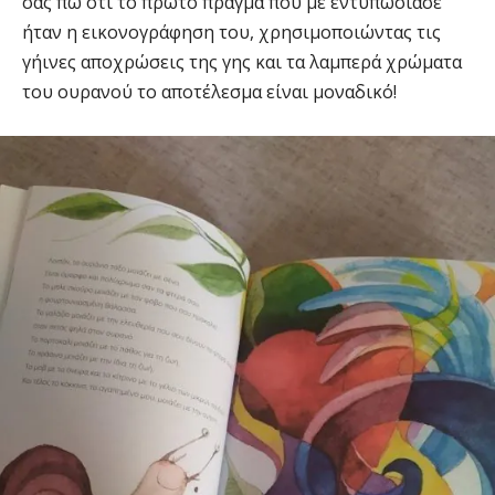
σας πω ότι το πρώτο πράγμα που με εντυπωσίασε
ήταν η εικονογράφηση του, χρησιμοποιώντας τις
γήινες αποχρώσεις της γης και τα λαμπερά χρώματα
του ουρανού το αποτέλεσμα είναι μοναδικό!