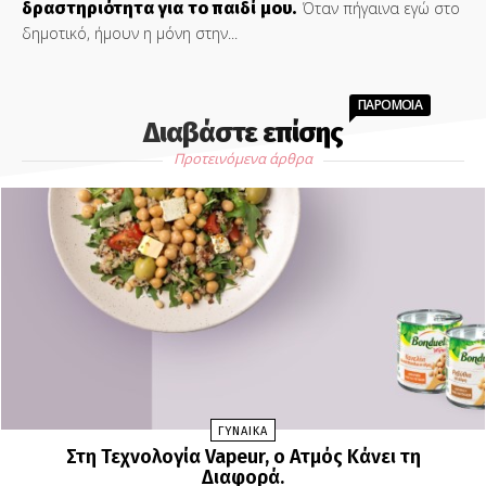
δραστηριότητα για το παιδί μου.
Όταν πήγαινα εγώ στο
δημοτικό, ήμουν η μόνη στην...
ΠΑΡΟΜΟΙΑ
Διαβάστε επίσης
Προτεινόμενα άρθρα
ΓΥΝΑΙΚΑ
Στη Τεχνολογία Vapeur, o Ατμός Κάνει τη
Διαφορά.