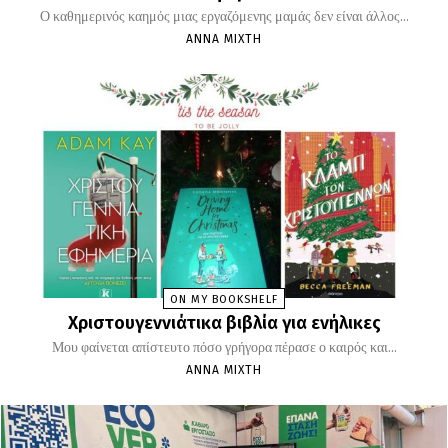
Ο καθημερινός καημός μιας εργαζόμενης μαμάς δεν είναι άλλος...
ΆΝΝΑ ΜΊΧΤΗ
ON MY BOOKSHELF
Χριστουγεννιάτικα βιβλία για ενήλικες
Μου φαίνεται απίστευτο πόσο γρήγορα πέρασε ο καιρός και...
ΆΝΝΑ ΜΊΧΤΗ