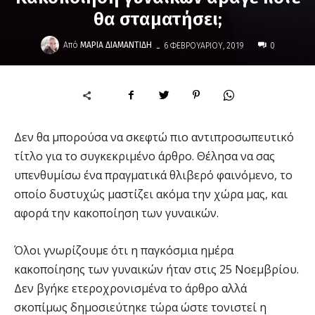
θα σταματήσει;
-
Από
ΜΑΡΊΑ ΔΙΑΜΑΝΤΊΔΗ
6 ΦΕΒΡΟΥΑΡΊΟΥ, 2019
0
Δεν θα μπορούσα να σκεφτώ πιο αντιπροσωπευτικό
τίτλο για το συγκεκριμένο άρθρο. Θέλησα να σας
υπενθυμίσω ένα πραγματικά θλιβερό φαινόμενο, το
οποίο δυστυχώς μαστίζει ακόμα την χώρα μας, και
αφορά την κακοποίηση των γυναικών.
Όλοι γνωρίζουμε ότι η παγκόσμια ημέρα
κακοποίησης των γυναικών ήταν στις 25 Νοεμβρίου.
Δεν βγήκε ετεροχρονισμένα το άρθρο αλλά
σκοπίμως δημοσιεύτηκε τώρα ώστε τονιστεί η