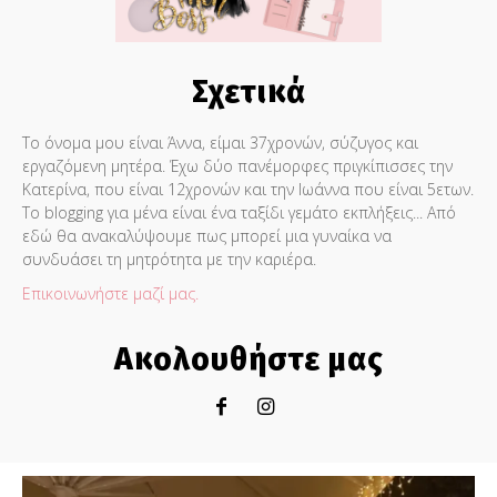
Σχετικά
Το όνομα μου είναι Άννα, είμαι 37χρονών, σύζυγος και
εργαζόμενη μητέρα. Έχω δύο πανέμορφες πριγκίπισσες την
Κατερίνα, που είναι 12χρονών και την Ιωάννα που είναι 5ετων.
Το blogging για μένα είναι ένα ταξίδι γεμάτο εκπλήξεις... Από
εδώ θα ανακαλύψουμε πως μπορεί μια γυναίκα να
συνδυάσει τη μητρότητα με την καριέρα.
Επικοινωνήστε μαζί μας.
Ακολουθήστε μας