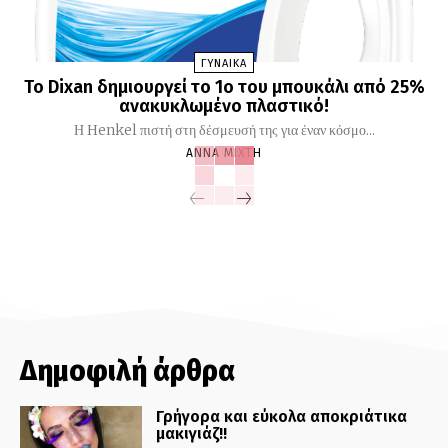
ΓΥΝΑΙΚΑ
Το Dixan δημιουργεί το 1ο του μπουκάλι από 25%
ανακυκλωμένο πλαστικό!
Η Henkel πιστή στη δέσμευσή της για έναν κόσμο...
ΆΝΝΑ ΜΊΧΤΗ
Δημοφιλή άρθρα
Γρήγορα και εύκολα αποκριάτικα
μακιγιάζ!!