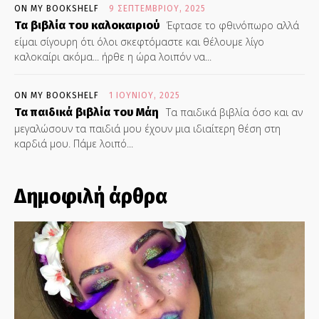
ON MY BOOKSHELF
9 ΣΕΠΤΕΜΒΡΊΟΥ, 2025
Τα βιβλία του καλοκαιριού
Έφτασε το φθινόπωρο αλλά
είμαι σίγουρη ότι όλοι σκεφτόμαστε και θέλουμε λίγο
καλοκαίρι ακόμα... ήρθε η ώρα λοιπόν να...
ON MY BOOKSHELF
1 ΙΟΥΝΊΟΥ, 2025
Τα παιδικά βιβλία του Μάη
Τα παιδικά βιβλία όσο και αν
μεγαλώσουν τα παιδιά μου έχουν μια ιδιαίτερη θέση στη
καρδιά μου. Πάμε λοιπό...
Δημοφιλή άρθρα