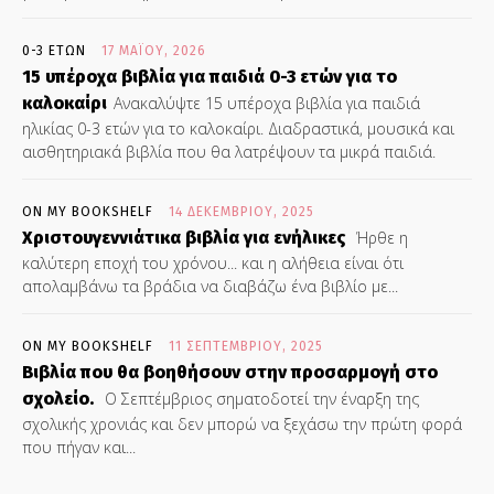
0-3 ΕΤΏΝ
17 ΜΑΪ́ΟΥ, 2026
15 υπέροχα βιβλία για παιδιά 0-3 ετών για το
καλοκαίρι
Ανακαλύψτε 15 υπέροχα βιβλία για παιδιά
ηλικίας 0-3 ετών για το καλοκαίρι. Διαδραστικά, μουσικά και
αισθητηριακά βιβλία που θα λατρέψουν τα μικρά παιδιά.
ON MY BOOKSHELF
14 ΔΕΚΕΜΒΡΊΟΥ, 2025
Χριστουγεννιάτικα βιβλία για ενήλικες
Ήρθε η
καλύτερη εποχή του χρόνου... και η αλήθεια είναι ότι
απολαμβάνω τα βράδια να διαβάζω ένα βιβλίο με...
ON MY BOOKSHELF
11 ΣΕΠΤΕΜΒΡΊΟΥ, 2025
Βιβλία που θα βοηθήσουν στην προσαρμογή στο
σχολείο.
Ο Σεπτέμβριος σηματοδοτεί την έναρξη της
σχολικής χρονιάς και δεν μπορώ να ξεχάσω την πρώτη φορά
που πήγαν και...