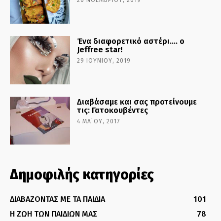
Ένα διαφορετικό αστέρι…. ο
Jeffree star!
29 ΙΟΥΝΊΟΥ, 2019
Διαβάσαμε και σας προτείνουμε
τις: Γατοκουβέντες
4 ΜΑΪ́ΟΥ, 2017
Δημοφιλής κατηγορίες
ΔΙΑΒΑΖΟΝΤΑΣ ΜΕ ΤΑ ΠΑΙΔΙΑ
101
Η ΖΩΗ ΤΩΝ ΠΑΙΔΙΩΝ ΜΑΣ
78