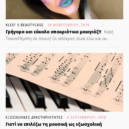
KLEO' S BEAUTYCASE
28 ΦΕΒΡΟΥΑΡΊΟΥ, 2019
Γρήγορα και εύκολα αποκριάτικα μακιγιάζ!!
Καλή
ΤσικνοΠέμπτη σε όλους! Οι απόκριες είναι εδώ και αν...
ΕΞΩΣΧΟΛΙΚΕΣ ΔΡΑΣΤΗΡΙΟΤΗΤΕΣ
6 ΣΕΠΤΕΜΒΡΊΟΥ, 2018
Γιατί να επιλέξω τη μουσική ως εξωσχολική