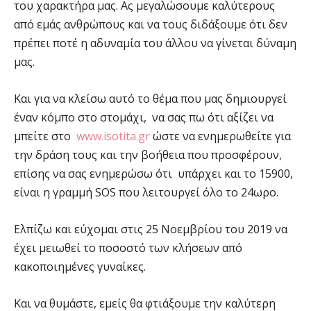
του χαρακτήρα μας. Ας μεγαλώσουμε καλύτερους
από εμάς ανθρώπους και να τους διδάξουμε ότι δεν
πρέπει ποτέ η αδυναμία του άλλου να γίνεται δύναμη
μας.
Και για να κλείσω αυτό το θέμα που μας δημιουργεί
έναν κόμπο στο στομάχι, να σας πω ότι αξίζει να
μπείτε στο
www.isotita.gr
ώστε να ενημερωθείτε για
την δράση τους και την βοήθεια που προσφέρουν,
επίσης να σας ενημερώσω ότι υπάρχει και το 15900,
είναι η γραμμή SOS που λειτουργεί όλο το 24ωρο.
Ελπίζω και εύχομαι στις 25 Νοεμβρίου του 2019 να
έχει μειωθεί το ποσοστό των κλήσεων από
κακοποιημένες γυναίκες.
Και να θυμάστε, εμείς θα φτιάξουμε την καλύτερη