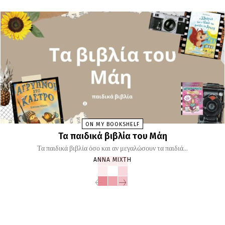
ON MY BOOKSHELF
Τα παιδικά βιβλία του Μάη
Τα παιδικά βιβλία όσο και αν μεγαλώσουν τα παιδιά...
ΆΝΝΑ ΜΊΧΤΗ