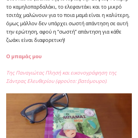
το καμηλοπαρδαλάκι, το ελεφαντάκι και το μικρό
τσιτάχ μαλώνουν για το ποια μαμά είναι η καλύτερη,
όμως μάλλον δεν υπάρχει σωστή απάντηση σε αυτή
την ερώτηση, αφού η “σωστή” απάντηση για κάθε
ζωάκι είναι διαφορετική!
Ο μπαμάς μου
Της Παναγιώτας Πλησή και εικονογράφηση της
Σάντρας Ελευθερίου (φρούτο: βατόμουρο)
.