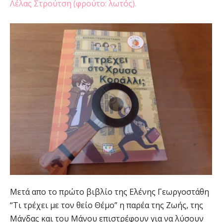
Λέλας Στρούτση (φρούτο: λωτός).
Μετά απο το πρώτο βιβλίο της Ελένης Γεωργοστάθη
“Τι τρέχει με τον θείο Θέμο” η παρέα της Ζωής, της
Μάγδας και του Μάνου επιστρέφουν για να λύσουν