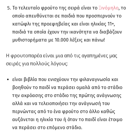
Το τελευταίο φρούτο της σειρά είναι το
Ξινόμηλο
, το
οποίο απευθύνεται σε παιδιά που προσπερνούν το
κατώφλι της προεφηβείας και είναι ηλικίας 11+,
παιδιά τα οποία έχουν την ικανότητα να διαβάζουν
μυθιστορήματα με 10.000 λέξεις και πάνω!
Η φρουτοπαρέα είναι μια από τις αγαπημένες μας
σειρές για πολλούς λόγους:
είναι βιβλία που ενισχύουν την φιλαναγνωσία και
βοηθούν το παιδί να περάσει ομαλά από το στάδιο
την ακρόασης στο στάδιο της πρώτης ανάγνωσης
αλλά και να τελειοποιήσει την ανάγνωσή του
περνώντας από το ένα φρούτο στο άλλο καθώς
αυξάνεται η ηλικία του ή όταν το παιδί είναι έτοιμο
να περάσει στο επόμενο στάδιο.