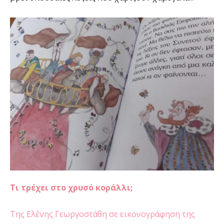
Τι τρέχει στο χρυσό κοράλλι;
Της Ελένης Γεωργοστάθη σε εικονογράφηση της