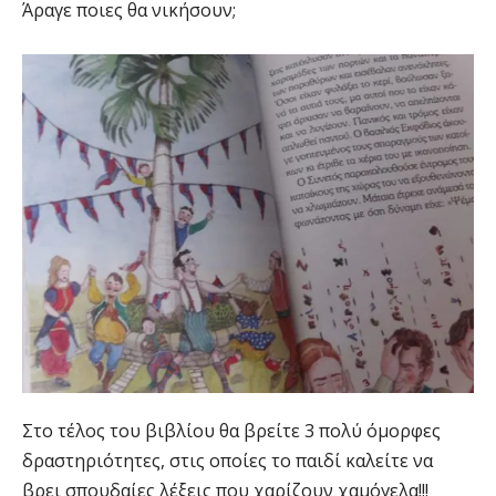
Άραγε ποιες θα νικήσουν;
Στο τέλος του βιβλίου θα βρείτε 3 πολύ όμορφες
δραστηριότητες, στις οποίες το παιδί καλείτε να
βρει σπουδαίες λέξεις που χαρίζουν χαμόγελα!!!