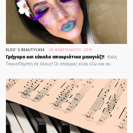
KLEO' S BEAUTYCASE
28 ΦΕΒΡΟΥΑΡΊΟΥ, 2019
Γρήγορα και εύκολα αποκριάτικα μακιγιάζ!!
Καλή
ΤσικνοΠέμπτη σε όλους! Οι απόκριες είναι εδώ και αν...