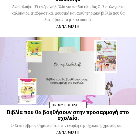
Ανακαλύψτε 15 υπέροχα βιβλία για παιδιά ηλικίας 0-3 ετών για το
καλοκαίρι. Διαδραστικά, μουσικά και αισθητηριακά βιβλία που θα
λατρέψουν τα μικρά παιδιά.
ΆΝΝΑ ΜΊΧΤΗ
ON MY BOOKSHELF
Βιβλία που θα βοηθήσουν στην προσαρμογή στο
σχολείο.
Ο Σεπτέμβριος σηματοδοτεί την έναρξη της σχολικής χρονιάς και...
ΆΝΝΑ ΜΊΧΤΗ