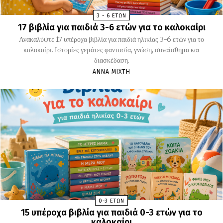
3 - 6 ΕΤΏΝ
17 βιβλία για παιδιά 3-6 ετών για το καλοκαίρι
Ανακαλύψτε 17 υπέροχα βιβλία για παιδιά ηλικίας 3-6 ετών για το
καλοκαίρι. Ιστορίες γεμάτες φαντασία, γνώση, συναίσθημα και
διασκέδαση.
ΆΝΝΑ ΜΊΧΤΗ
0-3 ΕΤΏΝ
15 υπέροχα βιβλία για παιδιά 0-3 ετών για το
καλοκαίρι