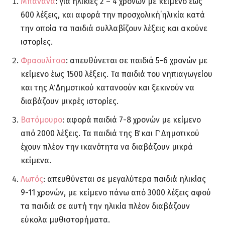
Μπανάνα
: για ηλικίες 2 – 4 χρονών με κείμενο έως
600 λέξεις, και αφορά την προσχολική΄ηλικία κατά
την οποία τα παιδιά συλλαβίζουν λέξεις και ακούνε
ιστορίες.
Φραουλίτσα
: απευθύνεται σε παιδιά 5-6 χρονών με
κείμενο έως 1500 λέξεις. Τα παιδιά του νηπιαγωγείου
και της Α΄ Δημοτικού κατανοούν και ξεκινούν να
διαβάζουν μικρές ιστορίες.
Βατόμουρο
: αφορά παιδιά 7-8 χρονών με κείμενο
από 2000 λέξεις. Τα παιδιά της Β΄ και Γ΄ Δημοτικού
έχουν πλέον την ικανότητα να διαβάζουν μικρά
κείμενα.
Λωτός
: απευθύνεται σε μεγαλύτερα παιδιά ηλικίας
9-11 χρονών, με κείμενο πάνω από 3000 λέξεις αφού
τα παιδιά σε αυτή την ηλικία πλέον διαβάζουν
εύκολα μυθιστορήματα.