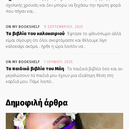
σχολικής χρονιάς και δεν μπορώ να ξεχάσω την πρώτη φορά
που πήγαν και...
ON MY BOOKSHELF
9 ΣΕΠΤΕΜΒΡΊΟΥ, 2025
Τα βιβλία του καλοκαιριού
Έφτασε το φθινόπωρο αλλά
είμαι σίγουρη ότι όλοι σκεφτόμαστε και θέλουμε λίγο
καλοκαίρι ακόμα... ήρθε η ώρα λοιπόν να...
ON MY BOOKSHELF
1 ΙΟΥΝΊΟΥ, 2025
Τα παιδικά βιβλία του Μάη
Τα παιδικά βιβλία όσο και αν
μεγαλώσουν τα παιδιά μου έχουν μια ιδιαίτερη θέση στη
καρδιά μου. Πάμε λοιπό...
Δημοφιλή άρθρα