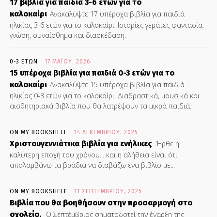
17 βιβλία για παιδιά 3-6 ετών για το
καλοκαίρι
Ανακαλύψτε 17 υπέροχα βιβλία για παιδιά
ηλικίας 3-6 ετών για το καλοκαίρι. Ιστορίες γεμάτες φαντασία,
γνώση, συναίσθημα και διασκέδαση.
0-3 ΕΤΏΝ
17 ΜΑΪ́ΟΥ, 2026
15 υπέροχα βιβλία για παιδιά 0-3 ετών για το
καλοκαίρι
Ανακαλύψτε 15 υπέροχα βιβλία για παιδιά
ηλικίας 0-3 ετών για το καλοκαίρι. Διαδραστικά, μουσικά και
αισθητηριακά βιβλία που θα λατρέψουν τα μικρά παιδιά.
ON MY BOOKSHELF
14 ΔΕΚΕΜΒΡΊΟΥ, 2025
Χριστουγεννιάτικα βιβλία για ενήλικες
Ήρθε η
καλύτερη εποχή του χρόνου... και η αλήθεια είναι ότι
απολαμβάνω τα βράδια να διαβάζω ένα βιβλίο με...
ON MY BOOKSHELF
11 ΣΕΠΤΕΜΒΡΊΟΥ, 2025
Βιβλία που θα βοηθήσουν στην προσαρμογή στο
σχολείο.
Ο Σεπτέμβριος σηματοδοτεί την έναρξη της