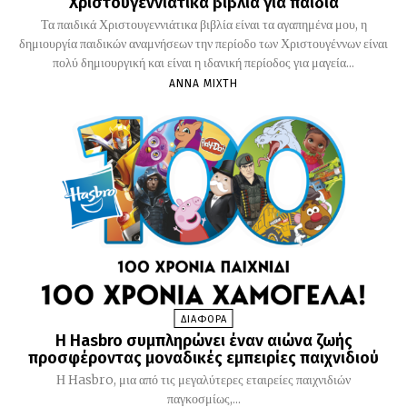
Χριστουγεννιάτικα βιβλία για παιδιά
Τα παιδικά Χριστουγεννιάτικα βιβλία είναι τα αγαπημένα μου, η
δημιουργία παιδικών αναμνήσεων την περίοδο των Χριστουγέννων είναι
πολύ δημιουργική και είναι η ιδανική περίοδος για μαγεία...
ΆΝΝΑ ΜΊΧΤΗ
ΔΙΑΦΟΡΑ
H Hasbro συμπληρώνει έναν αιώνα ζωής
προσφέροντας μοναδικές εμπειρίες παιχνιδιού
Η Hasbro, μια από τις μεγαλύτερες εταιρείες παιχνιδιών
παγκοσμίως,...