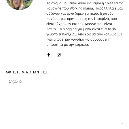
Το όνομα μου είναι Άννα και είμαι η chief editor
και owner του Working mama. Παράλληλα είμαι
σύζυγος και εργαζόμενη μητέρα. Έχω δύο
πανέμορφες πριγκίπισσες την Κατερίνα, που
είναι 12χρονών και την Ιωάννα που είναι
5ετων. Το blogging για μένα είναι ένα ταξίδι
γεμάτο εκπλήξεις... Από εδώ θα ανακαλύψουμε
πως μπορεί μια γυναίκα να συνδυάσει τη
μητρότητα με την καριέρα.
ΑΦΗΣΤΕ ΜΙΑ ΑΠΑΝΤΗΣΗ
Σχόλιο: