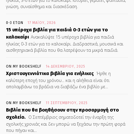
ηλικίας 3-6 ετών για το καλοκαίρι. Ιστορίες γεμάτες φαντασία,
γνώση, συναίσθημα και διασκέδαση.
0-3 ΕΤΏΝ
17 ΜΑΪ́ΟΥ, 2026
15 υπέροχα βιβλία για παιδιά 0-3 ετών για το
καλοκαίρι
Ανακαλύψτε 15 υπέροχα βιβλία για παιδιά
ηλικίας 0-3 ετών για το καλοκαίρι. Διαδραστικά, μουσικά και
αισθητηριακά βιβλία που θα λατρέψουν τα μικρά παιδιά.
ON MY BOOKSHELF
14 ΔΕΚΕΜΒΡΊΟΥ, 2025
Χριστουγεννιάτικα βιβλία για ενήλικες
Ήρθε η
καλύτερη εποχή του χρόνου... και η αλήθεια είναι ότι
απολαμβάνω τα βράδια να διαβάζω ένα βιβλίο με...
ON MY BOOKSHELF
11 ΣΕΠΤΕΜΒΡΊΟΥ, 2025
Βιβλία που θα βοηθήσουν στην προσαρμογή στο
σχολείο.
Ο Σεπτέμβριος σηματοδοτεί την έναρξη της
σχολικής χρονιάς και δεν μπορώ να ξεχάσω την πρώτη φορά
που πήγαν και...