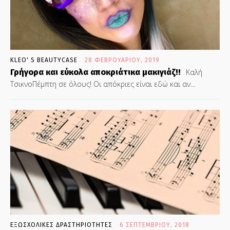
KLEO' S BEAUTYCASE
28 ΦΕΒΡΟΥΑΡΊΟΥ, 2019
Γρήγορα και εύκολα αποκριάτικα μακιγιάζ!!
Καλή
ΤσικνοΠέμπτη σε όλους! Οι απόκριες είναι εδώ και αν...
ΕΞΩΣΧΟΛΙΚΕΣ ΔΡΑΣΤΗΡΙΟΤΗΤΕΣ
6 ΣΕΠΤΕΜΒΡΊΟΥ, 2018