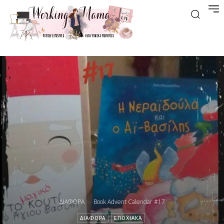
ΔΙΑΦΟΡΑ
Book Advent Calendar #17
ΔΙΑΦΟΡΑ
ΕΠΟΧΙΑΚΑ