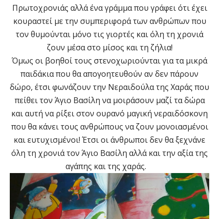
Πρωτοχρονιάς αλλά ένα γράμμα που γράφει ότι έχει
κουραστεί με την συμπεριφορά των ανθρώπων που
τον θυμούνται μόνο τις γιορτές και όλη τη χρονιά
ζουν μέσα στο μίσος και τη ζήλια!
Όμως οι βοηθοί τους στενοχωριούνται για τα μικρά
παιδάκια που θα απογοητευθούν αν δεν πάρουν
δώρο, έτσι φωνάζουν την Νεραιδούλα της Χαράς που
πείθει τον Άγιο Βασίλη να μοιράσουν μαζί τα δώρα
και αυτή να ρίξει στον ουρανό μαγική νεραιδόσκονη
που θα κάνει τους ανθρώπους να ζουν μονοιασμένοι
και ευτυχισμένοι! Έτσι οι άνθρωποι δεν θα ξεχνάνε
όλη τη χρονιά τον Άγιο Βασίλη αλλά και την αξία της
αγάπης και της χαράς.