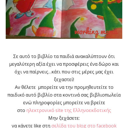
Σε αυτό το βιβλίο τα παιδιά ανακαλύπτουν ότι
μεγαλύτερη αξία έχει να προσφέρεις ένα δώρο και
όχι να παίρνεις…κάτι που στις μέρες μας έχει
ξεχαστεί!
Αν θέλετε μπορείτε να την προμηθευτείτε το
παιδικό αυτό βιβλίο στα κοντινά σας βιβλιοπωλεία
ενώ πληροφορίες μπορείτε να βρείτε
στο
ηλεκτρονικό site της
Ελληνοεκδοτικής
Μην ξεχάσετε:
να κάνετε like στη
σελίδα του blog στο facebook