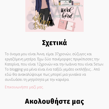
Σχετικά
Το όνομα μου είναι Άννα, είμαι 37χρονών, σύζυγος και
εργαζόμενη μητέρα. Έχω δύο πανέμορφες πριγκίπισσες την
Κατερίνα, που είναι 12χρονών και την Ιωάννα που είναι 5ετων.
Το blogging για μένα είναι ένα ταξίδι γεμάτο εκπλήξεις... Από
εδώ θα ανακαλύψουμε πως μπορεί μια γυναίκα να
συνδυάσει τη μητρότητα με την καριέρα.
Επικοινωνήστε μαζί μας.
Ακολουθήστε μας