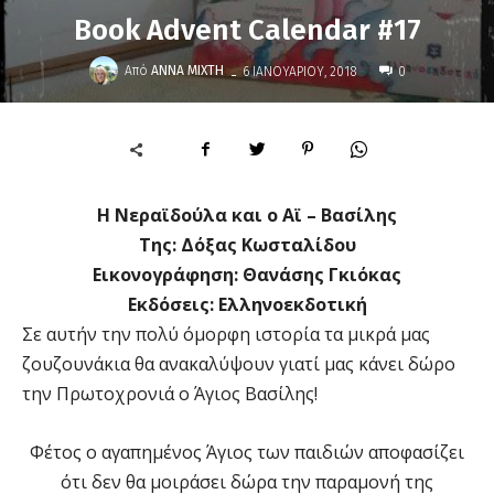
Book Advent Calendar #17
-
Από
ΆΝΝΑ ΜΊΧΤΗ
6 ΙΑΝΟΥΑΡΊΟΥ, 2018
0
Η Νεραϊδούλα και ο Αϊ – Βασίλης
Της: Δόξας Κωσταλίδου
Εικονογράφηση: Θανάσης Γκιόκας
Εκδόσεις: Ελληνοεκδοτική
Σε αυτήν την πολύ όμορφη ιστορία τα μικρά μας
ζουζουνάκια θα ανακαλύψουν γιατί μας κάνει δώρο
την Πρωτοχρονιά ο Άγιος Βασίλης!
Φέτος ο αγαπημένος Άγιος των παιδιών αποφασίζει
ότι δεν θα μοιράσει δώρα την παραμονή της