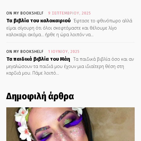
ON MY BOOKSHELF
9 ΣΕΠΤΕΜΒΡΊΟΥ, 2025
Τα βιβλία του καλοκαιριού
Έφτασε το φθινόπωρο αλλά
είμαι σίγουρη ότι όλοι σκεφτόμαστε και θέλουμε λίγο
καλοκαίρι ακόμα... ήρθε η ώρα λοιπόν να...
ON MY BOOKSHELF
1 ΙΟΥΝΊΟΥ, 2025
Τα παιδικά βιβλία του Μάη
Τα παιδικά βιβλία όσο και αν
μεγαλώσουν τα παιδιά μου έχουν μια ιδιαίτερη θέση στη
καρδιά μου. Πάμε λοιπό...
Δημοφιλή άρθρα