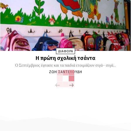
ΔΙΑΦΟΡΑ
Η πρώτη σχολική τσάντα
Ο Σεπτέμβριος έφτασε και τα παιδιά ετοιμάζουν σιγά- σιγά...
ΖΩΉ ΣΑΝΤΕΛΟΎΔΗ