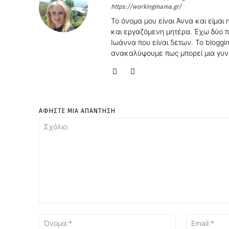
https://workingmama.gr/
Το όνομα μου είναι Άννα και είμαι
και εργαζόμενη μητέρα. Έχω δύο π
Ιωάννα που είναι 5ετων. Το bloggin
ανακαλύψουμε πως μπορεί μια γυνα
ΑΦΗΣΤΕ ΜΙΑ ΑΠΑΝΤΗΣΗ
Σχόλιο:
Όνομα:*