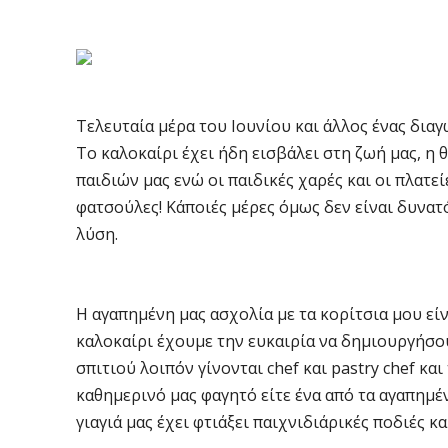
Τελευταία μέρα του Ιουνίου και άλλος ένας δια
Το καλοκαίρι έχει ήδη εισβάλει στη ζωή μας, η
παιδιών μας ενώ οι παιδικές χαρές και οι πλατε
φατσούλες! Κάποιές μέρες όμως δεν είναι δυνατ
λύση.
Η αγαπημένη μας ασχολία με τα κορίτσια μου είν
καλοκαίρι έχουμε την ευκαιρία να δημιουργήσου
σπιτιού λοιπόν γίνονται chef και pastry chef κα
καθημερινό μας φαγητό είτε ένα από τα αγαπημέν
γιαγιά μας έχει φτιάξει παιχνιδιάρικές ποδιές κα