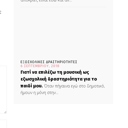
ς
ΕΞΩΣΧΟΛΙΚΕΣ ΔΡΑΣΤΗΡΙΟΤΗΤΕΣ
6 ΣΕΠΤΕΜΒΡΊΟΥ, 2018
Γιατί να επιλέξω τη μουσική ως
εξωσχολική δραστηριότητα για το
παιδί μου.
Όταν πήγαινα εγώ στο δημοτικό,
ήμουν η μόνη στην...
Ιστοσελίδα: