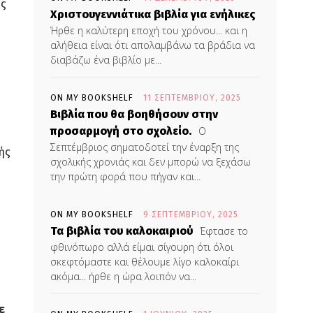
ής
Χριστουγεννιάτικα βιβλία για ενήλικες
Ήρθε η καλύτερη εποχή του χρόνου... και η
αλήθεια είναι ότι απολαμβάνω τα βράδια να
διαβάζω ένα βιβλίο με...
ON MY BOOKSHELF
11 ΣΕΠΤΕΜΒΡΊΟΥ, 2025
Βιβλία που θα βοηθήσουν στην
προσαρμογή στο σχολείο.
Ο
Σεπτέμβριος σηματοδοτεί την έναρξη της
ής
σχολικής χρονιάς και δεν μπορώ να ξεχάσω
την πρώτη φορά που πήγαν και...
ON MY BOOKSHELF
9 ΣΕΠΤΕΜΒΡΊΟΥ, 2025
Τα βιβλία του καλοκαιριού
Έφτασε το
φθινόπωρο αλλά είμαι σίγουρη ότι όλοι
σκεφτόμαστε και θέλουμε λίγο καλοκαίρι
ακόμα... ήρθε η ώρα λοιπόν να...
ε