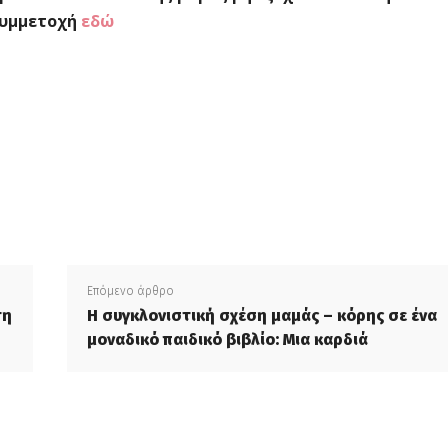
υμμετοχή
εδώ
μερίδιο
Επόμενο άρθρο
τη
Η συγκλονιστική σχέση μαμάς – κόρης σε ένα
μοναδικό παιδικό βιβλίο: Μια καρδιά