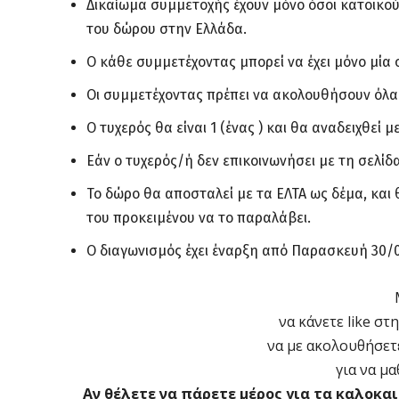
Δικαίωμα συμμετοχής έχουν μόνο όσοι κατοικο
του δώρου στην Ελλάδα.
Ο κάθε συμμετέχοντας μπορεί να έχει μόνο μία 
Οι συμμετέχοντας πρέπει να ακολουθήσουν όλα τ
Ο τυχερός θα είναι 1 (ένας ) και θα αναδειχθε
Εάν ο τυχερός/ή δεν επικοινωνήσει με τη σελί
Το δώρο θα αποσταλεί με τα ΕΛΤΑ ως δέμα, και
του προκειμένου να το παραλάβει.
Ο διαγωνισμός έχει έναρξη από Παρασκευή 30/06
να κάνετε like στ
να με ακολουθήσετ
για να μαθ
Αν θέλετε να πάρετε μέρος για τα καλοκα