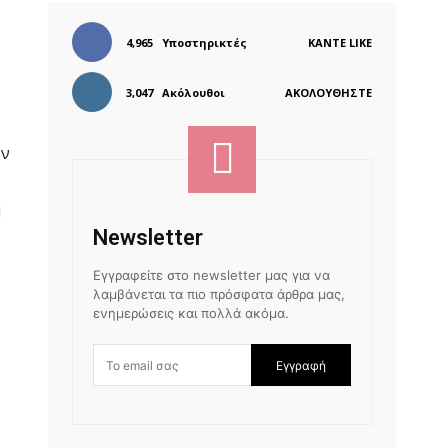
4,965
Υποστηρικτές
ΚΆΝΤΕ LIKE
3,047
Ακόλουθοι
ΑΚΟΛΟΥΘΉΣΤΕ
ων
η
Newsletter
Εγγραφείτε στο newsletter μας για να
λαμβάνεται τα πιο πρόσφατα άρθρα μας,
ενημερώσεις και πολλά ακόμα.
Εγγραφή