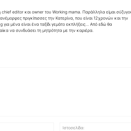
 η chief editor και owner του Working mama. Παράλληλα είμαι σύζυγο
ανέμορφες πριγκίπισσες την Κατερίνα, που είναι 12χρονών και την
g για μένα είναι ένα ταξίδι γεμάτο εκπλήξεις... Από εδώ θα
ίκα να συνδυάσει τη μητρότητα με την καριέρα.
Email:*