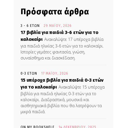
Πρόσφατα άρθρα
3 - 6 ΕΤΏΝ
29 ΜΑΪ́ΟΥ, 2026
17 βιβλία για παιδιά 3-6 ετών για το
καλοκαίρι
Ανακαλύψτε 17 υπέροχα βιβλία
για παιδιά ηλικίας 3-6 ετών για το καλοκαίρι.
Ιστορίες γεμάτες φαντασία, γνώση,
συναίσθημα και διασκέδαση.
0-3 ΕΤΏΝ
17 ΜΑΪ́ΟΥ, 2026
15 υπέροχα βιβλία για παιδιά 0-3 ετών
για το καλοκαίρι
Ανακαλύψτε 15 υπέροχα
βιβλία για παιδιά ηλικίας 0-3 ετών για το
καλοκαίρι. Διαδραστικά, μουσικά και
αισθητηριακά βιβλία που θα λατρέψουν τα
μικρά παιδιά.
ON MY BOOKSHELF
14 ΔΕΚΕΜΒΡΊΟΥ, 2025