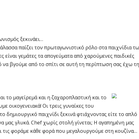
γωνισμός ξεκινάει…
 θάλασσα παίζει τον πρωταγωνιστικό ρόλο στα παιχνίδια τ
ίες είναι γεμάτες τα απογεύματα από χαρούμενες παιδικές
ό να βγούμε από το σπίτι σε αυτή τη περίπτωση σας έχω τ
αι τ
ο μαγείρεμά και η ζαχαροπλαστική και το
με οικογενειακά! Οι τρεις γυναίκες του
ι το δημιουργικό παιχνίδι ξεκινά φτιάχνοντας είτε το απλό
α μας γλυκά. Chef χωρίς στολή γίνεται; Η αγαπημένη μας
ι τις φοράμε κ
άθε φορά που μεγαλουργούμε στη κουζίνα…