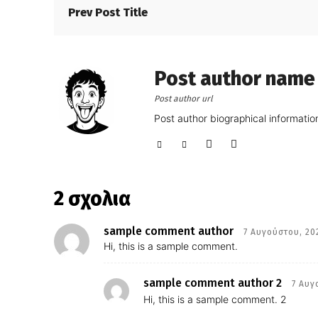
Prev Post Title
Post author name
Post author url
Post author biographical informatio
2 σχολια
sample comment author
7 Αυγούστου, 20
Hi, this is a sample comment.
sample comment author 2
7 Αυγ
Hi, this is a sample comment. 2