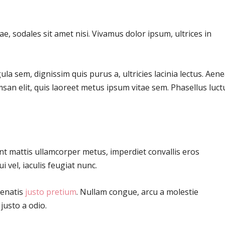
e, sodales sit amet nisi. Vivamus dolor ipsum, ultrices in
ula sem, dignissim quis purus a, ultricies lacinia lectus. Aen
umsan elit, quis laoreet metus ipsum vitae sem. Phasellus luct
ent mattis ullamcorper metus, imperdiet convallis eros
vel, iaculis feugiat nunc.
nenatis
justo pretium
. Nullam congue, arcu a molestie
justo a odio.