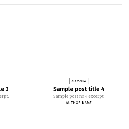
ΔΙΑΦΟΡΑ
le 3
Sample post title 4
erpt.
Sample post no 4 excerpt.
AUTHOR NAME