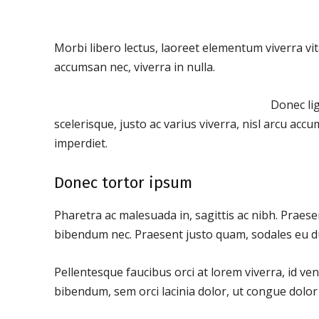
Morbi libero lectus, laoreet elementum viverra vita
accumsan nec, viverra in nulla.
Donec lig
scelerisque, justo ac varius viverra, nisl arcu acc
imperdiet.
Donec tortor ipsum
Pharetra ac malesuada in, sagittis ac nibh. Praes
bibendum nec. Praesent justo quam, sodales eu dui 
Pellentesque faucibus orci at lorem viverra, id ve
bibendum, sem orci lacinia dolor, ut congue dolor 