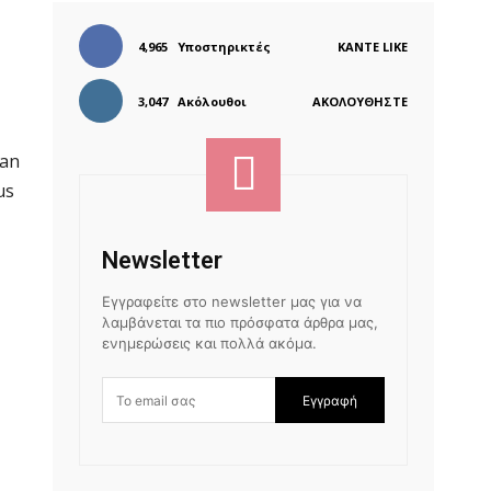
4,965
Υποστηρικτές
ΚΆΝΤΕ LIKE
3,047
Ακόλουθοι
ΑΚΟΛΟΥΘΉΣΤΕ
ean
us
Newsletter
Εγγραφείτε στο newsletter μας για να
λαμβάνεται τα πιο πρόσφατα άρθρα μας,
ενημερώσεις και πολλά ακόμα.
Εγγραφή