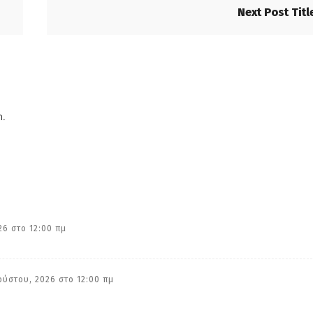
Next Post Titl
n.
26 στο 12:00 πμ
ούστου, 2026 στο 12:00 πμ