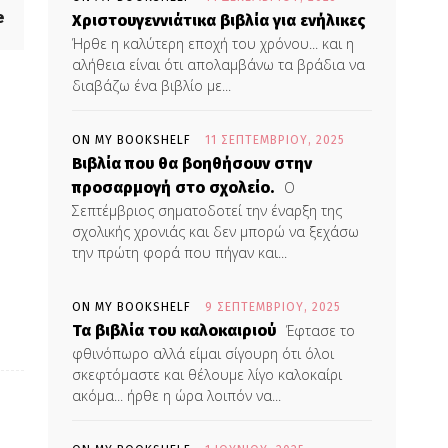
e
Χριστουγεννιάτικα βιβλία για ενήλικες
Ήρθε η καλύτερη εποχή του χρόνου... και η
αλήθεια είναι ότι απολαμβάνω τα βράδια να
διαβάζω ένα βιβλίο με...
ON MY BOOKSHELF
11 ΣΕΠΤΕΜΒΡΊΟΥ, 2025
Βιβλία που θα βοηθήσουν στην
προσαρμογή στο σχολείο.
Ο
Σεπτέμβριος σηματοδοτεί την έναρξη της
σχολικής χρονιάς και δεν μπορώ να ξεχάσω
την πρώτη φορά που πήγαν και...
ON MY BOOKSHELF
9 ΣΕΠΤΕΜΒΡΊΟΥ, 2025
Τα βιβλία του καλοκαιριού
Έφτασε το
φθινόπωρο αλλά είμαι σίγουρη ότι όλοι
σκεφτόμαστε και θέλουμε λίγο καλοκαίρι
ακόμα... ήρθε η ώρα λοιπόν να...