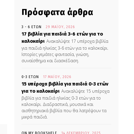
Πρόσφατα άρθρα
3 - 6 ΕΤΏΝ
29 ΜΑΪ́ΟΥ, 2026
17 βιβλία για παιδιά 3-6 ετών για το
καλοκαίρι
Ανακαλύψτε 17 υπέροχα βιβλία
για παιδιά ηλικίας 3-6 ετών για το καλοκαίρι.
Ιστορίες γεμάτες φαντασία, γνώση,
συναίσθημα και διασκέδαση.
0-3 ΕΤΏΝ
17 ΜΑΪ́ΟΥ, 2026
15 υπέροχα βιβλία για παιδιά 0-3 ετών
για το καλοκαίρι
Ανακαλύψτε 15 υπέροχα
βιβλία για παιδιά ηλικίας 0-3 ετών για το
καλοκαίρι. Διαδραστικά, μουσικά και
αισθητηριακά βιβλία που θα λατρέψουν τα
μικρά παιδιά.
ON MY BOOKSHELF
14 ΔΕΚΕΜΒΡΊΟΥ, 2025