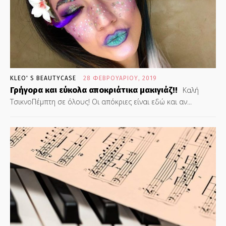
KLEO' S BEAUTYCASE
28 ΦΕΒΡΟΥΑΡΊΟΥ, 2019
Γρήγορα και εύκολα αποκριάτικα μακιγιάζ!!
Καλή
ΤσικνοΠέμπτη σε όλους! Οι απόκριες είναι εδώ και αν...