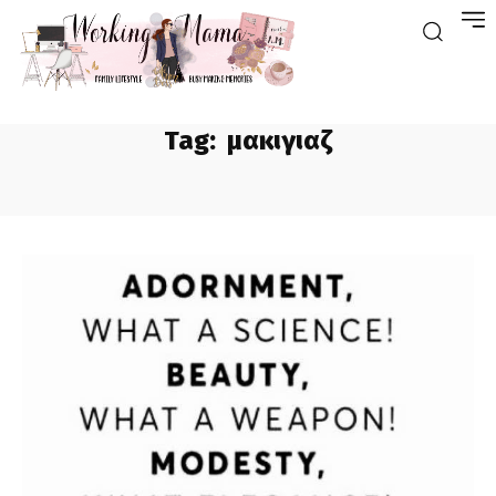
Tag:
μακιγιαζ