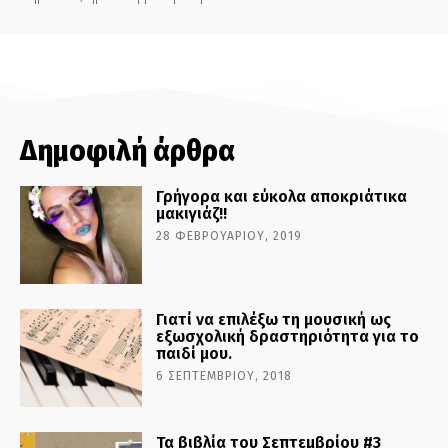
Δημοφιλή άρθρα
Γρήγορα και εύκολα αποκριάτικα
μακιγιάζ!!
28 ΦΕΒΡΟΥΑΡΊΟΥ, 2019
Γιατί να επιλέξω τη μουσική ως
εξωσχολική δραστηριότητα για το
παιδί μου.
6 ΣΕΠΤΕΜΒΡΊΟΥ, 2018
Τα βιβλία του Σεπτεμβρίου #3