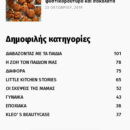
φυστικοβούτυρο και σοκολάτα
23 ΟΚΤΩΒΡΊΟΥ, 2019
Δημοφιλής κατηγορίες
ΔΙΑΒΑΖΟΝΤΑΣ ΜΕ ΤΑ ΠΑΙΔΙΑ
101
Η ΖΩΗ ΤΩΝ ΠΑΙΔΙΩΝ ΜΑΣ
78
ΔΙΑΦΟΡΑ
75
LITTLE KITCHEN STORIES
65
ΟΙ ΣΚΕΨΕΙΣ ΤΗΣ ΜΑΜΑΣ
52
ΓΥΝΑΙΚΑ
43
ΕΠΟΧΙΑΚΑ
38
KLEO' S BEAUTYCASE
37