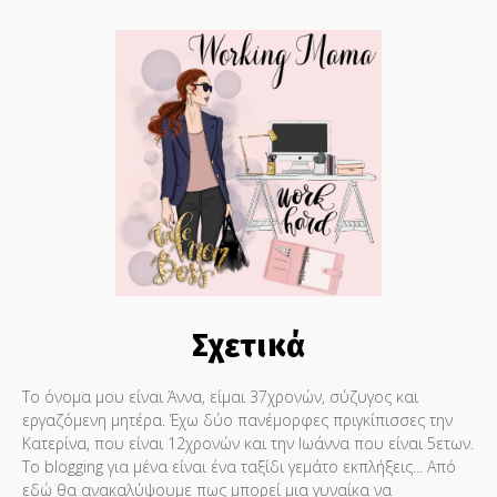
Σχετικά
Το όνομα μου είναι Άννα, είμαι 37χρονών, σύζυγος και
εργαζόμενη μητέρα. Έχω δύο πανέμορφες πριγκίπισσες την
Κατερίνα, που είναι 12χρονών και την Ιωάννα που είναι 5ετων.
Το blogging για μένα είναι ένα ταξίδι γεμάτο εκπλήξεις... Από
εδώ θα ανακαλύψουμε πως μπορεί μια γυναίκα να