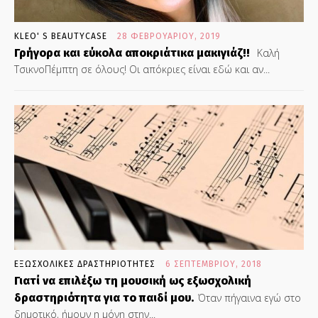
KLEO' S BEAUTYCASE
28 ΦΕΒΡΟΥΑΡΊΟΥ, 2019
Γρήγορα και εύκολα αποκριάτικα μακιγιάζ!!
Καλή
ΤσικνοΠέμπτη σε όλους! Οι απόκριες είναι εδώ και αν...
ΕΞΩΣΧΟΛΙΚΕΣ ΔΡΑΣΤΗΡΙΟΤΗΤΕΣ
6 ΣΕΠΤΕΜΒΡΊΟΥ, 2018
Γιατί να επιλέξω τη μουσική ως εξωσχολική
δραστηριότητα για το παιδί μου.
Όταν πήγαινα εγώ στο
δημοτικό, ήμουν η μόνη στην...