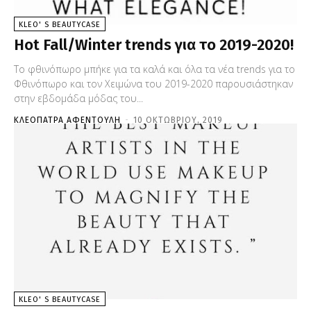
KLEO' S BEAUTYCASE
Hot Fall/Winter trends για το 2019-2020!
Το φθινόπωρο μπήκε για τα καλά και όλα τα νέα trends για το
Φθινόπωρο και τον Χειμώνα του 2019-2020 παρουσιάστηκαν
στην εβδομάδα μόδας του...
ΚΛΕΟΠΆΤΡΑ ΑΦΕΝΤΟΎΛΗ
-
10 ΟΚΤΩΒΡΊΟΥ, 2019
KLEO' S BEAUTYCASE