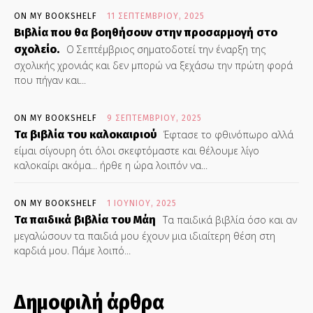
ON MY BOOKSHELF
11 ΣΕΠΤΕΜΒΡΊΟΥ, 2025
Βιβλία που θα βοηθήσουν στην προσαρμογή στο
σχολείο.
Ο Σεπτέμβριος σηματοδοτεί την έναρξη της
σχολικής χρονιάς και δεν μπορώ να ξεχάσω την πρώτη φορά
που πήγαν και...
ON MY BOOKSHELF
9 ΣΕΠΤΕΜΒΡΊΟΥ, 2025
Τα βιβλία του καλοκαιριού
Έφτασε το φθινόπωρο αλλά
είμαι σίγουρη ότι όλοι σκεφτόμαστε και θέλουμε λίγο
καλοκαίρι ακόμα... ήρθε η ώρα λοιπόν να...
ON MY BOOKSHELF
1 ΙΟΥΝΊΟΥ, 2025
Τα παιδικά βιβλία του Μάη
Τα παιδικά βιβλία όσο και αν
μεγαλώσουν τα παιδιά μου έχουν μια ιδιαίτερη θέση στη
καρδιά μου. Πάμε λοιπό...
Δημοφιλή άρθρα