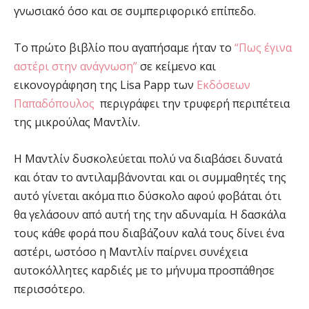
γνωσιακό όσο και σε συμπεριφορικό επίπεδο.
Το πρώτο βιβλίο που αγαπήσαμε ήταν το
“Πως έγινα
αστέρι στην ανάγνωση”
σε κείμενο και
εικονογράφηση της Lisa Papp των
Εκδόσεων
Παπαδόπουλος
περιγράφει την τρυφερή περιπέτεια
της μικρούλας Μαντλίν.
Η Μαντλίν δυσκολεύεται πολύ να διαβάσει δυνατά
και όταν το αντιλαμβάνονται και οι συμμαθητές της
αυτό γίνεται ακόμα πιο δύσκολο αφού φοβάται ότι
θα γελάσουν από αυτή της την αδυναμία. Η δασκάλα
τους κάθε φορά που διαβάζουν καλά τους δίνει ένα
αστέρι, ωστόσο η Μαντλίν παίρνει συνέχεια
αυτοκόλλητες καρδιές με το μήνυμα προσπάθησε
περισσότερο.