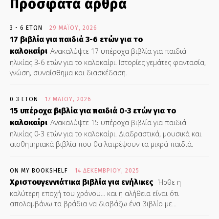
Πρόσφατα άρθρα
3 - 6 ΕΤΏΝ
29 ΜΑΪ́ΟΥ, 2026
17 βιβλία για παιδιά 3-6 ετών για το
καλοκαίρι
Ανακαλύψτε 17 υπέροχα βιβλία για παιδιά
ηλικίας 3-6 ετών για το καλοκαίρι. Ιστορίες γεμάτες φαντασία,
γνώση, συναίσθημα και διασκέδαση.
0-3 ΕΤΏΝ
17 ΜΑΪ́ΟΥ, 2026
15 υπέροχα βιβλία για παιδιά 0-3 ετών για το
καλοκαίρι
Ανακαλύψτε 15 υπέροχα βιβλία για παιδιά
ηλικίας 0-3 ετών για το καλοκαίρι. Διαδραστικά, μουσικά και
αισθητηριακά βιβλία που θα λατρέψουν τα μικρά παιδιά.
ON MY BOOKSHELF
14 ΔΕΚΕΜΒΡΊΟΥ, 2025
Χριστουγεννιάτικα βιβλία για ενήλικες
Ήρθε η
καλύτερη εποχή του χρόνου... και η αλήθεια είναι ότι
απολαμβάνω τα βράδια να διαβάζω ένα βιβλίο με...