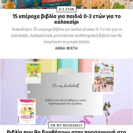
0-3 ΕΤΏΝ
15 υπέροχα βιβλία για παιδιά 0-3 ετών για το
καλοκαίρι
Ανακαλύψτε 15 υπέροχα βιβλία για παιδιά ηλικίας 0-3 ετών για το
καλοκαίρι. Διαδραστικά, μουσικά και αισθητηριακά βιβλία που θα
λατρέψουν τα μικρά παιδιά.
ΆΝΝΑ ΜΊΧΤΗ
ON MY BOOKSHELF
Βιβλία που θα βοηθήσουν στην προσαρμογή στο