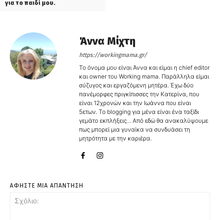
για το παιδί μου.
Άννα Μίχτη
https://workingmama.gr/
Το όνομα μου είναι Άννα και είμαι η chief editor
και owner του Working mama. Παράλληλα είμαι
σύζυγος και εργαζόμενη μητέρα. Έχω δύο
πανέμορφες πριγκίπισσες την Κατερίνα, που
είναι 12χρονών και την Ιωάννα που είναι
5ετων. Το blogging για μένα είναι ένα ταξίδι
γεμάτο εκπλήξεις... Από εδώ θα ανακαλύψουμε
πως μπορεί μια γυναίκα να συνδυάσει τη
μητρότητα με την καριέρα.
ΑΦΗΣΤΕ ΜΙΑ ΑΠΑΝΤΗΣΗ