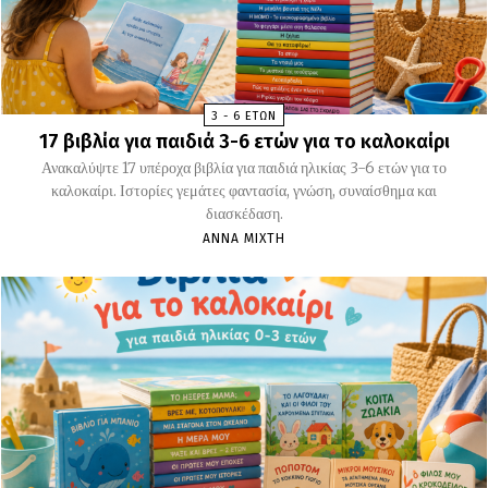
3 - 6 ΕΤΏΝ
17 βιβλία για παιδιά 3-6 ετών για το καλοκαίρι
Ανακαλύψτε 17 υπέροχα βιβλία για παιδιά ηλικίας 3-6 ετών για το
καλοκαίρι. Ιστορίες γεμάτες φαντασία, γνώση, συναίσθημα και
διασκέδαση.
ΆΝΝΑ ΜΊΧΤΗ