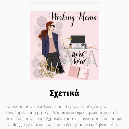
Σχετικά
Το όνομα μου είναι Άννα, είμαι 37χρονών, σύζυγος και
εργαζόμενη μητέρα. Έχω δύο πανέμορφες πριγκίπισσες την
Κατερίνα, που είναι 12χρονών και την Ιωάννα που είναι 5ετων.
Το blogging για μένα είναι ένα ταξίδι γεμάτο εκπλήξεις... Από