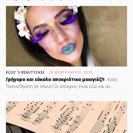
KLEO' S BEAUTYCASE
28 ΦΕΒΡΟΥΑΡΊΟΥ, 2019
Γρήγορα και εύκολα αποκριάτικα μακιγιάζ!!
Καλή
ΤσικνοΠέμπτη σε όλους! Οι απόκριες είναι εδώ και αν...