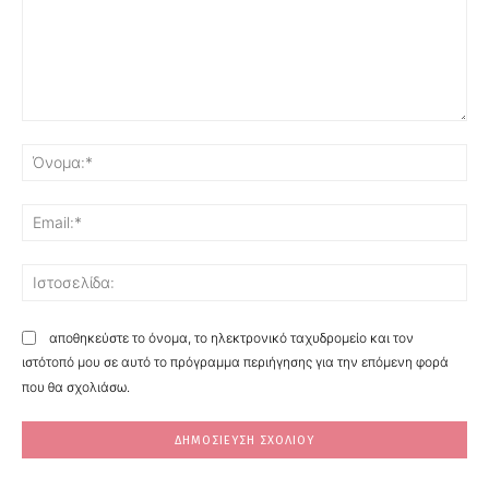
Σχόλιο:
Όν
Ema
Ισ
αποθηκεύστε το όνομα, το ηλεκτρονικό ταχυδρομείο και τον
ιστότοπό μου σε αυτό το πρόγραμμα περιήγησης για την επόμενη φορά
που θα σχολιάσω.