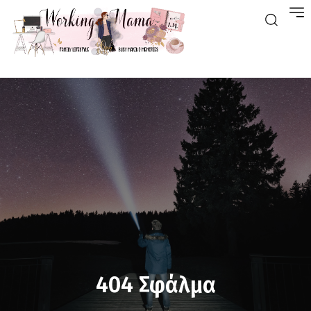
404 Σφάλμα