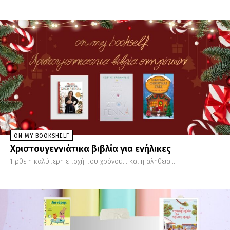
ON MY BOOKSHELF
Χριστουγεννιάτικα βιβλία για ενήλικες
Ήρθε η καλύτερη εποχή του χρόνου... και η αλήθεια...