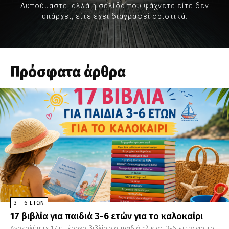
Λυπούμαστε, αλλά η σελίδα που ψάχνετε είτε δεν
υπάρχει, είτε έχει διαγραφεί οριστικά.
Πρόσφατα άρθρα
3 - 6 ΕΤΏΝ
17 βιβλία για παιδιά 3-6 ετών για το καλοκαίρι
Ανακαλύψτε 17 υπέροχα βιβλία για παιδιά ηλικίας 3-6 ετών για το