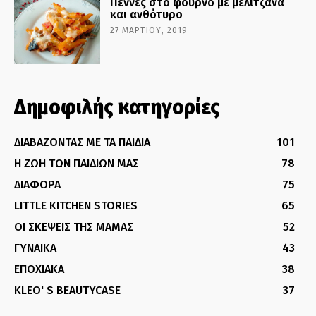
Πέννες στο φούρνο με μελιτζάνα
και ανθότυρο
27 ΜΑΡΤΊΟΥ, 2019
Δημοφιλής κατηγορίες
ΔΙΑΒΑΖΟΝΤΑΣ ΜΕ ΤΑ ΠΑΙΔΙΑ
101
Η ΖΩΗ ΤΩΝ ΠΑΙΔΙΩΝ ΜΑΣ
78
ΔΙΑΦΟΡΑ
75
LITTLE KITCHEN STORIES
65
ΟΙ ΣΚΕΨΕΙΣ ΤΗΣ ΜΑΜΑΣ
52
ΓΥΝΑΙΚΑ
43
ΕΠΟΧΙΑΚΑ
38
KLEO' S BEAUTYCASE
37