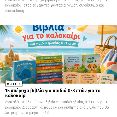
καλοκαίρι. Ιστορίες γεμάτες φαντασία, γνώση, συναίσθημα και
διασκέδαση.
0-3 ΕΤΏΝ
15 υπέροχα βιβλία για παιδιά 0-3 ετών για το
καλοκαίρι
Ανακαλύψτε 15 υπέροχα βιβλία για παιδιά ηλικίας 0-3 ετών για το
καλοκαίρι. Διαδραστικά, μουσικά και αισθητηριακά βιβλία που θα
λατρέψουν τα μικρά παιδιά.