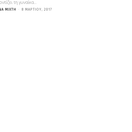
ντίζει τη γυναίκα...
ΝΑ ΜΊΧΤΗ
-
8 ΜΑΡΤΊΟΥ, 2017