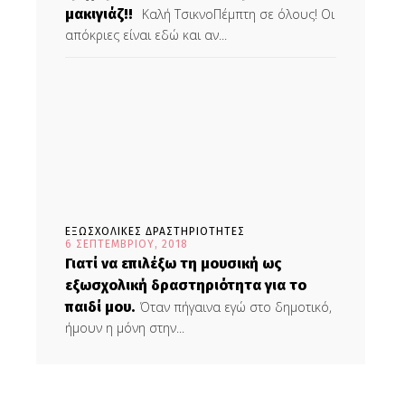
μακιγιάζ!!
Καλή ΤσικνοΠέμπτη σε όλους! Οι
απόκριες είναι εδώ και αν...
ΕΞΩΣΧΟΛΙΚΕΣ ΔΡΑΣΤΗΡΙΟΤΗΤΕΣ
6 ΣΕΠΤΕΜΒΡΊΟΥ, 2018
Γιατί να επιλέξω τη μουσική ως
εξωσχολική δραστηριότητα για το
παιδί μου.
Όταν πήγαινα εγώ στο δημοτικό,
ήμουν η μόνη στην...