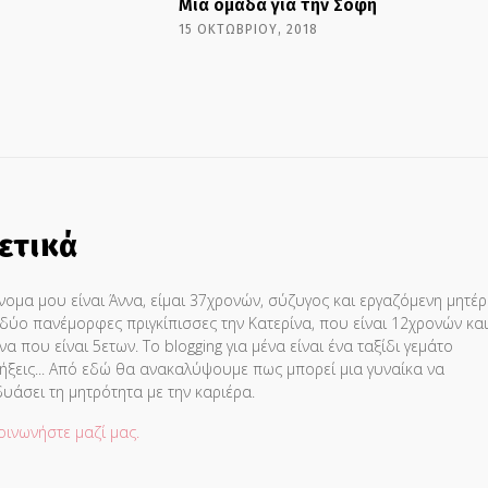
Μια ομάδα για την Σόφη
15 ΟΚΤΩΒΡΊΟΥ, 2018
ετικά
νομα μου είναι Άννα, είμαι 37χρονών, σύζυγος και εργαζόμενη μητέρ
δύο πανέμορφες πριγκίπισσες την Κατερίνα, που είναι 12χρονών και
να που είναι 5ετων. Το blogging για μένα είναι ένα ταξίδι γεμάτο
ήξεις... Από εδώ θα ανακαλύψουμε πως μπορεί μια γυναίκα να
υάσει τη μητρότητα με την καριέρα.
οινωνήστε μαζί μας.