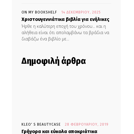
ON MY BOOKSHELF
14 ΔΕΚΕΜΒΡΊΟΥ, 2025
Χριστουγεννιάτικα βιβλία για ενήλικες
Ήρθε η καλύτερη εποχή του χρόνου... και η
αλήθεια είναι ότι απολαμβάνω τα βράδια να
διαβάζω ένα βιβλίο με...
Δημοφιλή άρθρα
KLEO' S BEAUTYCASE
28 ΦΕΒΡΟΥΑΡΊΟΥ, 2019
Γρήγορα και εύκολα αποκριάτικα