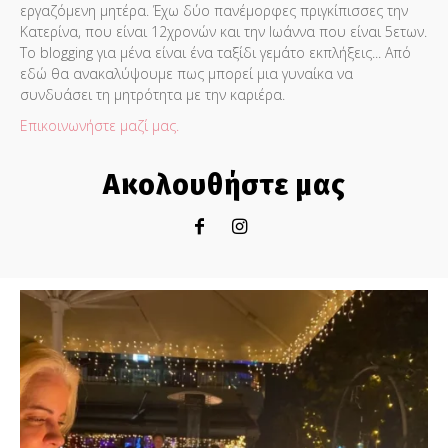
εργαζόμενη μητέρα. Έχω δύο πανέμορφες πριγκίπισσες την
Κατερίνα, που είναι 12χρονών και την Ιωάννα που είναι 5ετων.
Το blogging για μένα είναι ένα ταξίδι γεμάτο εκπλήξεις... Από
εδώ θα ανακαλύψουμε πως μπορεί μια γυναίκα να
συνδυάσει τη μητρότητα με την καριέρα.
Επικοινωνήστε μαζί μας.
Ακολουθήστε μας