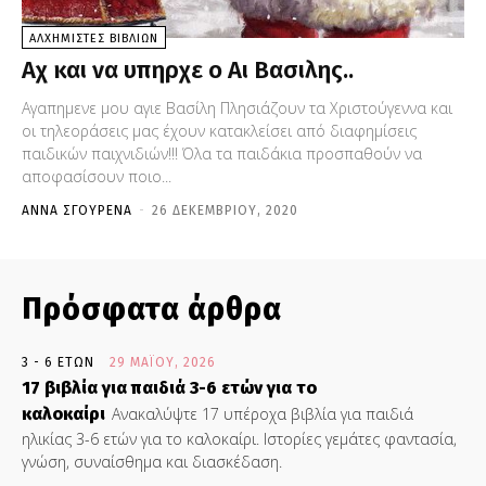
ΑΛΧΗΜΙΣΤΈΣ ΒΙΒΛΊΩΝ
Αχ και να υπηρχε ο Αι Βασιλης..
Αγαπημενε μου αγιε Βασίλη Πλησιάζουν τα Χριστούγεννα και
οι τηλεοράσεις μας έχουν κατακλείσει από διαφημίσεις
παιδικών παιχνιδιών!!! Όλα τα παιδάκια προσπαθούν να
αποφασίσουν ποιο...
ΆΝΝΑ ΣΓΟΎΡΕΝΑ
-
26 ΔΕΚΕΜΒΡΊΟΥ, 2020
Πρόσφατα άρθρα
3 - 6 ΕΤΏΝ
29 ΜΑΪ́ΟΥ, 2026
17 βιβλία για παιδιά 3-6 ετών για το
καλοκαίρι
Ανακαλύψτε 17 υπέροχα βιβλία για παιδιά
ηλικίας 3-6 ετών για το καλοκαίρι. Ιστορίες γεμάτες φαντασία,
γνώση, συναίσθημα και διασκέδαση.