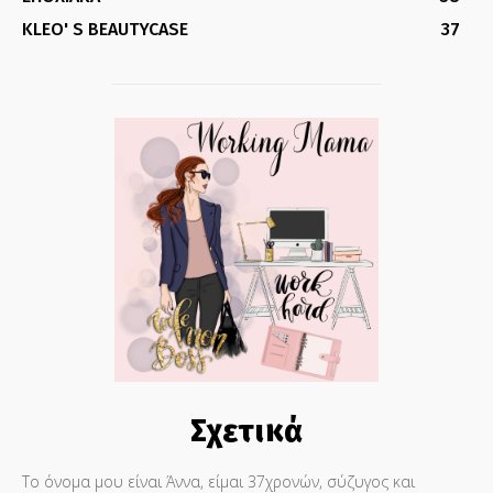
KLEO' S BEAUTYCASE
37
Σχετικά
Το όνομα μου είναι Άννα, είμαι 37χρονών, σύζυγος και