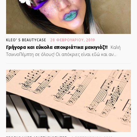
KLEO' S BEAUTYCASE
28 ΦΕΒΡΟΥΑΡΊΟΥ, 2019
Γρήγορα και εύκολα αποκριάτικα μακιγιάζ!!
Καλή
ΤσικνοΠέμπτη σε όλους! Οι απόκριες είναι εδώ και αν...